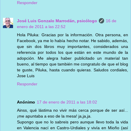
Responder
José Luis Gonzalo Marrodán, psicólogo
16 de
enero de 2011 a las 22:52
Hola Piluka: Gracias por la información. Otra persona, en
Facebook, ya me lo había hecho notar. He sabido, además,
que sin dos libros muy importantes, considerados una
referencia por todos los que están en este mundo de la
adopción. Me alegra haber publicitado un material tan
bueno, al tiempo que también me congratulo de que el blog
te guste, Piluka, hasta cuando quieras. Saludos cordiales,
Jose Luis
Responder
Anónimo
17 de enero de 2011 a las 18:02
Ainss, qué lástima no vivir más cerca porque de ser así...
¡me apuntaba a eso de la mesa! ja,ja,ja.
Supongo que no lo sabreis pero aunque llevo toda la vida
en Valencia nací en Castro-Urdiales y vivía en Mioño (así