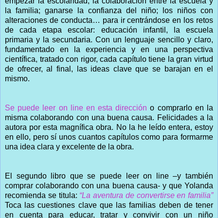
empezar la escolaridad; la colaboración entre la escuela y
la familia; ganarse la confianza del niño; los niños con
alteraciones de conducta… para ir centrándose en los retos
de cada etapa escolar: educación infantil, la escuela
primaria y la secundaria. Con un lenguaje sencillo y claro,
fundamentado en la experiencia y en una perspectiva
científica, tratado con rigor, cada capítulo tiene la gran virtud
de ofrecer, al final, las ideas clave que se barajan en el
mismo.
Se puede leer on line en esta dirección
o comprarlo en la
misma colaborando con una buena causa. Felicidades a la
autora por esta magnífica obra. No la he leído entera, estoy
en ello, pero sí unos cuantos capítulos como para formarme
una idea clara y excelente de la obra.
El segundo libro que se puede leer on line –y también
comprar colaborando con una buena causa- y que Yolanda
recomienda se titula:
“La aventura de convertirse en familia”
Toca las cuestiones clave que las familias deben de tener
en cuenta para educar, tratar y convivir con un niño