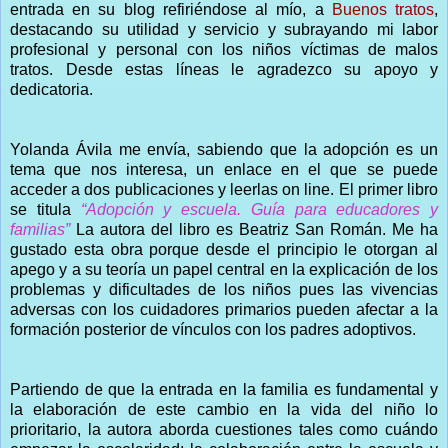
entrada en su blog refiriéndose al mío, a
Buenos tratos
,
destacando su utilidad y servicio y subrayando mi labor
profesional y personal con los niños víctimas de malos
tratos. Desde estas líneas le agradezco su apoyo y
dedicatoria.
Yolanda Ávila me envía, sabiendo que la adopción es un
tema que nos interesa, un enlace en el que se puede
acceder a dos publicaciones y leerlas on line. El primer libro
se titula
“Adopción y escuela. Guía para educadores y
familias”
La autora del libro es Beatriz San Román. Me ha
gustado esta obra porque desde el principio le otorgan al
apego y a su teoría un papel central en la explicación de los
problemas y dificultades de los niños pues las vivencias
adversas con los cuidadores primarios pueden afectar a la
formación posterior de vínculos con los padres adoptivos.
Partiendo de que la entrada en la familia es fundamental y
la elaboración de este cambio en la vida del niño lo
prioritario, la autora aborda cuestiones tales como cuándo