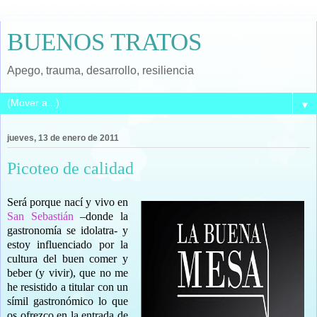
BUENOS TRATOS
Apego, trauma, desarrollo, resiliencia
▼
jueves, 13 de enero de 2011
Picoteo de calidad
Será porque nací y vivo en
San Sebastián
–donde la
gastronomía se idolatra- y
estoy influenciado por la
cultura del buen comer y
beber (y vivir), que no me
he resistido a titular con un
símil gastronómico lo que
os ofrezco en la entrada de