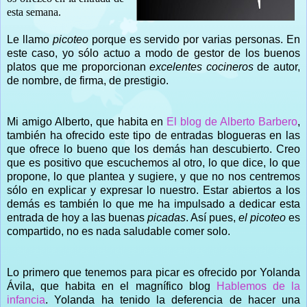
esta semana.
Le llamo
picoteo
porque es servido por varias personas. En
este caso, yo sólo actuo a modo de gestor de los buenos
platos que me proporcionan
excelentes cocineros
de autor,
de nombre, de firma, de prestigio.
Mi amigo Alberto, que habita en
El blog de Alberto Barbero
,
también ha ofrecido este tipo de entradas blogueras en las
que ofrece lo bueno que los demás han descubierto. Creo
que es positivo que escuchemos al otro, lo que dice, lo que
propone, lo que plantea y sugiere, y que no nos centremos
sólo en explicar y expresar lo nuestro. Estar abiertos a los
demás es también lo que me ha impulsado a dedicar esta
entrada de hoy a las buenas
picadas
. Así pues,
el picoteo
es
compartido, no es nada saludable comer solo.
Lo primero que tenemos para picar es ofrecido por Yolanda
Ávila, que habita en el magnífico blog
Hablemos de la
infancia
. Yolanda ha tenido la deferencia de hacer una