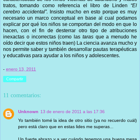
tratos, tomando como referencia el libro de Linden
“El
cerebro accidental”.
Insisto mucho en esto porque es muy
necesario un marco conceptual en base al cual podamos
explicar por qué los niños se comportan del modo en que lo
hacen, con el fin de desterrar otro tipo de atribuciones
inexactas o incorrectas (como las
taras
que a menudo he
oído decir que estos niños traen) La ciencia avanza mucho y
nos permite saber y también desarrollar pautas terapéuticas
y educativas para ayudar a los niños y adolescentes.
-
enero 13, 2011
Compartir
11 comentarios:
Unknown
13 de enero de 2011 a las 17:36
Yo también tomé la idea de otro sitio (ya no recuerdo cuál)
pero está claro que en estas lides me superas...
Un fuerte abrazo y a ver cuándo tenemos una buena mesa