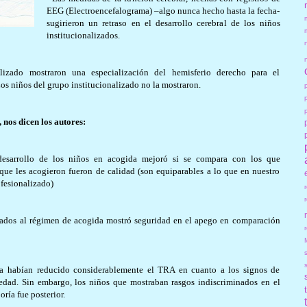
EEG (Electroencefalograma) –algo nunca hecho hasta la fecha-
sugirieron un retraso en el desarrollo cerebral de los niños
institucionalizados.
lizado mostraron una especialización del hemisferio derecho para el
os niños del grupo institucionalizado no la mostraron.
 nos dicen los autores:
desarrollo de los niños en acogida mejoró si se compara con los que
 que les acogieron fueron de calidad (son equiparables a lo que en nuestro
fesionalizado)
iados al régimen de acogida mostró seguridad en el apego en comparación
r
da habían reducido considerablemente el TRA en cuanto a los signos de
 edad. Sin embargo, los niños que mostraban rasgos indiscriminados en el
ía fue posterior.