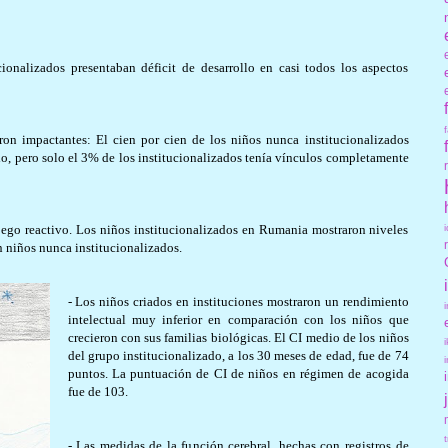
ionalizados presentaban déficit de desarrollo en casi todos los aspectos
eron impactantes: El cien por cien de los niños nunca institucionalizados
, pero solo el 3% de los institucionalizados tenía vínculos completamente
apego reactivo. Los niños institucionalizados en Rumania mostraron niveles
n niños nunca institucionalizados.
- Los niños criados en instituciones mostraron un rendimiento
intelectual muy inferior en comparación con los niños que
crecieron con sus familias biológicas. El CI medio de los niños
del grupo institucionalizado, a los 30 meses de edad, fue de 74
puntos. La puntuación de CI de niños en régimen de acogida
fue de 103.
- Las medidas de la función cerebral, hechas con registros de