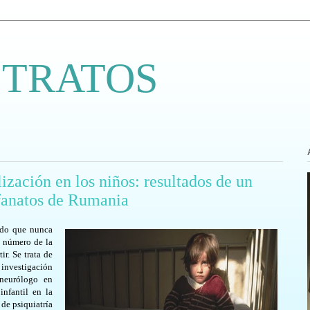
 TRATOS
lización en los niños: resultados de un
rfanatos de Rumania
ado que nunca
o número de la
r. Se trata de
investigación
 neurólogo en
infantil en la
de psiquiatría