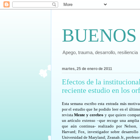
BUENOS
Apego, trauma, desarrollo, resiliencia
martes, 25 de enero de 2011
Efectos de la instituciona
reciente estudio en los o
Esta semana escribo esta entrada más motiv
por el estudio que he podido leer en el últim
revista
Mente y cerebro
y que quiero comparti
un artículo extenso –que recoge una amplia 
que aún continua- realizado por Nelson,
Harvard; Fox, investigador sobre desarrollo 
Universidad de Maryland; Zeanah Jr., profesor 