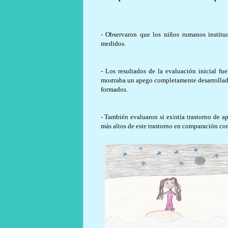
- Observaron que los niños rumanos instituc
medidos.
- Los resultados de la evaluación inicial fu
mostraba un apego completamente desarrollado
formados.
- También evaluaron si existía trastorno de 
más altos de este trastorno en comparación co