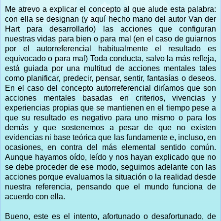
Me atrevo a explicar el concepto al que alude esta palabra:
con ella se designan (y aquí hecho mano del autor Van der
Hart para desarrollarlo) las acciones que configuran
nuestras vidas para bien o para mal (en el caso de guiarnos
por el autorreferencial habitualmente el resultado es
equivocado o para mal) Toda conducta, salvo la más refleja,
está guiada por una multitud de acciones mentales tales
como planificar, predecir, pensar, sentir, fantasías o deseos.
En el caso del concepto autorreferencial diríamos que son
acciones mentales basadas en criterios, vivencias y
experiencias propias que se mantienen en el tiempo pese a
que su resultado es negativo para uno mismo o para los
demás y que sostenemos a pesar de que no existen
evidencias ni base teórica que las fundamente e, incluso, en
ocasiones, en contra del más elemental sentido común.
Aunque hayamos oído, leído y nos hayan explicado que no
se debe proceder de ese modo, seguimos adelante con las
acciones porque evaluamos la situación o la realidad desde
nuestra referencia, pensando que el mundo funciona de
acuerdo con ella.
Bueno, este es el intento, afortunado o desafortunado, de