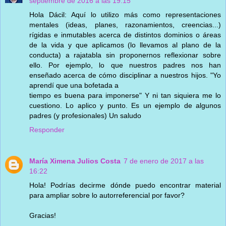
septiembre de 2016 a las 19:15
Hola Dácil: Aquí lo utilizo más como representaciones
mentales (ideas, planes, razonamientos, creencias...)
rígidas e inmutables acerca de distintos dominios o áreas
de la vida y que aplicamos (lo llevamos al plano de la
conducta) a rajatabla sin proponernos reflexionar sobre
ello. Por ejemplo, lo que nuestros padres nos han
enseñado acerca de cómo disciplinar a nuestros hijos. "Yo
aprendí que una bofetada a
tiempo es buena para imponerse" Y ni tan siquiera me lo
cuestiono. Lo aplico y punto. Es un ejemplo de algunos
padres (y profesionales) Un saludo
Responder
María Ximena Julios Costa
7 de enero de 2017 a las
16:22
Hola! Podrías decirme dónde puedo encontrar material
para ampliar sobre lo autorreferencial por favor?
Gracias!