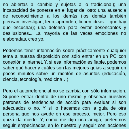
no abiertas al cambio y sujetas a lo tradicional); una
incapacidad de ponerse en el lugar del otro; una ausencia
de reconocimiento a los demás (los demás también
piensan, investigan, leen, aprenden, tienen ideas… que hay
que escuchar); una defensa para evitar desencantos y
desilusiones... La mayoría de las veces emociones no
elaboradas, creo yo.
Podemos tener información sobre prácticamente cualquier
tema a nuestra disposición con sólo entrar en un PC con
conexión a Internet. Y, si esa información es fiable, podemos
saber qué hacer y cuáles son las mejores guías a seguir en
pocos minutos sobre un montón de asuntos (educación,
ciencia, tecnología, medicina…)
Pero el autorreferencial no se cambia con sólo información.
Supone entrar dentro de uno mismo y observar nuestros
patrones de tendencias de acción para evaluar si son
adecuados o no. Y si lo hacemos con la guía de otra
persona que nos ayude en ese proceso, mejor. Pero eso
quizá da miedo. Y, como me dijo una amiga, preferimos
seguir empecinados en lo nuestro y seguir con acciones