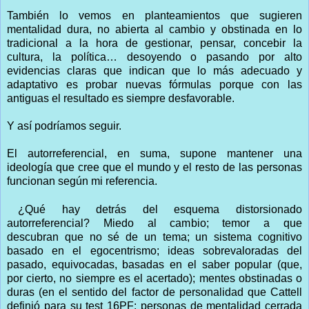
También lo vemos en planteamientos que sugieren
mentalidad dura, no abierta al cambio y obstinada en lo
tradicional a la hora de gestionar, pensar, concebir la
cultura, la política… desoyendo o pasando por alto
evidencias claras que indican que lo más adecuado y
adaptativo es probar nuevas fórmulas porque con las
antiguas el resultado es siempre desfavorable.
Y así podríamos seguir.
El autorreferencial, en suma, supone mantener una
ideología que cree que el mundo y el resto de las personas
funcionan según mi referencia.
¿Qué hay detrás del esquema distorsionado
autorreferencial? Miedo al cambio; temor a que
descubran que no sé de un tema; un sistema cognitivo
basado en el egocentrismo; ideas sobrevaloradas del
pasado, equivocadas, basadas en el saber popular (que,
por cierto, no siempre es el acertado); mentes obstinadas o
duras (en el sentido del factor de personalidad que Cattell
definió para su test 16PF: personas de mentalidad cerrada