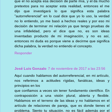
que el no acepta esa decisión de parte mía, y el da mucho
pretextos para no aceptar esta realidad, entonces el me
dijo que investigará lo que significa esta palabra
"autorreferencial" en lo cual dice que yo lo uso, la verdad
no lo entiendo, yo me basó a hechos reales y por eso mi
decisión de terminar mi relación ya que tengo pruebas de
una infidelidad, pero el dice que no, es son ideas
inventadas producto de mi imaginación, y no es así,
entonces mi duda es porque viene a decirme que significa
dicha palabra, la verdad no entiendo el concepto.
Responder
José Luis Gonzalo
7 de noviembre de 2017 a las 23:56
Aquí cuando hablamos del autorreferencial, en mi artículo,
nos referimos a actitudes rígidas, fanáticas, ideas y
principios en los
que confiamos a veces sin tener fundamento científico. En
contraposición a una visión plural, abierta y flexible.
Hablamos en el terreno de las ideas y no hablamos en el
artículo de relaciones de pareja, que es donde tienes el
problema. Siento tu situación, no es fácil además por el