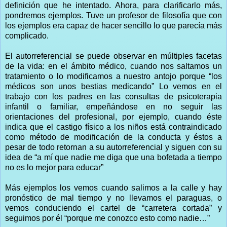
definición que he intentado. Ahora, para clarificarlo más,
pondremos ejemplos. Tuve un profesor de filosofía que con
los ejemplos era capaz de hacer sencillo lo que parecía más
complicado.
El autorreferencial se puede observar en múltiples facetas
de la vida: en el ámbito médico, cuando nos saltamos un
tratamiento o lo modificamos a nuestro antojo porque “los
médicos son unos bestias medicando” Lo vemos en el
trabajo con los padres en las consultas de psicoterapia
infantil o familiar, empeñándose en no seguir las
orientaciones del profesional, por ejemplo, cuando éste
indica que el castigo físico a los niños está contraindicado
como método de modificación de la conducta y éstos a
pesar de todo retornan a su autorreferencial y siguen con su
idea de “a mí que nadie me diga que una bofetada a tiempo
no es lo mejor para educar”
Más ejemplos los vemos cuando salimos a la calle y hay
pronóstico de mal tiempo y no llevamos el paraguas, o
vemos conduciendo el cartel de “carretera cortada” y
seguimos por él “porque me conozco esto como nadie…”