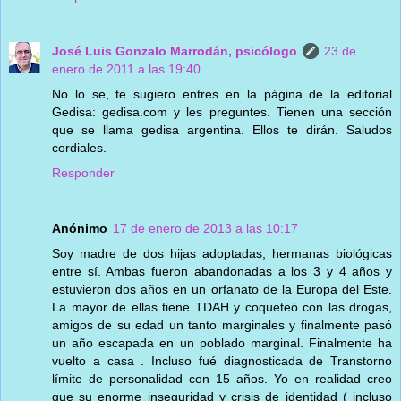
José Luis Gonzalo Marrodán, psicólogo
23 de
enero de 2011 a las 19:40
No lo se, te sugiero entres en la página de la editorial
Gedisa: gedisa.com y les preguntes. Tienen una sección
que se llama gedisa argentina. Ellos te dirán. Saludos
cordiales.
Responder
Anónimo
17 de enero de 2013 a las 10:17
Soy madre de dos hijas adoptadas, hermanas biológicas
entre sí. Ambas fueron abandonadas a los 3 y 4 años y
estuvieron dos años en un orfanato de la Europa del Este.
La mayor de ellas tiene TDAH y coqueteó con las drogas,
amigos de su edad un tanto marginales y finalmente pasó
un año escapada en un poblado marginal. Finalmente ha
vuelto a casa . Incluso fué diagnosticada de Transtorno
límite de personalidad con 15 años. Yo en realidad creo
que su enorme inseguridad y crisis de identidad ( incluso