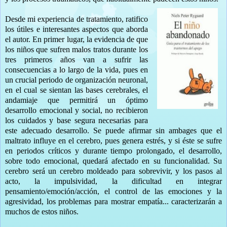
Desde mi experiencia de tratamiento, ratifico
los útiles e interesantes aspectos que aborda
el autor. En primer lugar, la evidencia de que
los niños que sufren malos tratos durante los
tres primeros años van a sufrir las
consecuencias a lo largo de la vida, pues en
un crucial periodo de organización neuronal,
en el cual se sientan las bases cerebrales, el
andamiaje que permitirá un óptimo
desarrollo emocional y social, no recibieron
los cuidados y base segura necesarias para
este adecuado desarrollo. Se puede afirmar sin ambages que el
maltrato influye en el cerebro, pues genera estrés, y si éste se sufre
en periodos críticos y durante tiempo prolongado, el desarrollo,
sobre todo emocional, quedará afectado en su funcionalidad. Su
cerebro será un cerebro moldeado para sobrevivir, y los pasos al
acto, la impulsividad, la dificultad en integrar
pensamiento/emoción/acción, el control de las emociones y la
agresividad, los problemas para mostrar empatía... caracterizarán a
muchos de estos niños.