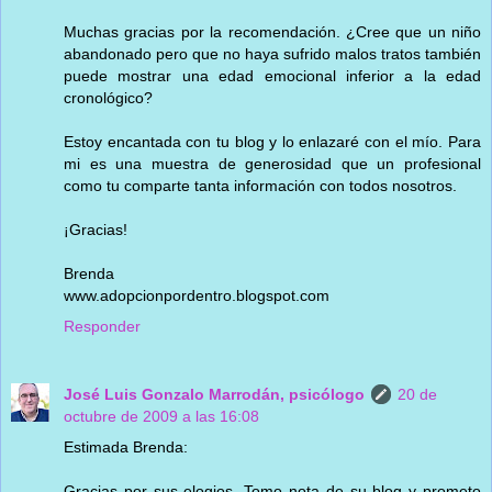
Muchas gracias por la recomendación. ¿Cree que un niño
abandonado pero que no haya sufrido malos tratos también
puede mostrar una edad emocional inferior a la edad
cronológico?
Estoy encantada con tu blog y lo enlazaré con el mío. Para
mi es una muestra de generosidad que un profesional
como tu comparte tanta información con todos nosotros.
¡Gracias!
Brenda
www.adopcionpordentro.blogspot.com
Responder
José Luis Gonzalo Marrodán, psicólogo
20 de
octubre de 2009 a las 16:08
Estimada Brenda:
Gracias por sus elogios. Tomo nota de su blog y prometo