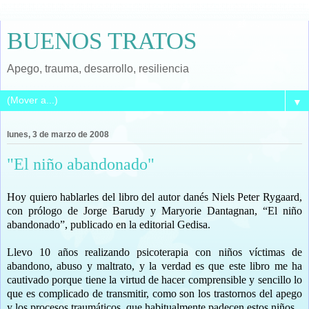
BUENOS TRATOS
Apego, trauma, desarrollo, resiliencia
▼
lunes, 3 de marzo de 2008
"El niño abandonado"
Hoy quiero hablarles del libro del autor danés Niels Peter Rygaard,
con prólogo de Jorge Barudy y Maryorie Dantagnan, “El niño
abandonado”, publicado en la editorial Gedisa.
Llevo 10 años realizando psicoterapia con niños víctimas de
abandono, abuso y maltrato, y la verdad es que este libro me ha
cautivado porque tiene la virtud de hacer comprensible y sencillo lo
que es complicado de transmitir, como son los trastornos del apego
y los procesos traumáticos, que habitualmente padecen estos niños.