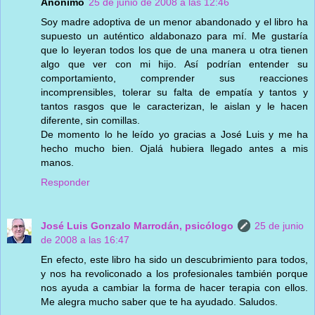
Anónimo
25 de junio de 2008 a las 12:46
Soy madre adoptiva de un menor abandonado y el libro ha
supuesto un auténtico aldabonazo para mí. Me gustaría
que lo leyeran todos los que de una manera u otra tienen
algo que ver con mi hijo. Así podrían entender su
comportamiento, comprender sus reacciones
incomprensibles, tolerar su falta de empatía y tantos y
tantos rasgos que le caracterizan, le aislan y le hacen
diferente, sin comillas.
De momento lo he leído yo gracias a José Luis y me ha
hecho mucho bien. Ojalá hubiera llegado antes a mis
manos.
Responder
José Luis Gonzalo Marrodán, psicólogo
25 de junio
de 2008 a las 16:47
En efecto, este libro ha sido un descubrimiento para todos,
y nos ha revoliconado a los profesionales también porque
nos ayuda a cambiar la forma de hacer terapia con ellos.
Me alegra mucho saber que te ha ayudado. Saludos.