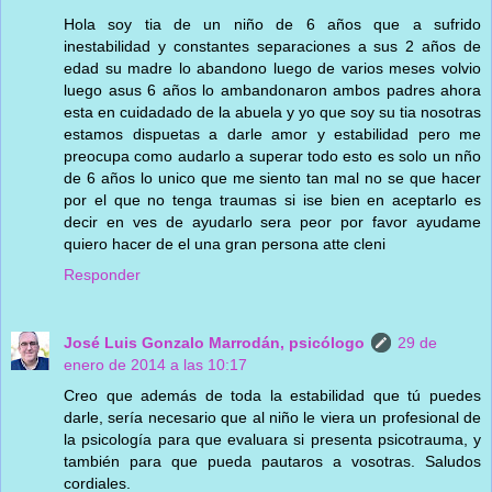
Hola soy tia de un niño de 6 años que a sufrido
inestabilidad y constantes separaciones a sus 2 años de
edad su madre lo abandono luego de varios meses volvio
luego asus 6 años lo ambandonaron ambos padres ahora
esta en cuidadado de la abuela y yo que soy su tia nosotras
estamos dispuetas a darle amor y estabilidad pero me
preocupa como audarlo a superar todo esto es solo un nño
de 6 años lo unico que me siento tan mal no se que hacer
por el que no tenga traumas si ise bien en aceptarlo es
decir en ves de ayudarlo sera peor por favor ayudame
quiero hacer de el una gran persona atte cleni
Responder
José Luis Gonzalo Marrodán, psicólogo
29 de
enero de 2014 a las 10:17
Creo que además de toda la estabilidad que tú puedes
darle, sería necesario que al niño le viera un profesional de
la psicología para que evaluara si presenta psicotrauma, y
también para que pueda pautaros a vosotras. Saludos
cordiales.