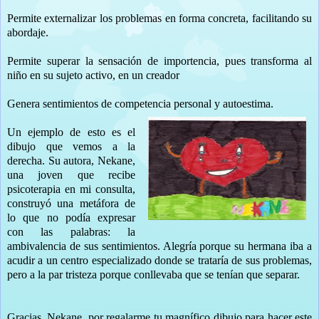
Permite externalizar los problemas en forma concreta, facilitando su
abordaje.
Permite superar la sensación de importencia, pues transforma al
niño en su sujeto activo, en un creador
Genera sentimientos de competencia personal y autoestima.
Un ejemplo de esto es el
dibujo que vemos a la
derecha. Su autora, Nekane,
una joven que recibe
psicoterapia en mi consulta,
construyó una metáfora de
lo que no podía expresar
con las palabras: la
ambivalencia de sus sentimientos. Alegría porque su hermana iba a
acudir a un centro especializado donde se trataría de sus problemas,
pero a la par tristeza porque conllevaba que se tenían que separar.
Gracias, Nekane, por regalarme tu magnífico dibujo para hacer este