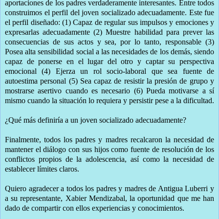
aportaciones de los padres verdaderamente interesantes. Entre todos
construimos el perfil del joven socializado adecuadamente. Este fue
el perfil diseñado: (1) Capaz de regular sus impulsos y emociones y
expresarlas adecuadamente (2) Muestre habilidad para prever las
consecuencias de sus actos y sea, por lo tanto, responsable (3)
Posea alta sensibilidad social a las necesidades de los demás, siendo
capaz de ponerse en el lugar del otro y captar su perspectiva
emocional (4) Ejerza un rol socio-laboral que sea fuente de
autoestima personal (5) Sea capaz de resistir la presión de grupo y
mostrarse asertivo cuando es necesario (6) Pueda motivarse a sí
mismo cuando la situación lo requiera y persistir pese a la dificultad.
¿Qué más definiría a un joven socializado adecuadamente?
Finalmente, todos los padres y madres recalcaron la necesidad de
mantener el diálogo con sus hijos como fuente de resolución de los
conflictos propios de la adolescencia, así como la necesidad de
establecer límites claros.
Quiero agradecer a todos los padres y madres de Antigua Luberri y
a su representante, Xabier Mendizabal, la oportunidad que me han
dado de compartir con ellos experiencias y conocimientos.