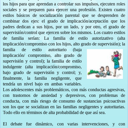
los hijos para que aprendan a controlar sus impulsos, ejecuten roles
sociales y se preparen para ejercer una profesión. Existen cuatro
estilos básicos de socialización parental que se desprenden de
combinar dos ejes: el grado de implicación/aceptación que los
padres dedican a sus hijos, por un lado, y por otro, el grado de
supervisión/control que ejercen sobre los mismos. Los cuatro estilos
de familia serían: La familia de estilo autorizativo (alta
implicación/compromiso con los hijos, alto grado de super
visión); la
familia de estilo autoritario (baja
implicación/ compromiso, alto grado de
supervisión y control); la familia de estilo
indulgente (alta implicación/compromiso,
bajo grado de supervisión y control; y,
finalmente, la familia negligente, que
tendría un nivel bajo en ambas variables.
Los adolescentes más problemáticos, con más conductas agresivas,
con trastornos de ansiedad y depresivos, con problemas de
conducta, con más riesgo de consumo de sustancias psicoactivas
son los que se socializan en las familias negligentes y autoritarias.
Todo ello en términos de alta probabilidad de que así sea.
El debate fue dinámico, con varias intervenciones, y con