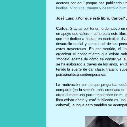
acercas por aquí porque has publicado un
huellas. Vínculos, trauma y desarrollo hum
José Luis
:
¿Por qué este libro, Carlos? 
Carlos:
Gracias por tenerme de nuevo en e
un apoyo que valoro mucho para este libro
que me dedico a hablar, en contextos dive
desarrollo social y emocional de las per
estas trayectorias. En ese sentido, el l
organizar el conocimiento que existe sob
“modelo” acerca de cómo se construye la 
se ha elaborado a través de los años, en di
tenido la suerte de dar clase, tratar o supe
psicoanalítica contemporánea.
La motivación por la que preguntas est
compartir (en la versión más ordenada de 
otros durante una parte importante de mi c
libro exista ahora y esté publicado es una
cabeza!), aunque esto también se acompaña,