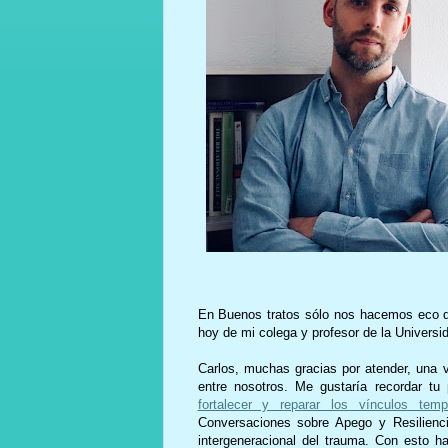
En Buenos tratos sólo nos hacemos eco de
hoy de mi colega y profesor de la Universid
Carlos, muchas gracias por atender, una 
entre nosotros. Me gustaría recordar tu 
fortalecer y reparar los vínculos temp
Conversaciones sobre Apego y Resilienci
intergeneracional del trauma. Con esto 