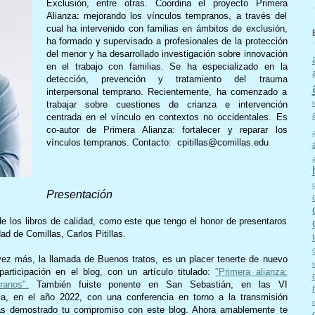
Exclusión, entre otras. Coordina el proyecto Primera
Alianza: mejorando los vínculos tempranos, a través del
cual ha intervenido con familias en ámbitos de exclusión,
ha formado y supervisado a profesionales de la protección
del menor y ha desarrollado investigación sobre innovación
en el trabajo con familias. Se ha especializado en la
detección, prevención y tratamiento del trauma
interpersonal temprano. Recientemente, ha comenzado a
trabajar sobre cuestiones de crianza e intervención
centrada en el vínculo en contextos no occidentales. Es
co-autor de Primera Alianza: fortalecer y reparar los
vínculos tempranos. Contacto: cpitillas@comillas.edu
Presentación
 los libros de calidad, como este que tengo el honor de presentaros
ad de Comillas, Carlos Pitillas.
vez más, la llamada de Buenos tratos, es un placer tenerte de nuevo
participación en el blog, con un artículo titulado:
"Primera alianza:
ranos".
También fuiste ponente en San Sebastián, en las VI
a, en el año 2022, con una conferencia en torno a la transmisión
has demostrado tu compromiso con este blog. Ahora amablemente te