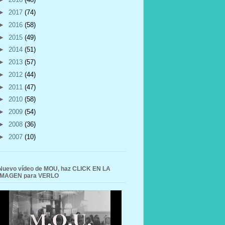
►
2017
(74)
►
2016
(58)
►
2015
(49)
►
2014
(51)
►
2013
(57)
►
2012
(44)
►
2011
(47)
►
2010
(58)
►
2009
(54)
►
2008
(36)
►
2007
(10)
Nuevo vídeo de MOU, haz CLICK EN LA
IMAGEN para VERLO