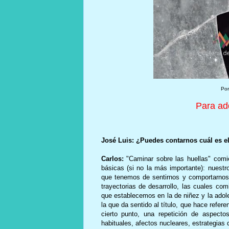
Por
Para adq
José Luis:
¿Puedes contarnos cuál es el
Carlos:
"Caminar sobre las huellas" comi
básicas (si no la más importante): nuestro
que tenemos de sentirnos y comportarnos 
trayectorias de desarrollo, las cuales co
que establecemos en la de niñez y la adole
la que da sentido al título, que hace refer
cierto punto, una repetición de aspecto
habituales, afectos nucleares, estrategias 