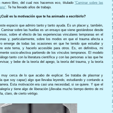
 nuevo libro, del cual nos hacemos eco, titulado
“Caminar sobre las
ano”
. Te ha llevado años de trabajo.
¿Cuál es la motivación que te ha animado a escribirlo?
ste espacio que admiro tanto y tanto ayuda. Es un placer y, también,
. Caminar sobre las huellas es un ensayo que viene gestándose desde
rsos, sobre el efecto de las experiencias vinculares tempranas en el
sonas y, particularmente, sobre los modos en que el trauma afecta a
ibro emerge de todas las ocasiones en que he tenido que estudiar y
re este tema, y hacerlo accesible para otros. Es, en definitiva, mi
mente socio-afectiva partiendo de los vínculos tempranos. El modelo
álogo tanto con la literatura científica y con las personas a las que he
rvisar, y bebe de la teoría del apego, la teoría del trauma, y la teoría
á muy cerca de lo que acabo de explicar. Se trataba de plasmar y
la que soy capaz) algo que llevaba leyendo, estudiando y contando a
arrera. Esta motivación era casi una necesidad, si se quiere. Y que el
 alegría y tiene algo de liberación (¡llevaba mucho tiempo dentro de mi
 claro, de cierto vértigo.