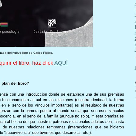
f
r
tada del nuevo libro de Carlos Pitillas.
uirir el libro, haz click
AQUÍ
 plan del libro?
enza con una introducción donde se establece una de sus premisas
 funcionamiento actual en las relaciones (nuestra identidad, la forma
en el seno de los vínculos importantes) es el resultado de nuestras
mienzan con la primera puerta al mundo social que son esos vínculos
scencia, en el seno de la familia (aunque no solo). Y esta premisa es
encia al hecho de que nuestros patrones relacionales adultos son, hasta
s de nuestras relaciones tempranas (interacciones que se hicieron
de “supervivencia” que tuvimos que desarrollar, etc.).