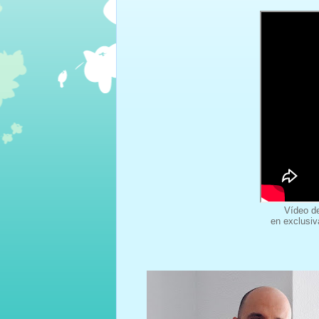
Vídeo de
en exclusiv