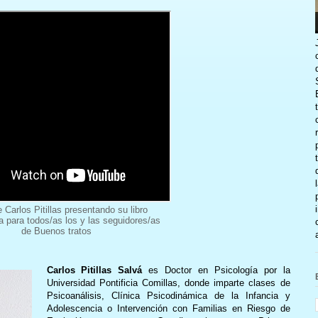
 Carlos Pitillas presentando su libro
a para todos/as los y las seguidores/as
de Buenos tratos
Carlos Pitillas Salvá
es Doctor en Psicología por la
Universidad Pontificia Comillas, donde imparte clases de
Psicoanálisis, Clínica Psicodinámica de la Infancia y
Adolescencia o Intervención con Familias en Riesgo de