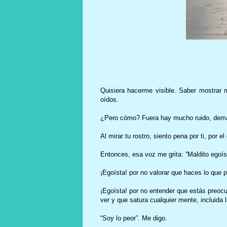
Quisiera hacerme visible. Saber mostrar m
oídos.
¿Pero cómo? Fuera hay mucho ruido, dem
Al mirar tu rostro, siento pena por ti, por 
Entonces, esa voz me grita: “Maldito egoís
¡Egoísta! por no valorar que haces lo que
¡Egoísta! por no entender que estás preocu
ver y que satura cualquier mente, incluida 
“Soy lo peor”. Me digo.