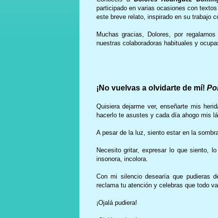
participado en varias ocasiones con textos
este breve relato, inspirado en su trabajo c
Muchas gracias, Dolores, por regalarnos
nuestras colaboradoras habituales y ocupa
¡No vuelvas a olvidarte de mí!
Po
Quisiera dejarme ver, enseñarte mis her
hacerlo te asustes y cada día ahogo mis lá
A pesar de la luz, siento estar en la sombra
Necesito gritar, expresar lo que siento,
insonora, incolora.
Con mi silencio desearía que pudieras des
reclama tu atención y celebras que todo v
¡Ojalá pudiera!