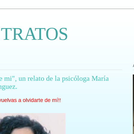
 TRATOS
e mi", un relato de la psicóloga María
nguez.
vuelvas a olvidarte de mí!!