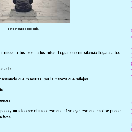
Foto Mentis psicología
i miedo a tus ojos, a los míos. Lograr que mi silencio llegara a tus
asiado.
el cansancio que muestras, por la tristeza que reflejas.
ta”.
r
 puedes.
pado y aturdido por el ruido, ese que sí se oye, ese que casi se puede
la tuya.