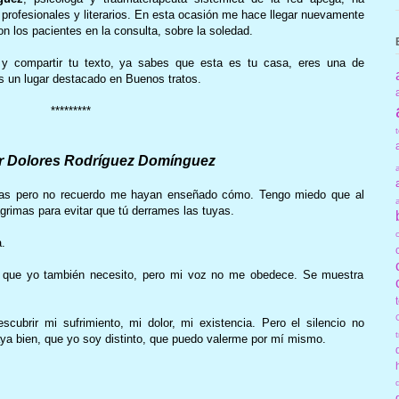
 profesionales y literarios. En esta ocasión me hace llegar nuevamente
on los pacientes en la consulta, sobre la soledad.
 y compartir tu texto, ya sabes que esta es tu casa, eres una de
s un lugar destacado en Buenos tratos.
*********
r Dolores Rodríguez Domínguez
idas pero no recuerdo me hayan enseñado cómo. Tengo miedo que al
grimas para evitar que tú derrames las tuyas.
.
 lo que yo también necesito, pero mi voz no me obedece. Se muestra
cubrir mi sufrimiento, mi dolor, mi existencia. Pero el silencio no
aya bien, que yo soy distinto, que puedo valerme por mí mismo.