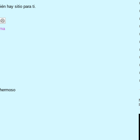
hay sitio para ti.
uma
 hermoso