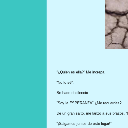
“¿Quién es ella?” Me increpa.
“No lo sé”.
Se hace el silencio.
“Soy la ESPERANZA” ¿Me recuerdas?.
De un gran salto, me lanzo a sus brazos. “!
“¡Salgamos juntos de este lugar!”