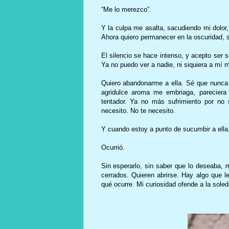
“Me lo merezco”.
Y la culpa me asalta, sacudiendo mi dolor
Ahora quiero permanecer en la oscuridad, ser
El silencio se hace intenso, y acepto ser su
Ya no puedo ver a nadie, ni siquiera a m
Quiero abandonarme a ella. Sé que nunca
agridulce aroma me embriaga, pareciera
tentador. Ya no más sufrimiento por no 
necesito. No te necesito.
Y cuando estoy a punto de sucumbir a el
Ocurrió.
Sin esperarlo, sin saber que lo deseaba,
cerrados. Quieren abrirse. Hay algo que le
qué ocurre. Mi curiosidad ofende a la soled