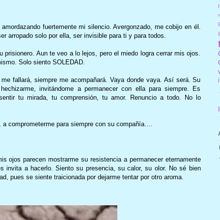
f
r
, amordazando fuertemente mi silencio. Avergonzado, me cobijo en él.
 arropado solo por ella, ser invisible para ti y para todos.
 prisionero. Aun te veo a lo lejos, pero el miedo logra cerrar mis ojos.
í mismo. Solo siento SOLEDAD.
 me fallará, siempre me acompañará. Vaya donde vaya. Así será. Su
 hechizarme, invitándome a permanecer con ella para siempre. Es
sentir tu mirada, tu comprensión, tu amor. Renuncio a todo. No lo
la, a comprometerme para siempre con su compañía….
 mis ojos parecen mostrarme su resistencia a permanecer eternamente
s invita a hacerlo. Siento su presencia, su calor, su olor. No sé bien
ad, pues se siente traicionada por dejarme tentar por otro aroma.