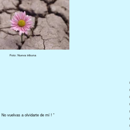
Foto: Nueva tribuna
 No vuelvas a olvidarte de mí ! ”