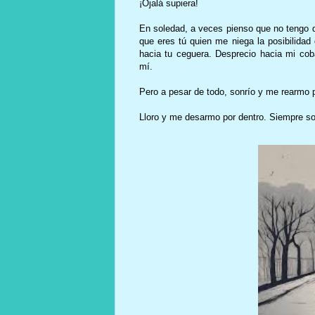
¡Ojalá supiera!
En soledad, a veces pienso que no tengo de
que eres tú quien me niega la posibilidad 
hacia tu ceguera. Desprecio hacia mi coba
mí.
Pero a pesar de todo, sonrío y me rearmo p
Lloro y me desarmo por dentro. Siempre so