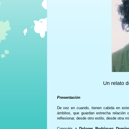
Un relato 
Presentación
De vez en cuando, tienen cabida en este 
ámbitos, que guardan estrecha relación
reflexionar, desde otro estilo, desde otra m
Conocéis a
Dolores Rodríguez Domín