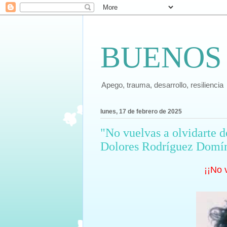
BUENOS
Apego, trauma, desarrollo, resiliencia
lunes, 17 de febrero de 2025
"No vuelvas a olvidarte d
Dolores Rodríguez Domí
¡¡No 