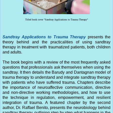
Titled book cover "Sandtray Applications to Trauma Therapy"
Sandtray Applications to Trauma Therapy
presents the
theory behind and the practicalities of using sandtray
therapy in treatment with traumatized patients, both children
and adults.
The book begins with a review of the most frequently asked
questions that professionals ask themselves when using the
sandtray. It then details the Barudy and Dantagnan model of
trauma therapy to understand and integrate sandtray therapy
with patients who have suffered trauma. Chapters describe
the importance of neuroaffective communication, directive
and non-directive working methodologies, and how to use
the technique in regulation, empowerment, and resilient
integration of trauma. A featured chapter by the second
author, Dr. Raffael Benito, presents the neurobiology behind
sandtray therapy, outlining step by step what happens in the