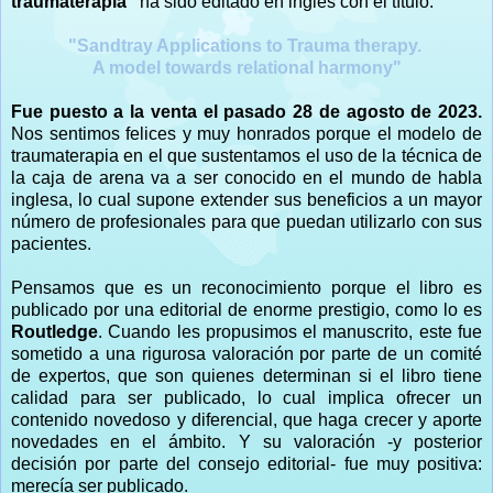
traumaterapia"
ha sido editado en inglés con el título:
"Sandtray Applications to Trauma therapy.
A model towards relational harmony"
Fue puesto a la venta el pasado 28 de agosto de 2023.
Nos sentimos felices y muy honrados porque el modelo de
traumaterapia en el que sustentamos el uso de la técnica de
la caja de arena va a ser conocido en el mundo de habla
inglesa, lo cual supone extender sus beneficios a un mayor
número de profesionales para que puedan utilizarlo con sus
pacientes.
Pensamos que es un reconocimiento porque el libro es
publicado por una editorial de enorme prestigio, como lo es
Routledge
. Cuando les propusimos el manuscrito, este fue
sometido a una rigurosa valoración por parte de un comité
de expertos, que son quienes determinan si el libro tiene
calidad para ser publicado, lo cual implica ofrecer un
contenido novedoso y diferencial, que haga crecer y aporte
novedades en el ámbito. Y su valoración -y posterior
decisión por parte del consejo editorial- fue muy positiva:
merecía ser publicado.