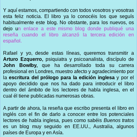
Y aquí estamos, compartiendo con todos vosotros y vosotras
esta feliz noticia. El libro ya lo conocéis los que seguís
habitualmente este blog. No obstante, para los nuevos, os
dejo u
n enlace a este mismo blog donde publiqué una
reseña cuando el libro alcanzó la tercera edición en
español.
Rafael y yo, desde estas líneas, queremos transmitir a
Arturo Ezquerro,
psiquiatra y psicoanalista, discípulo de
John Bowlby,
que ha desarrollado toda su carrera
profesional en Londres, muestro afecto y agradecimiento por
la
escritura del prólogo para la edición inglesa
y por el
apoyo decidido que nos ha dado para introducir el libro
dentro del ámbito de los lectores de habla inglesa, en el
cual él tiene publicadas numerosas obras.
A partir de ahora, la reseña que escribo presenta el libro en
inglés con el fin de darlo a conocer entre los potenciales
lectores de habla inglesa, pues como sabéis
Buenos tratos
es un blog muy seguido en EE.UU., Australia, algunos
países de Europa y en Asía.