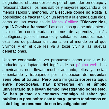
asignaturas, el aprender solos por el aprender en equipo y
relacionándonos, los más sabios y mayores apoyando a los
menos sabios y menores. Una escuela donde no exista la
posibilidad de fracasar. Con un letrero a la entrada que diga,
como en las escuelas de
Marva Collins
:
"Bienvenidos,
aquí NO vais a fracasar"
Las escuelas que se adelanten a
esto serán consideradas entornos de aprendizaje más
ecológicos, justos, humanos y solidarios; porque... nadie
está libre de padecer un trauma en el mundo en el que
vivimos y en el que les va a tocar vivir a las nuevas
generaciones.
Uno se congratula al ver propuestas como esta que he
traducido y adaptado del inglés, de su
página web
. Los
americanos nos llevan mucho adelanto, ellos ya están
fomentando y trabajando por la creación de
escuelas
sensibles al trauma.
Pero para mi grata sorpresa aquí,
entre nosotros/as, hay profesoras en el ámbito
universitario que llevan tiempo investigando sobre esto.
Se han puesto en contacto conmigo al saber que
publico un post sobre este tema y ¡pronto tendremos en
este blog un resumen de sus investigaciones!.