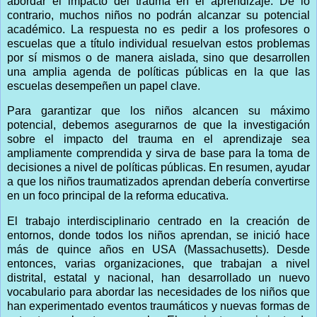
abordar el impacto del trauma en el aprendizaje. De lo
contrario, muchos niños no podrán alcanzar su potencial
académico. La respuesta no es pedir a los profesores o
escuelas que a título individual resuelvan estos problemas
por sí mismos o de manera aislada, sino que desarrollen
una amplia agenda de políticas públicas en la que las
escuelas desempeñen un papel clave.
Para garantizar que los niños alcancen su máximo
potencial, debemos asegurarnos de que la investigación
sobre el impacto del trauma en el aprendizaje sea
ampliamente comprendida y sirva de base para la toma de
decisiones a nivel de políticas públicas. En resumen, ayudar
a que los niños traumatizados aprendan debería convertirse
en un foco principal de la reforma educativa.
El trabajo interdisciplinario centrado en la creación de
entornos, donde todos los niños aprendan, se inició hace
más de quince años en USA (Massachusetts). Desde
entonces, varias organizaciones, que trabajan a nivel
distrital, estatal y nacional, han desarrollado un nuevo
vocabulario para abordar las necesidades de los niños que
han experimentado eventos traumáticos y nuevas formas de