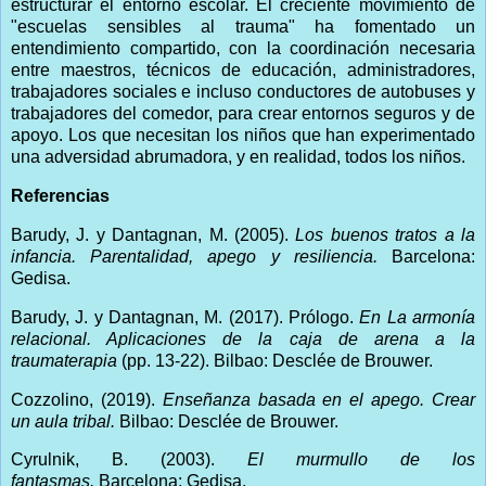
estructurar el entorno escolar. El creciente movimiento de
"escuelas sensibles al trauma" ha fomentado un
entendimiento compartido, con la coordinación necesaria
entre maestros, técnicos de educación, administradores,
trabajadores sociales e incluso conductores de autobuses y
trabajadores del comedor, para crear entornos seguros y de
apoyo. Los que necesitan los niños que han experimentado
una adversidad abrumadora, y en realidad, todos los niños.
Referencias
Barudy, J. y Dantagnan, M. (2005).
Los buenos tratos a la
infancia. Parentalidad, apego y resiliencia.
Barcelona:
Gedisa.
Barudy, J. y Dantagnan, M. (2017). Prólogo.
En La armonía
relacional. Aplicaciones de la caja de arena a la
traumaterapia
(pp. 13-22). Bilbao: Desclée de Brouwer.
Cozzolino, (2019).
Enseñanza basada en el apego. Crear
un aula tribal.
Bilbao: Desclée de Brouwer.
Cyrulnik, B. (2003).
El murmullo de los
fantasmas.
Barcelona: Gedisa.