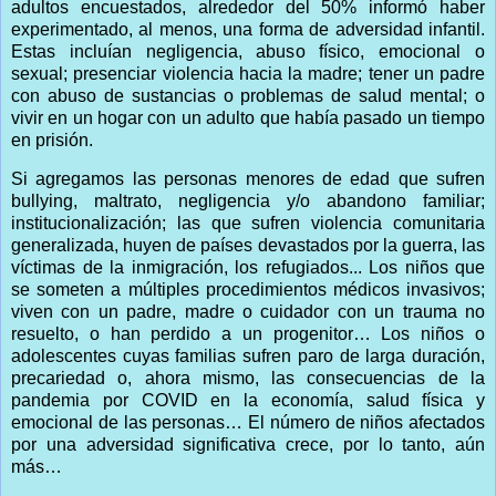
adultos encuestados, alrededor del 50% informó haber
experimentado, al menos, una forma de adversidad infantil.
Estas incluían negligencia, abuso físico, emocional o
sexual; presenciar violencia hacia la madre; tener un padre
con abuso de sustancias o problemas de salud mental; o
vivir en un hogar con un adulto que había pasado un tiempo
en prisión.
Si agregamos las personas menores de edad que sufren
bullying, maltrato, negligencia y/o abandono familiar;
institucionalización; las que sufren violencia comunitaria
generalizada, huyen de países devastados por la guerra, las
víctimas de la inmigración, los refugiados... Los niños que
se someten a múltiples procedimientos médicos invasivos;
viven con un padre, madre o cuidador con un trauma no
resuelto, o han perdido a un progenitor… Los niños o
adolescentes cuyas familias sufren paro de larga duración,
precariedad o, ahora mismo, las consecuencias de la
pandemia por COVID en la economía, salud física y
emocional de las personas… El número de niños afectados
por una adversidad significativa crece, por lo tanto, aún
más…