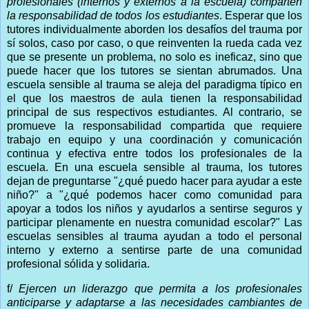
profesionales (internos y externos a la escuela) comparten
la responsabilidad de todos los estudiantes
. Esperar que los
tutores individualmente aborden los desafíos del trauma por
sí solos, caso por caso, o que reinventen la rueda cada vez
que se presente un problema, no solo es ineficaz, sino que
puede hacer que los tutores se sientan abrumados. Una
escuela sensible al trauma se aleja del paradigma típico en
el que los maestros de aula tienen la responsabilidad
principal de sus respectivos estudiantes. Al contrario, se
promueve la responsabilidad compartida que requiere
trabajo en equipo y una coordinación y comunicación
continua y efectiva entre todos los profesionales de la
escuela. En una escuela sensible al trauma, los tutores
dejan de preguntarse "¿qué puedo hacer para ayudar a este
niño?" a "¿qué podemos hacer como comunidad para
apoyar a todos los niños y ayudarlos a sentirse seguros y
participar plenamente en nuestra comunidad escolar?" Las
escuelas sensibles al trauma ayudan a todo el personal
interno y externo a sentirse parte de una comunidad
profesional sólida y solidaria.
f/
Ejercen un liderazgo que permita a los profesionales
anticiparse y adaptarse a las necesidades cambiantes de