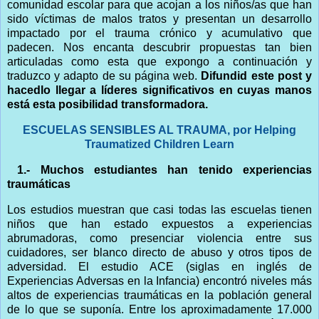
comunidad escolar para que acojan a los niños/as que han
sido víctimas de malos tratos y presentan un desarrollo
impactado por el trauma crónico y acumulativo que
padecen. Nos encanta descubrir propuestas tan bien
articuladas como esta que expongo a continuación y
traduzco y adapto de su página web.
Difundid este post y
hacedlo llegar a líderes significativos en cuyas manos
está esta posibilidad transformadora.
ESCUELAS SENSIBLES AL TRAUMA, por Helping
Traumatized Children Learn
1.
- 
Muchos estudiantes han tenido experiencias
traumáticas
Los estudios muestran que casi todas las escuelas tienen
niños que han estado expuestos a experiencias
abrumadoras, como presenciar violencia entre sus
cuidadores, ser blanco directo de abuso y otros tipos de
adversidad. El estudio ACE (siglas en inglés de
Experiencias Adversas en la Infancia) encontró niveles más
altos de experiencias traumáticas en la población general
de lo que se suponía. Entre los aproximadamente 17.000