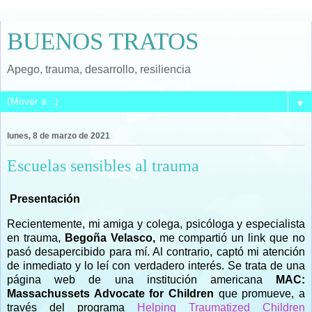
BUENOS TRATOS
Apego, trauma, desarrollo, resiliencia
▼
lunes, 8 de marzo de 2021
Escuelas sensibles al trauma
Presentación
Recientemente, mi amiga y colega, psicóloga y especialista
en trauma,
Begoña Velasco,
me compartió un link que no
pasó desapercibido para mí. Al contrario, captó mi atención
de inmediato y lo leí con verdadero interés. Se trata de una
página web de una institución americana
MAC:
Massachussets Advocate for Children
que promueve, a
través del programa
Helping Traumatized Children