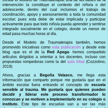
intervención la constituye el contexto del niño/a o del
adolescente, dentro del cual incluimos el trabajo de
coordinación, apoyo y asesoramiento a toda la comunidad
escolar; pues esta debe de estar implicada y participar
activamente para que todo niño/a pueda aprender y sentirse
integrado socialmente en el colegio, donde un menor de
edad pasa muchas horas al día.
Desde el Modelo de Traumaterapia también, hemos
promovido iniciativas como
esta publicación
y desde este
blog -que es el de la
Red Apega
- hemos compartido
artículos dirigidos a orientar a los docentes, incluso con
propuestas rompedoras como la del
aula tribal
(Cozzolino,
2019)
Ahora, gracias a
Begoña Velasco,
me llega esta
información que comparto porque me gustaría que en el
ámbito escolar fuera entrando el concepto de
escuela
sensible al trauma. Me gustaría que quienes pueden
decidir y liderar este proceso transformador lo
conozcan y se motiven a implementarlo en su colegio o
instituto.
Este tipo de escuelas van a ser las más