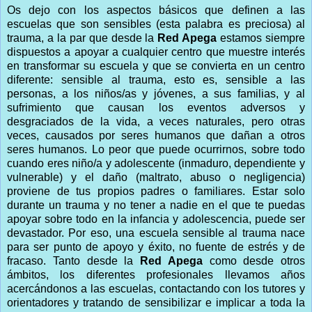
Os dejo con los aspectos básicos que definen a las
escuelas que son sensibles (esta palabra es preciosa) al
trauma, a la par que desde la
Red Apega
estamos siempre
dispuestos a apoyar a cualquier centro que muestre interés
en transformar su escuela y que se convierta en un centro
diferente: sensible al trauma, esto es, sensible a las
personas, a los niños/as y jóvenes, a sus familias, y al
sufrimiento que causan los eventos adversos y
desgraciados de la vida, a veces naturales, pero otras
veces, causados por seres humanos que dañan a otros
seres humanos. Lo peor que puede ocurrirnos, sobre todo
cuando eres niño/a y adolescente (inmaduro, dependiente y
vulnerable) y el daño (maltrato, abuso o negligencia)
proviene de tus propios padres o familiares. Estar solo
durante un trauma y no tener a nadie en el que te puedas
apoyar sobre todo en la infancia y adolescencia, puede ser
devastador. Por eso, una escuela sensible al trauma nace
para ser punto de apoyo y éxito, no fuente de estrés y de
fracaso. Tanto desde la
Red Apega
como desde otros
ámbitos, los diferentes profesionales llevamos años
acercándonos a las escuelas, contactando con los tutores y
orientadores y tratando de sensibilizar e implicar a toda la