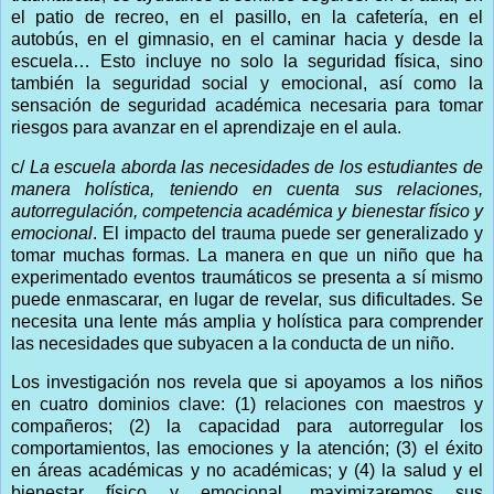
el patio de recreo, en el pasillo, en la cafetería, en el
autobús, en el gimnasio, en el caminar hacia y desde la
escuela… Esto incluye no solo la seguridad física, sino
también la seguridad social y emocional, así como la
sensación de seguridad académica necesaria para tomar
riesgos para avanzar en el aprendizaje en el aula.
c/
La escuela aborda las necesidades de los estudiantes de
manera holística, teniendo en cuenta sus relaciones,
autorregulación, competencia académica y bienestar físico y
emocional
. El impacto del trauma puede ser generalizado y
tomar muchas formas. La manera en que un niño que ha
experimentado eventos traumáticos se presenta a sí mismo
puede enmascarar, en lugar de revelar, sus dificultades. Se
necesita una lente más amplia y holística para comprender
las necesidades que subyacen a la conducta de un niño.
Los investigación nos revela que si apoyamos a los niños
en cuatro dominios clave: (1) relaciones con maestros y
compañeros; (2) la capacidad para autorregular los
comportamientos, las emociones y la atención; (3) el éxito
en áreas académicas y no académicas; y (4) la salud y el
bienestar físico y emocional, maximizaremos sus