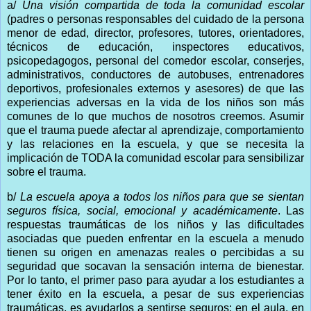
a/
Una visión compartida de toda la comunidad escolar
(padres o personas responsables del cuidado de la persona
menor de edad, director, profesores, tutores, orientadores,
técnicos de educación, inspectores educativos,
psicopedagogos, personal del comedor escolar, conserjes,
administrativos, conductores de autobuses, entrenadores
deportivos, profesionales externos y asesores) de que las
experiencias adversas en la vida de los niños son más
comunes de lo que muchos de nosotros creemos. Asumir
que el trauma puede afectar al aprendizaje, comportamiento
y las relaciones en la escuela, y que se necesita la
implicación de TODA la comunidad escolar para sensibilizar
sobre el trauma.
b/
La escuela apoya a todos los niños para que se sientan
seguros física, social, emocional y académicamente
. Las
respuestas traumáticas de los niños y las dificultades
asociadas que pueden enfrentar en la escuela a menudo
tienen su origen en amenazas reales o percibidas a su
seguridad que socavan la sensación interna de bienestar.
Por lo tanto, el primer paso para ayudar a los estudiantes a
tener éxito en la escuela, a pesar de sus experiencias
traumáticas, es ayudarlos a sentirse seguros: en el aula, en