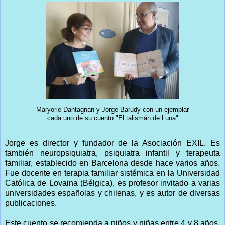
Maryorie Dantagnan y Jorge Barudy con un ejemplar
cada uno de su cuento "El talismán de Luna"
Jorge es director y fundador de la Asociación EXIL. Es
también neuropsiquiatra, psiquiatra infantil y terapeuta
familiar, establecido en Barcelona desde hace varios años.
Fue docente en terapia familiar sistémica en la Universidad
Católica de Lovaina (Bélgica), es profesor invitado a varias
universidades españolas y chilenas, y es autor de diversas
publicaciones.
Este cuento se recomienda a niños y niñas entre 4 y 8 años,