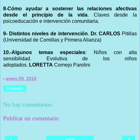
8-Cómo ayudar a sostener las relaciones afectivas
desde el principio de la vida
. Claves desde la
psicoeducación e intervención comunitaria.
9- Distintos niveles de intervención
.
Dr.
CARLOS
Pitillas
(Universidad de Comillas y Primera Alianza)
10.-Algunos temas especiales
: Niños con alta
sensibilidad. Evolutiva de los niños
adoptados.
LORETTA
Cornejo Parolini
-
enero 09, 2018
Compartir
No hay comentarios:
Publicar un comentario
‹
›
Inicio