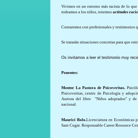
Vivimos en un entorno más racista de lo que
rodeamos a los niños, tenemos
actitudes raci
Contaremos con profesionales y testimonios q
Se tratarán situaciones concretas para que ent
Os invitamos a leer el testimonio muy reci
Ponentes:
Montse La Pastora de Psicoveritas.
Psicól
Pisicoveritas, centro de Psicología y ado
Aurtora del libro "Niños adoptados" y de mú
nacional.
Maurici Rolo.
Licenciatura en Económicas p
Sant Cugat. Responsable Career Resource Ce