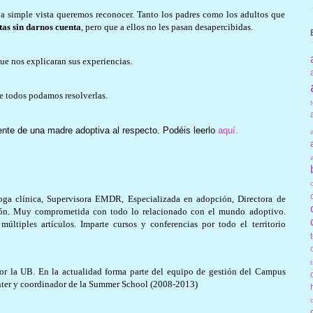
 a simple vista queremos reconocer. Tanto los padres como los adultos que
stas sin darnos cuenta
, pero que a ellos no les pasan desapercibidas.
ue nos explicaran sus experiencias.
re todos podamos resolverlas.
ente de una madre adoptiva al respecto. Podéis leerlo
aquí
.
oga clínica, Supervisora EMDR, Especializada en adopción, Directora de
pción. Muy comprometida con todo lo relacionado con el mundo adoptivo.
ltiples artículos. Imparte cursos y conferencias por todo el territorio
or la UB. En la actualidad forma parte del equipo de gestión del Campus
nter y coordinador de la Summer School (2008-2013)