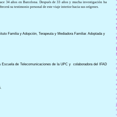
hace 34 años en Barcelona. Después de 33 años y mucha investigación ha
recerá su testimonio personal de este viaje interior hacia sus orígenes.
ituto Familia y Adopción, Terapeuta y Mediadora Familiar. Adoptada y
la Escuela de Telecomunicaciones de la UPC y colaboradora del IFAD
.