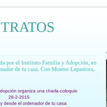
 TRATOS
a por el Instituto Familia y Adopción, en
enador de tu casa. Con Montse Lapastora,
 adopción organiza una charla-coloquio
28-2-2015
y desde el ordenador de tu casa