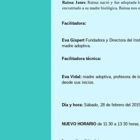
Raissa Janer.
Raïssa nació y fue adoptada 
encontrado a su madre biológica. Raïssa nos of
Facilitadora:
Eva Gispert
Fundadora y Directora del Inst
madre adoptiva.
Facilitadora técnica:
Eva Vidal:
madre adoptiva, profesora de 
desde sus inicios.
Día y hora:
Sábado, 28 de febrero del 2015
NUEVO HORARIO
de 11:30 a 13:30 horas.