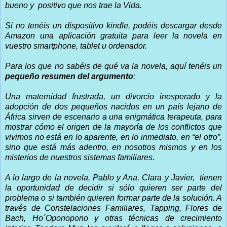
bueno y positivo que nos trae la Vida.
Si no tenéis un dispositivo kindle, podéis descargar desde
Amazon una aplicación gratuita para leer la novela en
vuestro smartphone, tablet u ordenador.
Para los que no sabéis de qué va la novela, aquí tenéis un
pequeño resumen del argumento
:
Una maternidad frustrada, un divorcio inesperado y la
adopción de dos pequeños nacidos en un país lejano de
África sirven de escenario a una enigmática terapeuta, para
mostrar cómo el origen de la mayoría de los conflictos que
vivimos no está en lo aparente, en lo inmediato, en “el otro”,
sino que está más adentro, en nosotros mismos y en los
misterios de nuestros sistemas familiares.
A lo largo de la novela, Pablo y Ana, Clara y Javier, tienen
la oportunidad de decidir si sólo quieren ser parte del
problema o si también quieren formar parte de la solución. A
través de Constelaciones Familiares, Tapping, Flores de
Bach, Ho´Oponopono y otras técnicas de crecimiento