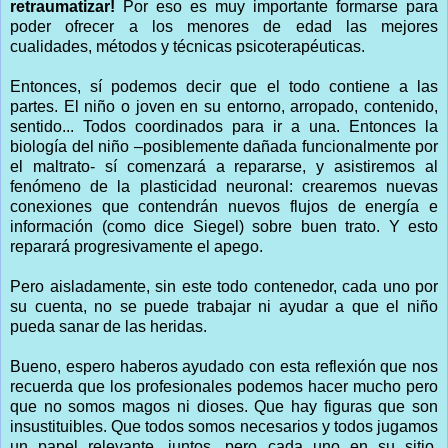
retraumatizar!
Por eso es muy importante formarse para
poder ofrecer a los menores de edad las mejores
cualidades, métodos y técnicas psicoterapéuticas.
Entonces, sí podemos decir que el todo contiene a las
partes. El niño o joven en su entorno, arropado, contenido,
sentido... Todos coordinados para ir a una. Entonces la
biología del niño –posiblemente dañada funcionalmente por
el maltrato- sí comenzará a repararse, y asistiremos al
fenómeno de la plasticidad neuronal: crearemos nuevas
conexiones que contendrán nuevos flujos de energía e
información (como dice Siegel) sobre buen trato. Y esto
reparará progresivamente el apego.
Pero aisladamente, sin este todo contenedor, cada uno por
su cuenta, no se puede trabajar ni ayudar a que el niño
pueda sanar de las heridas.
Bueno, espero haberos ayudado con esta reflexión que nos
recuerda que los profesionales podemos hacer mucho pero
que no somos magos ni dioses. Que hay figuras que son
insustituibles. Que todos somos necesarios y todos jugamos
un papel relevante, juntos, pero cada uno en su sitio,