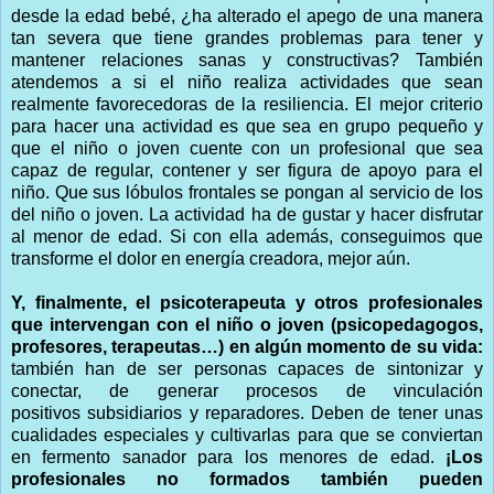
desde la edad bebé, ¿ha alterado el apego de una manera
tan severa que tiene grandes problemas para tener y
mantener relaciones sanas y constructivas? También
atendemos a si el niño realiza actividades que sean
realmente favorecedoras de la resiliencia. El mejor criterio
para hacer una actividad es que sea en grupo pequeño y
que el niño o joven cuente con un profesional que sea
capaz de regular, contener y ser figura de apoyo para el
niño. Que sus lóbulos frontales se pongan al servicio de los
del niño o joven. La actividad ha de gustar y hacer disfrutar
al menor de edad. Si con ella además, conseguimos que
transforme el dolor en energía creadora, mejor aún.
Y, finalmente, el psicoterapeuta y otros profesionales
que intervengan con el niño o joven (psicopedagogos,
profesores, terapeutas…) en algún momento de su vida:
también han de ser personas capaces de sintonizar y
conectar, de generar procesos de vinculación
positivos subsidiarios y reparadores. Deben de tener unas
cualidades especiales y cultivarlas para que se conviertan
en fermento sanador para los menores de edad.
¡Los
profesionales no formados también pueden