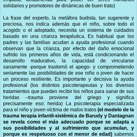
solidarios y promotores de dinámicas de buen trato)
La frase del experto, la metáfora budista, tan sugerente y
preciosa, nos indica además que el niño, sobre todo el
acogido o el adoptado, necesita un sistema de cuidados
basado en una crianza terapéutica. Es habitual que los
padres y las familias acudan a ayuda profesional cuando
observan que la crianza, por efecto del daño emocional
sufrido los primeros años de vida, está condicionando el
desarrollo madurativo, la capacidad de vincularse
sanamente -porque trastornó el apego- y comprometiendo
seriamente las posibilidades de ese niño o joven de hacer
un proceso resiliente. Es importante y decisiva la ayuda
profesional (los distintos psicoterapeutas y los diversos
tratamientos que pueden recibir los niños para sanar de sus
heridas –trauma proviene del griego y significa
precisamente eso: herida) La psicoterapia especializada
para el niño y joven víctima de malos tratos
(el modelo de la
trauma terapia infantil-sistémica de Barudy y Dantagnan
se revela como el más adecuado porque se adapta a
sus posibilidades y al sufrimiento que acumulan, y
porque es respetuoso con el menor de edad)
sabemos