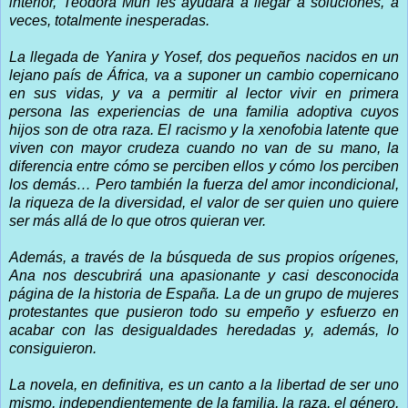
interior, Teodora Mun les ayudará a llegar a soluciones, a
veces, totalmente inesperadas.
La llegada de Yanira y Yosef, dos pequeños nacidos en un
lejano país de África, va a suponer un cambio copernicano
en sus vidas, y va a permitir al lector vivir en primera
persona las experiencias de una familia adoptiva cuyos
hijos son de otra raza. El racismo y la xenofobia latente que
viven con mayor crudeza cuando no van de su mano, la
diferencia entre cómo se perciben ellos y cómo los perciben
los demás… Pero también la fuerza del amor incondicional,
la riqueza de la diversidad, el valor de ser quien uno quiere
ser más allá de lo que otros quieran ver.
Además, a través de la búsqueda de sus propios orígenes,
Ana nos descubrirá una apasionante y casi desconocida
página de la historia de España. La de un grupo de mujeres
protestantes que pusieron todo su empeño y esfuerzo en
acabar con las desigualdades heredadas y, además, lo
consiguieron.
La novela, en definitiva, es un canto a la libertad de ser uno
mismo, independientemente de la familia, la raza, el género,