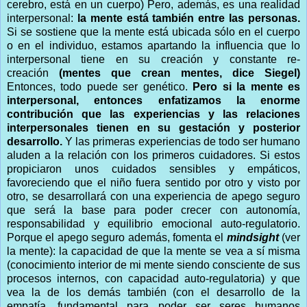
cerebro, está en un cuerpo) Pero, además, es una realidad
interpersonal:
la mente está también entre las personas.
Si se sostiene que la mente está ubicada sólo en el cuerpo
o en el individuo, estamos apartando la influencia que lo
interpersonal tiene en su creación y constante re-
creación
(mentes que crean mentes, dice Siegel)
Entonces, todo puede ser genético.
Pero si la mente es
interpersonal, entonces enfatizamos la enorme
contribución que las experiencias y las relaciones
interpersonales tienen en su gestación y posterior
desarrollo.
Y las primeras experiencias de todo ser humano
aluden a la relación con los primeros cuidadores. Si estos
propiciaron unos cuidados sensibles y empáticos,
favoreciendo que el niño fuera sentido por otro y visto por
otro, se desarrollará con una experiencia de apego seguro
que será la base para poder crecer con autonomía,
responsabilidad y equilibrio emocional auto-regulatorio.
Porque el apego seguro además, fomenta el
mindsight
(ver
la mente): la capacidad de que la mente se vea a sí misma
(conocimiento interior de mi mente siendo consciente de sus
procesos internos, con capacidad auto-regulatoria) y que
vea la de los demás también (con el desarrollo de la
empatía, fundamental para poder ser seres humanos