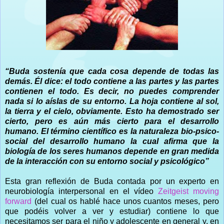
“Buda sostenía que cada cosa depende de todas las
demás. Él dice: el todo contiene a las partes y las partes
contienen el todo. Es decir, no puedes comprender
nada si lo aíslas de su entorno. La hoja contiene al sol,
la tierra y el cielo, obviamente. Esto ha demostrado ser
cierto, pero es aún más cierto para el desarrollo
humano. El término científico es la naturaleza bio-psico-
social del desarrollo humano la cual afirma que la
biología de los seres humanos depende en gran medida
de la interacción con su entorno social y psicológico”
Esta gran reflexión de Buda contada por un experto en
neurobiología interpersonal en el vídeo
Zeitgeist moving
forward
(del cual os hablé hace unos cuantos meses, pero
que podéis volver a ver y estudiar) contiene lo que
necesitamos ser para el niño y adolescente en general y, en