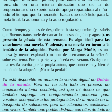
remando en una misma dirección que es la de
proporcionar una experiencia de apego reparadora al niño -
todo el tiempo que la necesite- hasta que esté listo para la
meta final: la autonomía y la auto-regulación.
Como siempre, y antes de despedirme hasta septiembre (ya sabéis
que Buenos tratos suele descansar los meses de julio y agosto),
os
presento la
picada
de esta semana. Es algo ideal para las
vacaciones: una novela. Y además, una novela en torno a la
temática de la adopción. Escrita por Marga Muñiz
, es una
nueva (y menos explorada) manera de acercarnos a la reflexión
sobre este tema. Por mi parte, voy a leerla este verano. Os dejo con
una reseña escrita por la propia autora, que conoce muy bien el
mundo de la adopción. ¡No os la perdáis!
Ya está disponible en amazon la versión digital de
Detrás
de tu mirada
. Para mí ha sido todo un proceso de
crecimiento interior escribirla, así que mi deseo es que
también suponga un enriquecimiento personal para
vosotros acompañar a los protagonistas de la novela en la
búsqueda de soluciones para las situaciones conflictivas
que viven. También que podáis disfrutar con ellos de todo lo