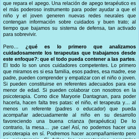
que repara el apego. Una relación de apego terapéutico es
el más poderoso instrumento para poder ayudar a que el
niño y el joven generen nuevas redes neurales que
contengan información sobre cuidados y buen trato; al
tiempo que bajamos su sistema de defensa, tan activado
para sobrevivir.
Pero…
¿qué es lo primero que analizamos
cuidadosamente los terapeutas que trabajamos desde
este enfoque?:
que el todo pueda contener a las partes
.
El todo lo son unos cuidadores competentes. Lo primero
que miramos es si esa familia, esos padres, esa madre, ese
padre, pueden comprender y empatizar con el niño o joven.
Si pueden constituirse en referentes adecuados para ese
menor de edad. Si pueden colaborar con nosotros en la
psicoterapia. Como dice Maryorie Dantagnan, para poder
hacerla, hacen falta tres patas: el niño, el terapeuta y… al
menos un referente (padres o educador) que pueda
acompañar adecuadamente al niño en su desarrollo
favoreciendo una buena crianza (terapéutica) De lo
contrario, la mesa… ¡se cae! Así, no podemos hacer una
psicoterapia en sí. Podremos hacer acompañamiento pero