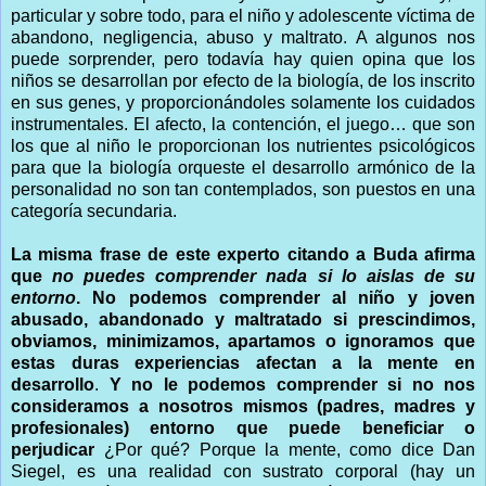
particular y sobre todo, para el niño y adolescente víctima de
abandono, negligencia, abuso y maltrato. A algunos nos
puede sorprender, pero todavía hay quien opina que los
niños se desarrollan por efecto de la biología, de los inscrito
en sus genes, y proporcionándoles solamente los cuidados
instrumentales. El afecto, la contención, el juego… que son
los que al niño le proporcionan los nutrientes psicológicos
para que la biología orqueste el desarrollo armónico de la
personalidad no son tan contemplados, son puestos en una
categoría secundaria.
La misma frase de este experto citando a Buda afirma
que
no puedes comprender nada si lo aislas de su
entorno
. No podemos comprender al niño y joven
abusado, abandonado y maltratado si prescindimos,
obviamos, minimizamos, apartamos o ignoramos que
estas duras experiencias afectan a la mente en
desarrollo
.
Y no le podemos comprender si no nos
consideramos a nosotros mismos (padres, madres y
profesionales) entorno que puede beneficiar o
perjudicar
¿Por qué? Porque la mente, como dice Dan
Siegel, es una realidad con sustrato corporal (hay un