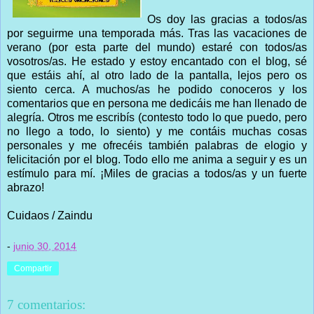
Os doy las gracias a todos/as
por seguirme una temporada más. Tras las vacaciones de
verano (por esta parte del mundo) estaré con todos/as
vosotros/as. He estado y estoy encantado con el blog, sé
que estáis ahí, al otro lado de la pantalla, lejos pero os
siento cerca. A muchos/as he podido conoceros y los
comentarios que en persona me dedicáis me han llenado de
alegría. Otros me escribís (contesto todo lo que puedo, pero
no llego a todo, lo siento) y me contáis muchas cosas
personales y me ofrecéis también palabras de elogio y
felicitación por el blog. Todo ello me anima a seguir y es un
estímulo para mí. ¡Miles de gracias a todos/as y un fuerte
abrazo!
Cuidaos / Zaindu
-
junio 30, 2014
Compartir
7 comentarios: