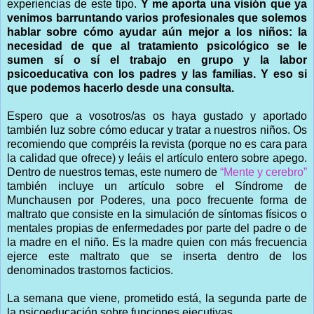
experiencias de este tipo.
Y me aporta una visión que ya
venimos barruntando varios profesionales que solemos
hablar sobre cómo ayudar aún mejor a los niños: la
necesidad de que al tratamiento psicológico se le
sumen sí o sí el trabajo en grupo y la labor
psicoeducativa con los padres y las familias. Y eso si
que podemos hacerlo desde una consulta.
Espero que a vosotros/as os haya gustado y aportado
también luz sobre cómo educar y tratar a nuestros niños. Os
recomiendo que compréis la revista (porque no es cara para
la calidad que ofrece) y leáis el artículo entero sobre apego.
Dentro de nuestros temas, este numero de
“Mente y cerebro”
también incluye un artículo sobre el Síndrome de
Munchausen por Poderes, una poco frecuente forma de
maltrato que consiste en la simulación de síntomas físicos o
mentales propias de enfermedades por parte del padre o de
la madre en el niño. Es la madre quien con más frecuencia
ejerce este maltrato que se inserta dentro de los
denominados trastornos facticios.
La semana que viene, prometido está, la segunda parte de
la psicoeducación sobre funciones ejecutivas.