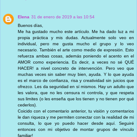
Elena
31 de enero de 2019 a las 10:54
Buenos días,
Me ha gustado mucho este artículo. Me ha dado luz a mi
propia práctica y mis dudas. Actualmente solo veo en
individual, pero me gusta mucho el grupo y lo veo
necesario. También el arte como medio de expresión. Esto
refuerza ambas cosas, además poniendo el acento en el
AMOR como experiencia. Es decir, a veces no sé QUÉ
HACER! a nivel concreto de intervención. Pero veo que
muchas veces sin saber muy bien, ayuda. Y lo que ayuda
es el marco de confianza, risa y creatividad sin juicios que
ofrezco. Les da seguridad en sí mismos. Hay un adulto que
les valora, que no les censura ni controla, y que respeta
sus limites (o les enseña que los tienen y no tienen por qué
cederlos).
Coicido con el comentario anterior, tu visión y comentarios
le dan riqueza y me permiten conectar con la realidad de mi
consulta, lo que yo puedo hacer desde aquí. Seguiré
entonces con mi objetivo de montar grupos de vínculo
familiar!