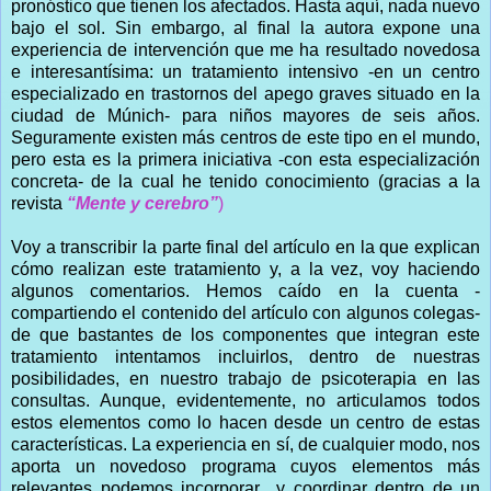
pronóstico que tienen los afectados. Hasta aquí, nada nuevo
bajo el sol. Sin embargo, al final la autora expone una
experiencia de intervención que me ha resultado novedosa
e interesantísima: un tratamiento intensivo -en un centro
especializado en trastornos del apego graves situado en la
ciudad de Múnich- para niños mayores de seis años.
Seguramente existen más centros de este tipo en el mundo,
pero esta es la primera iniciativa -con esta especialización
concreta- de la cual he tenido conocimiento (gracias a la
revista
“Mente y cerebro”
)
Voy a transcribir la parte final del artículo en la que explican
cómo realizan este tratamiento y, a la vez, voy haciendo
algunos comentarios. Hemos caído en la cuenta -
compartiendo el contenido del artículo con algunos colegas-
de que bastantes de los componentes que integran este
tratamiento intentamos incluirlos, dentro de nuestras
posibilidades, en nuestro trabajo de psicoterapia en las
consultas. Aunque, evidentemente, no articulamos todos
estos elementos como lo hacen desde un centro de estas
características. La experiencia en sí, de cualquier modo, nos
aporta un novedoso programa cuyos elementos más
relevantes podemos incorporar y coordinar dentro de un