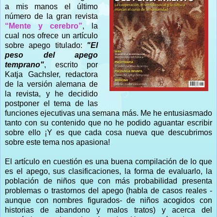
a mis manos el último
número de la gran revista
“Mente y cerebro”
, la
cual nos ofrece un artículo
sobre apego titulado:
"El
peso del apego
temprano"
, escrito por
Katja Gachsler, redactora
de la versión alemana de
la revista, y he decidido
postponer el tema de las
funciones ejecutivas una semana más. Me he entusiasmado
tanto con su contenido que no he podido aguantar escribir
sobre ello ¡Y es que cada cosa nueva que descubrimos
sobre este tema nos apasiona!
El artículo en cuestión es una buena compilación de lo que
es el apego, sus clasificaciones, la forma de evaluarlo, la
población de niños que con más probabilidad presenta
problemas o trastornos del apego (habla de casos reales -
aunque con nombres figurados- de niños acogidos con
historias de abandono y malos tratos) y acerca del