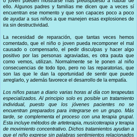
o joven pueden mostrarse más predispuesto a hablar de
ello. Algunos padres y familias me dicen que a veces sí
encuentran ese momento y que son capaces poco a poco
de ayudar a sus niños a que manejen esas explosiones de
ira sin destructividad.
La necesidad de reparación, que tantas veces hemos
comentado, que el niño o joven pueda recomponer el mal
causado o compensarlo, el pedir disculpas y hacer algo
positivo por las personas agraviadas, es otra pauta que
como vemos, utilizan. Normalmente se le ponen al niño
consecuencias de todo tipo, pero no las reparatorias, que
son las que le dan la oportunidad de sentir que puede
arreglarlo, y además favorece el desarrollo de la empatía.
Los niños pasan a diario varias horas al día con terapeutas
especializados. Al principio solo es posible un tratamiento
individual, puesto que los jóvenes pacientes no se
encuentran preparados para integrarse en un grupo. Más
tarde, se complementa el proceso con una terapia grupal.
Esta incluye métodos de arteterapia, musicoterapia y terapia
de movimiento concentrativo. Dichos tratamientos ayudan a
que el niño exprese sin palabras sentimientos relacionados