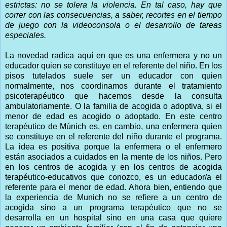
estrictas: no se tolera la violencia. En tal caso, hay que
correr con las consecuencias, a saber, recortes en el tiempo
de juego con la videoconsola o el desarrollo de tareas
especiales.
La novedad radica aquí en que es una enfermera y no un
educador quien se constituye en el referente del niño. En los
pisos tutelados suele ser un educador con quien
normalmente, nos coordinamos durante el tratamiento
psicoterapéutico que hacemos desde la consulta
ambulatoriamente. O la familia de acogida o adoptiva, si el
menor de edad es acogido o adoptado. En este centro
terapéutico de Múnich es, en cambio, una enfermera quien
se constituye en el referente del niño durante el programa.
La idea es positiva porque la enfermera o el enfermero
están asociados a cuidados en la mente de los niños. Pero
en los centros de acogida y en los centros de acogida
terapéutico-educativos que conozco, es un educador/a el
referente para el menor de edad. Ahora bien, entiendo que
la experiencia de Munich no se refiere a un centro de
acogida sino a un programa terapéutico que no se
desarrolla en un hospital sino en una casa que quiere