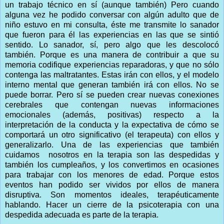
un trabajo técnico en sí (aunque también) Pero cuando
alguna vez he podido conversar con algún adulto que de
niño estuvo en mi consulta, éste me transmite lo sanador
que fueron para él las experiencias en las que se sintió
sentido. Lo sanador, sí, pero algo que les descolocó
también. Porque es una manera de contribuir a que su
memoria codifique experiencias reparadoras, y que no sólo
contenga las maltratantes. Estas irán con ellos, y el modelo
interno mental que generan también irá con ellos. No se
puede borrar. Pero sí se pueden crear nuevas conexiones
cerebrales que contengan nuevas informaciones
emocionales (además, positivas) respecto a la
interpretación de la conducta y la expectativa de cómo se
comportará un otro significativo (el terapeuta) con ellos y
generalizarlo. Una de las experiencias que también
cuidamos nosotros en la terapia son las despedidas y
también los cumpleaños, y los convertimos en ocasiones
para trabajar con los menores de edad. Porque estos
eventos han podido ser vividos por ellos de manera
disruptiva. Son momentos ideales, terapéuticamente
hablando. Hacer un cierre de la psicoterapia con una
despedida adecuada es parte de la terapia.