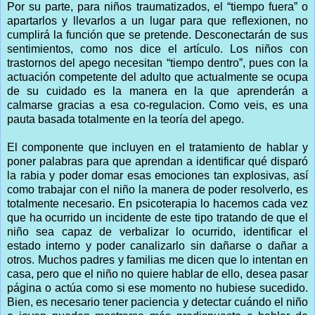
Por su parte, para niños traumatizados, el “tiempo fuera” o
apartarlos y llevarlos a un lugar para que reflexionen, no
cumplirá la función que se pretende. Desconectarán de sus
sentimientos, como nos dice el artículo. Los niños con
trastornos del apego necesitan “tiempo dentro”, pues con la
actuación competente del adulto que actualmente se ocupa
de su cuidado es la manera en la que aprenderán a
calmarse gracias a esa co-regulacion. Como veis, es una
pauta basada totalmente en la teoría del apego.
El componente que incluyen en el tratamiento de hablar y
poner palabras para que aprendan a identificar qué disparó
la rabia y poder domar esas emociones tan explosivas, así
como trabajar con el niño la manera de poder resolverlo, es
totalmente necesario. En psicoterapia lo hacemos cada vez
que ha ocurrido un incidente de este tipo tratando de que el
niño sea capaz de verbalizar lo ocurrido, identificar el
estado interno y poder canalizarlo sin dañarse o dañar a
otros. Muchos padres y familias me dicen que lo intentan en
casa, pero que el niño no quiere hablar de ello, desea pasar
página o actúa como si ese momento no hubiese sucedido.
Bien, es necesario tener paciencia y detectar cuándo el niño