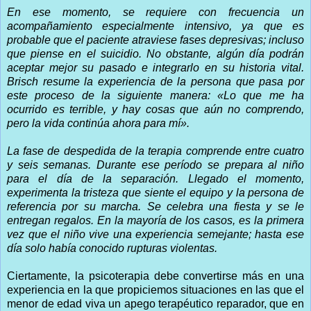
En ese momento, se requiere con frecuencia un
acompañamiento especialmente intensivo, ya que es
probable que el paciente atraviese fases depresivas; incluso
que piense en el suicidio. No obstante, algún día podrán
aceptar mejor su pasado e integrarlo en su historia vital.
Brisch resume la experiencia de la persona que pasa por
este proceso de la siguiente manera: «Lo que me ha
ocurrido es terrible, y hay cosas que aún no comprendo,
pero la vida continúa ahora para mí».
La fase de despedida de la terapia comprende entre cuatro
y seis semanas. Durante ese período se prepara al niño
para el día de la separación. Llegado el momento,
experimenta la tristeza que siente el equipo y la persona de
referencia por su marcha. Se celebra una fiesta y se le
entregan regalos. En la mayoría de los casos, es la primera
vez que el niño vive una experiencia semejante; hasta ese
día solo había conocido rupturas violentas.
Ciertamente, la psicoterapia debe convertirse más en una
experiencia en la que propiciemos situaciones en las que el
menor de edad viva un apego terapéutico reparador, que en