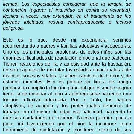
tiempo. Los especialistas consideran que la terapia de
contención (agarrar al individuo en contra su voluntad),
técnica a veces muy extendida en el tratamiento de los
jóvenes tutelados, resulta contraproducente e incluso
peligrosa.
Esto es lo que, desde mi experiencia, venimos
recomendando a padres y familias adoptivas y acogedoras.
Uno de los principales problemas de estos niños son las
enormes dificultades de regulación emocional que padecen.
Tienen reacciones de ira y agresividad ante la frustración,
no son capaces de modular los estados emocionales ante
distintos sucesos vitales, y sufren cambios de humor y de
estados mentales. Ello es porque su figura de apego
primaria no cumplió la función principal que el apego seguro
tiene: la de enseñar al niño a autorregularse haciendo una
función reflexiva adecuada. Por lo tanto, los padres
adoptivos, de acogida y los profesionales debemos de
trabajar con el menor de edad esa habilidad, haciendo lo
que sus cuidadores no hicieron. Nuestra palabra, poco a
poco, irá favoreciendo que el niño la incorpore como
herramienta de modulación y monitoreo interno de sus