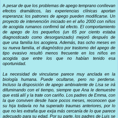
A
pesar de que los problemas de apego temprano conllevan
efectos dramáticos, las experiencias clínicas aportan
esperanza: los patrones de apego pueden modificarse. Un
proyecto de intervención iniciado en el año 2000 con niños
de acogida rumanos confirmó tal efecto. El comportamiento
de apego de los pequeños (un 65 por ciento estaba
diagnosticado como desorganizado) mejoró después de
que una familia los acogiera. Además, tras ocho meses en
su nueva familia, el diagnóstico por trastorno del apego de
tipo evasivo resultó menos frecuente en los niños en
acogida que entre los que no habían tenido esa
oportunidad.
La necesidad de vincularse parece muy anclada en la
biología humana. Puede ocultarse, pero no perderse.
Incluso la disposición de apego ambivalente de Lisa se irá
difuminando con el tiempo, siempre que Ana le demuestre
que está allí y la trate con cariño. Los padres de Emma, con
la que conviven desde hace pocos meses, reconocen que
su hija todavía no ha superado traumas anteriores, por lo
que no les extraña que exija más cercanía de lo que parece
adecuado para su edad. Por su parte, los padres de Luis se