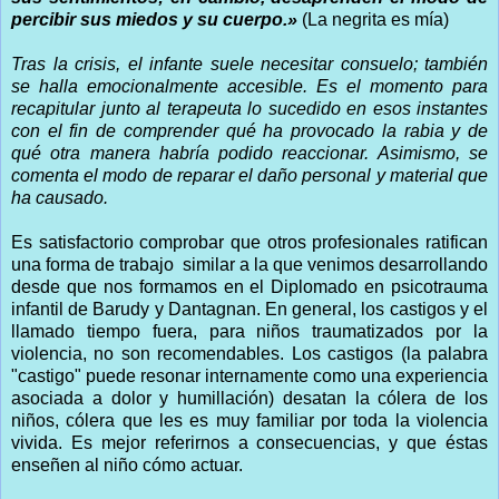
percibir sus miedos y su cuerpo.»
(La negrita es mía)
Tras la crisis, el infante suele necesitar consuelo; también
se halla emocionalmente accesible. Es el momento para
recapitular junto al terapeuta lo sucedido en esos instantes
con el fin de comprender qué ha provocado la rabia y de
qué otra manera habría podido reaccionar. Asimismo, se
comenta el modo de reparar el daño personal y material que
ha causado.
Es satisfactorio comprobar que otros profesionales ratifican
una forma de trabajo similar a la que venimos desarrollando
desde que nos formamos en el Diplomado en psicotrauma
infantil de Barudy y Dantagnan. En general, los castigos y el
llamado tiempo fuera, para niños traumatizados por la
violencia, no son recomendables. Los castigos (la palabra
"castigo" puede resonar internamente como una experiencia
asociada a dolor y humillación) desatan la cólera de los
niños, cólera que les es muy familiar por toda la violencia
vivida. Es mejor referirnos a consecuencias, y que éstas
enseñen al niño cómo actuar.