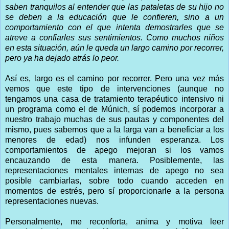
saben tranquilos al entender que las pataletas de su hijo no
se deben a la educación que le confieren, sino a un
comportamiento con el que intenta demostrarles que se
atreve a confiarles sus sentimientos. Como muchos niños
en esta situación, aún le queda un largo camino por recorrer,
pero ya ha dejado atrás lo peor.
Así es, largo es el camino por recorrer. Pero una vez más
vemos que este tipo de intervenciones (aunque no
tengamos una casa de tratamiento terapéutico intensivo ni
un programa como el de Múnich, sí podemos incorporar a
nuestro trabajo muchas de sus pautas y componentes del
mismo, pues sabemos que a la larga van a beneficiar a los
menores de edad) nos infunden esperanza. Los
comportamientos de apego mejoran si los vamos
encauzando de esta manera. Posiblemente, las
representaciones mentales internas de apego no sea
posible cambiarlas, sobre todo cuando acceden en
momentos de estrés, pero sí proporcionarle a la persona
representaciones nuevas.
Personalmente, me reconforta, anima y motiva leer