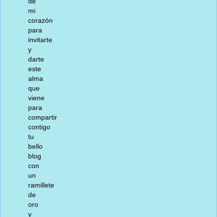
de
mi
corazón
para
invitarte
y
darte
este
alma
que
viene
para
compartir
contigo
tu
bello
blog
con
un
ramillete
de
oro
y