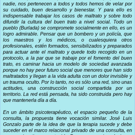
nadie, nos pertenecen a todos y todos hemos de velar por
su cuidado, buen desarrollo y bienestar. Y para ello es
indispensable trabajar los casos de maltrato y sobre todo
difundir la cultura del buen trato a nivel social. Todo un
pueblo (Burlada) se compromete socialmente en ello, es un
logro admirable. Pensar que un bombero y un policía, que
los maestros y los médicos, o cualesquiera otros
profesionales, estén formados, sensibilizados y preparados
para actuar ante el maltrato y quede todo recogido en un
protocolo, a la par que se trabaje por el fomento del buen
trato, es caminar hacia un modelo de sociedad avanzada
porque no hay peor futuro social que menores que han sido
maltratados y llegan a la vida adulta con un dolor invisible y
un trauma oculto. Por lo tanto, no es sólo una red, sino unas
actitudes, una construcción social compartida por un
territorio. La red está pensada, ha sido construida pero hay
que mantenerla día a día.
En un ámbito psicoterapéutico, el espacio pequeño de la
consulta, la propuesta tiene vocación similar. José Luis
Gonzalo parte de la idea de que la terapia sucede y debe
suceder en el marco relacional privado de una consulta, en