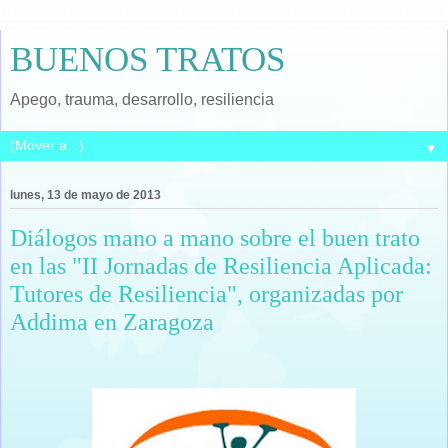
BUENOS TRATOS
Apego, trauma, desarrollo, resiliencia
▼
lunes, 13 de mayo de 2013
Diálogos mano a mano sobre el buen trato
en las "II Jornadas de Resiliencia Aplicada:
Tutores de Resiliencia", organizadas por
Addima en Zaragoza