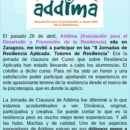
El pasado 26 de abril,
Addima (Asociación para el
Desarrollo y Promoción de la Resiliencia)
sita en
Zaragoza, me invitó a participar en las “II Jornadas de
Resiliencia Aplicada: Tutores de Resiliencia”
Era la
jornada de clausura del Curso que sobre Resiliencia
Aplicada han estado llevando a cabo los alumnos/as. El
colofón a dicho curso. Para mí ha sido un honor y una
satisfacción poder participar aportando mi experiencia en
este apasionante terreno de la resiliencia desde el marco de
la psicoterapia, que es donde la aplico.
La Jornada de Clausura de Addima fue diferente a lo que
estamos acostumbrados a ver. Dinámica, original,
participativa y creativa. Se puede contar lo que es la
resiliencia pero es mucho mejor tener experiencias. Y allí
las hubo. Muchas y de calidad. Uno de los aspectos
innovadores de Addima estuvo en sus
diálogos mano a