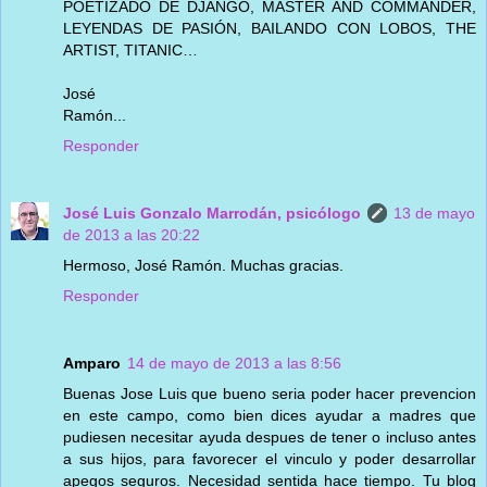
POETIZADO DE DJANGO, MASTER AND COMMANDER,
LEYENDAS DE PASIÓN, BAILANDO CON LOBOS, THE
ARTIST, TITANIC…
José
Ramón...
Responder
José Luis Gonzalo Marrodán, psicólogo
13 de mayo
de 2013 a las 20:22
Hermoso, José Ramón. Muchas gracias.
Responder
Amparo
14 de mayo de 2013 a las 8:56
Buenas Jose Luis que bueno seria poder hacer prevencion
en este campo, como bien dices ayudar a madres que
pudiesen necesitar ayuda despues de tener o incluso antes
a sus hijos, para favorecer el vinculo y poder desarrollar
apegos seguros. Necesidad sentida hace tiempo. Tu blog