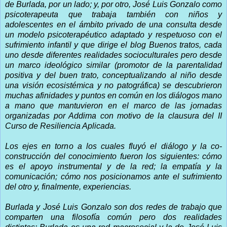
de Burlada, por un lado; y, por otro, José Luis Gonzalo como
psicoterapeuta que trabaja también con niños y
adolescentes en el ámbito privado de una consulta desde
un modelo psicoterapéutico adaptado y respetuoso con el
sufrimiento infantil y que dirige el blog Buenos tratos, cada
uno desde diferentes realidades socioculturales pero desde
un marco ideológico similar (promotor de la parentalidad
positiva y del buen trato, conceptualizando al niño desde
una visión ecosistémica y no patográfica) se descubrieron
muchas afinidades y puntos en común en los diálogos mano
a mano que mantuvieron en el marco de las jornadas
organizadas por Addima con motivo de la clausura del II
Curso de Resiliencia Aplicada.
Los ejes en torno a los cuales fluyó el diálogo y la co-
construcción del conocimiento fueron los siguientes: cómo
es el apoyo instrumental y de la red; la empatía y la
comunicación; cómo nos posicionamos ante el sufrimiento
del otro y, finalmente, experiencias.
Burlada y José Luis Gonzalo son dos redes de trabajo que
comparten una filosofía común pero dos realidades