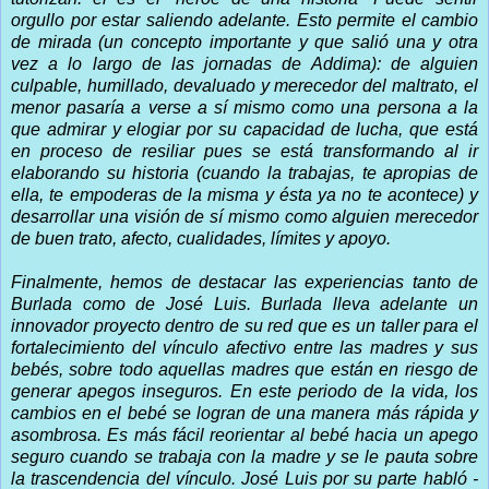
orgullo por estar saliendo adelante. Esto permite el cambio
de mirada (un concepto importante y que salió una y otra
vez a lo largo de las jornadas de Addima): de alguien
culpable, humillado, devaluado y merecedor del maltrato, el
menor pasaría a verse a sí mismo como una persona a la
que admirar y elogiar por su capacidad de lucha, que está
en proceso de resiliar pues se está transformando al ir
elaborando su historia (cuando la trabajas, te apropias de
ella, te empoderas de la misma y ésta ya no te acontece) y
desarrollar una visión de sí mismo como alguien merecedor
de buen trato, afecto, cualidades, límites y apoyo.
Finalmente, hemos de destacar las experiencias tanto de
Burlada como de José Luis. Burlada lleva adelante un
innovador proyecto dentro de su red que es un taller para el
fortalecimiento del vínculo afectivo entre las madres y sus
bebés, sobre todo aquellas madres que están en riesgo de
generar apegos inseguros. En este periodo de la vida, los
cambios en el bebé se logran de una manera más rápida y
asombrosa. Es más fácil reorientar al bebé hacia un apego
seguro cuando se trabaja con la madre y se le pauta sobre
la trascendencia del vínculo. José Luis por su parte habló -