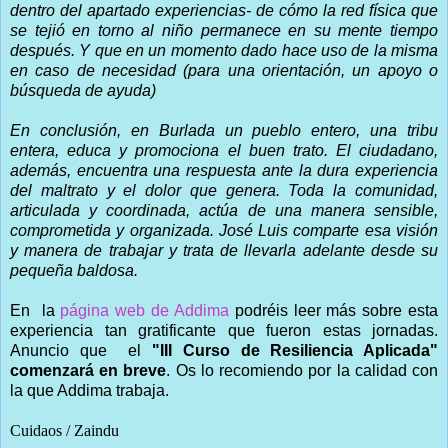
dentro del apartado experiencias- de cómo la red física que
se tejió en torno al niño permanece en su mente tiempo
después. Y que en un momento dado hace uso de la misma
en caso de necesidad (para una orientación, un apoyo o
búsqueda de ayuda)
En conclusión, en Burlada un pueblo entero, una tribu
entera, educa y promociona el buen trato. El ciudadano,
además, encuentra una respuesta ante la dura experiencia
del maltrato y el dolor que genera. Toda la comunidad,
articulada y coordinada, actúa de una manera sensible,
comprometida y organizada. José Luis comparte esa visión
y manera de trabajar y trata de llevarla adelante desde su
pequeña baldosa.
En la
página web de Addima
podréis leer más sobre esta
experiencia tan gratificante que fueron estas jornadas.
Anuncio que el
"III Curso de Resiliencia Aplicada"
comenzará en breve
. Os lo recomiendo por la calidad con
la que Addima trabaja.
Cuidaos / Zaindu