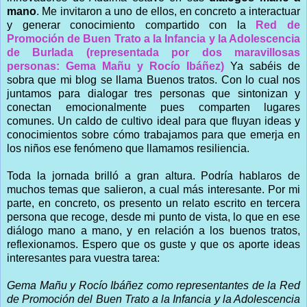
mano
. Me invitaron a uno de ellos, en concreto a interactuar
y generar conocimiento compartido con la
Red de
Promoción de Buen Trato a la Infancia y la Adolescencia
de Burlada (representada por dos maravillosas
personas: Gema Mañu y Rocío Ibáñez)
Ya sabéis de
sobra que mi blog se llama Buenos tratos. Con lo cual nos
juntamos para dialogar tres personas que sintonizan y
conectan emocionalmente pues comparten lugares
comunes. Un caldo de cultivo ideal para que fluyan ideas y
conocimientos sobre cómo trabajamos para que emerja en
los niños ese fenómeno que llamamos resiliencia.
Toda la jornada brilló a gran altura. Podría hablaros de
muchos temas que salieron, a cual más interesante. Por mi
parte, en concreto, os presento un relato escrito en tercera
persona que recoge, desde mi punto de vista, lo que en ese
diálogo mano a mano, y en relación a los buenos tratos,
reflexionamos. Espero que os guste y que os aporte ideas
interesantes para vuestra tarea:
Gema Mañu y Rocío Ibáñez como representantes de la Red
de Promoción del Buen Trato a la Infancia y la Adolescencia