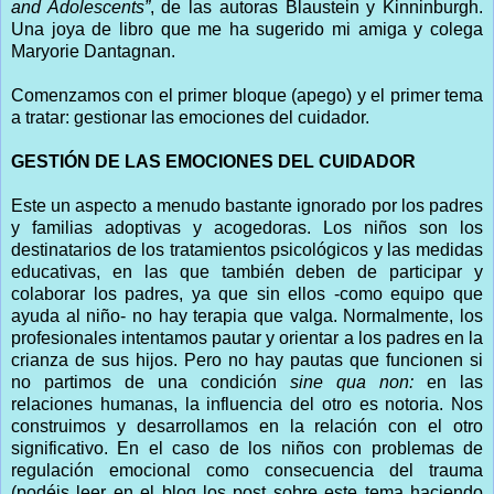
and Adolescents”
, de las autoras Blaustein y Kinninburgh.
Una joya de libro que me ha sugerido mi amiga y colega
Maryorie Dantagnan.
Comenzamos con el primer bloque (apego) y el primer tema
a tratar: gestionar las emociones del cuidador.
GESTIÓN DE LAS EMOCIONES DEL CUIDADOR
Este un aspecto a menudo bastante ignorado por los padres
y familias adoptivas y acogedoras. Los niños son los
destinatarios de los tratamientos psicológicos y las medidas
educativas, en las que también deben de participar y
colaborar los padres, ya que sin ellos -como equipo que
ayuda al niño- no hay terapia que valga. Normalmente, los
profesionales intentamos pautar y orientar a los padres en la
crianza de sus hijos. Pero no hay pautas que funcionen si
no partimos de una condición
sine qua non:
en las
relaciones humanas, la influencia del otro es notoria. Nos
construimos y desarrollamos en la relación con el otro
significativo. En el caso de los niños con problemas de
regulación emocional como consecuencia del trauma
(podéis leer en el blog los post sobre este tema haciendo