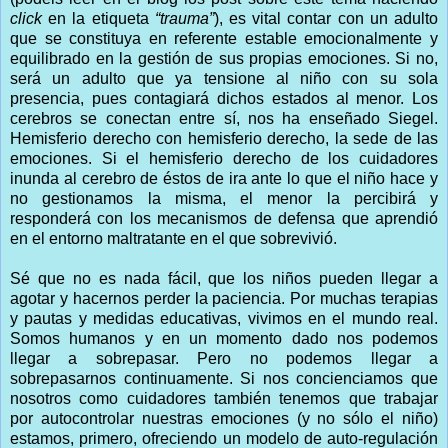
click
en la etiqueta
“trauma”
), es vital contar con un adulto
que se constituya en referente estable emocionalmente y
equilibrado en la gestión de sus propias emociones. Si no,
será un adulto que ya tensione al niño con su sola
presencia, pues contagiará dichos estados al menor. Los
cerebros se conectan entre sí, nos ha enseñado Siegel.
Hemisferio derecho con hemisferio derecho, la sede de las
emociones. Si el hemisferio derecho de los cuidadores
inunda al cerebro de éstos de ira ante lo que el niño hace y
no gestionamos la misma, el menor la percibirá y
responderá con los mecanismos de defensa que aprendió
en el entorno maltratante en el que sobrevivió.
Sé que no es nada fácil, que los niños pueden llegar a
agotar y hacernos perder la paciencia. Por muchas terapias
y pautas y medidas educativas, vivimos en el mundo real.
Somos humanos y en un momento dado nos podemos
llegar a sobrepasar. Pero no podemos llegar a
sobrepasarnos continuamente. Si nos concienciamos que
nosotros como cuidadores también tenemos que trabajar
por autocontrolar nuestras emociones (y no sólo el niño)
estamos, primero, ofreciendo un modelo de auto-regulación