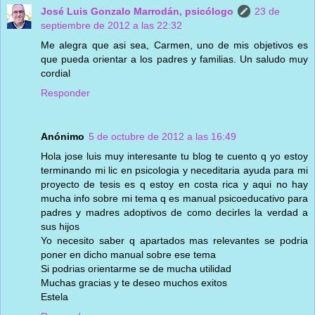
José Luis Gonzalo Marrodán, psicólogo
23 de
septiembre de 2012 a las 22:32
Me alegra que asi sea, Carmen, uno de mis objetivos es
que pueda orientar a los padres y familias. Un saludo muy
cordial
Responder
Anónimo
5 de octubre de 2012 a las 16:49
Hola jose luis muy interesante tu blog te cuento q yo estoy
terminando mi lic en psicologia y neceditaria ayuda para mi
proyecto de tesis es q estoy en costa rica y aqui no hay
mucha info sobre mi tema q es manual psicoeducativo para
padres y madres adoptivos de como decirles la verdad a
sus hijos
Yo necesito saber q apartados mas relevantes se podria
poner en dicho manual sobre ese tema
Si podrias orientarme se de mucha utilidad
Muchas gracias y te deseo muchos exitos
Estela