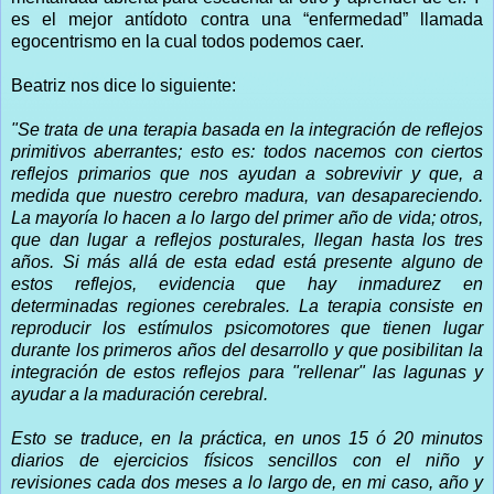
es el mejor antídoto contra una “enfermedad” llamada
egocentrismo en la cual todos podemos caer.
Beatriz nos dice lo siguiente:
"Se trata de una terapia basada en la integración de reflejos
primitivos aberrantes; esto es: todos nacemos con ciertos
reflejos primarios que nos ayudan a sobrevivir y que, a
medida que nuestro cerebro madura, van desapareciendo.
La mayoría lo hacen a lo largo del primer año de vida; otros,
que dan lugar a reflejos posturales, llegan hasta los tres
años.
Si más allá de esta edad está presente alguno de
estos reflejos, evidencia que hay inmadurez en
determinadas regiones cerebrales.
La terapia consiste en
reproducir los estímulos psicomotores que tienen lugar
durante los primeros años del desarrollo y que posibilitan la
integración de estos reflejos para "rellenar" las lagunas y
ayudar a la maduración cerebral.
Esto se traduce, en la práctica, en unos 15 ó 20 minutos
diarios de ejercicios físicos sencillos con el niño y
revisiones cada dos meses a lo largo de, en mi caso, año y