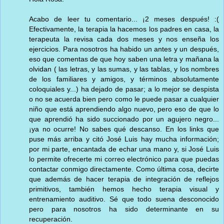
Acabo de leer tu comentario... ¡2 meses después! :(
Efectivamente, la terapia la hacemos los padres en casa, la
terapeuta la revisa cada dos meses y nos enseña los
ejercicios. Para nosotros ha habido un antes y un después,
eso que comentas de que hoy saben una letra y mañana la
olvidan ( las letras, y las sumas, y las tablas, y los nombres
de los familiares y amigos, y términos absolutamente
coloquiales y...) ha dejado de pasar; a lo mejor se despista
o no se acuerda bien pero como le puede pasar a cualquier
niño que está aprendiendo algo nuevo, pero eso de que lo
que aprendió ha sido succionado por un agujero negro...
¡ya no ocurre! No sabes qué descanso. En los links que
puse más arriba y citó José Luis hay mucha información;
por mi parte, encantada de echar una mano y, si José Luis
lo permite ofrecerte mi correo electrónico para que puedas
contactar conmigo directamente. Como última cosa, decirte
que además de hacer terapia de integración de reflejos
primitivos, también hemos hecho terapia visual y
entrenamiento auditivo. Sé que todo suena desconocido
pero para nosotros ha sido determinante en su
recuperación.