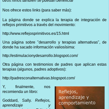
otros niños también se puedan beneficiar"
Nos ofrece estos links (para saber más):
La página donde se explica la terapia de integración de
reflejos primitivos a través del movimiento:
http://www.reflejosprimitivos.es/15.html
Una página sobre "desarrollo y terapias alternativas", de
donde ha sacado información valiosísima:
http://estimulacionydesarrollo.blogspot.com/
Otra página con testimonios de padres que aplican estas
terapias (algunos, padres adoptivos):
http://padresconalternativas.blogspot.com/
Y, finalmente, nos
recomienda un libro:
Goddard, Sally.
Reflejos,
aprendizaje y