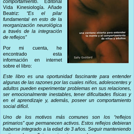
comportamiento
. Edito
rial
Vida Kinesiología. Añade
Beatriz:
“Es el pilar
fundamental en esto de la
reorganización neurológica
a través de la integración
de reflejos”
Por mi cuenta, he
encontrado esta
información en internet
sobre el libr
o:
Este libro es una oportunidad fascinante para entender
algunas de las razones por las cuales niños, adolescentes y
adultos pueden experimentar problemas en sus relaciones,
ser emocionalmente inestables, tener dificultades físicas y
en el aprendizaje y, además, poseer un comportamiento
social difícil.
Uno de los motivos más comunes son los “reflejos
primarios” que permanecen activos. Estos reflejos debieran
haberse integrado a la edad de 3 años. Seguir manteniendo