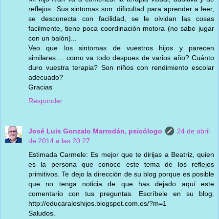
reflejos...Sus sintomas son: dificultad para aprender a leer,
se desconecta con facilidad, se le olvidan las cosas
facilmente, tiene poca coordinación motora (no sabe jugar
con un balón)...
Veo que los sintomas de vuestros hijos y parecen
similares.... como va todo despues de varios año? Cuánto
duro vuestra terapia? Son niños con rendimiento escolar
adecuado?
Gracias
Responder
José Luis Gonzalo Marrodán, psicólogo
24 de abril
de 2014 a las 20:27
Estimada Carmele: Es mejor que te dirijas a Beatriz, quien
es la persona que conoce este tema de los reflejos
primitivos. Te dejo la dirección de su blog porque es posible
que no tenga noticia de que has dejado aquí este
comentario con tus preguntas. Escríbele en su blog:
http://educaraloshijos.blogspot.com.es/?m=1
Saludos.