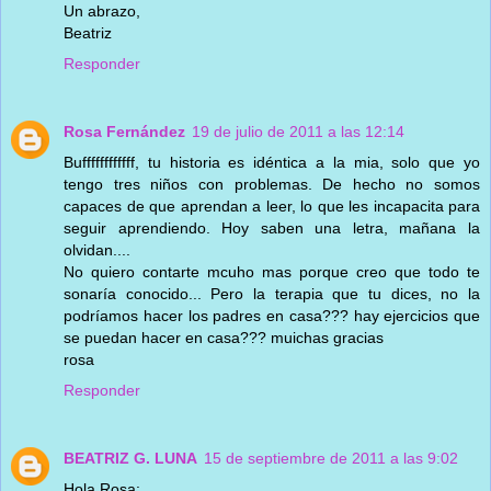
Un abrazo,
Beatriz
Responder
Rosa Fernández
19 de julio de 2011 a las 12:14
Buffffffffffff, tu historia es idéntica a la mia, solo que yo
tengo tres niños con problemas. De hecho no somos
capaces de que aprendan a leer, lo que les incapacita para
seguir aprendiendo. Hoy saben una letra, mañana la
olvidan....
No quiero contarte mcuho mas porque creo que todo te
sonaría conocido... Pero la terapia que tu dices, no la
podríamos hacer los padres en casa??? hay ejercicios que
se puedan hacer en casa??? muichas gracias
rosa
Responder
BEATRIZ G. LUNA
15 de septiembre de 2011 a las 9:02
Hola Rosa: