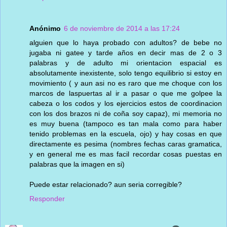
Anónimo
6 de noviembre de 2014 a las 17:24
alguien que lo haya probado con adultos? de bebe no
jugaba ni gatee y tarde años en decir mas de 2 o 3
palabras y de adulto mi orientacion espacial es
absolutamente inexistente, solo tengo equilibrio si estoy en
movimiento ( y aun asi no es raro que me choque con los
marcos de laspuertas al ir a pasar o que me golpee la
cabeza o los codos y los ejercicios estos de coordinacion
con los dos brazos ni de coña soy capaz), mi memoria no
es muy buena (tampoco es tan mala como para haber
tenido problemas en la escuela, ojo) y hay cosas en que
directamente es pesima (nombres fechas caras gramatica,
y en general me es mas facil recordar cosas puestas en
palabras que la imagen en si)
Puede estar relacionado? aun seria corregible?
Responder