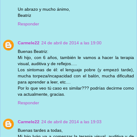
Un abrazo y mucho ánimo,
Beatriz
Responder
Carmele22
24 de abril de 2014 a las 19:00
Buenas Beatriz:
Mi hijo, con 6 años, también le vamos a hacer la terapia
visual, auditiva y de reflejos.....
Los sintomas de él: el lenguaje pobre (y empezó tarde),
mucha torpeza/incapacidad con el balón, mucha dificultad
para aprender a leer, etc....
Por lo que veo tú caso es similar??? podrías decirme como
va actualmente, gracias.
Responder
Carmele22
24 de abril de 2014 a las 19:03
Buenas tardes a todas,
Mi hijo Iván va a comenzar la terapia visual, auditiva y de