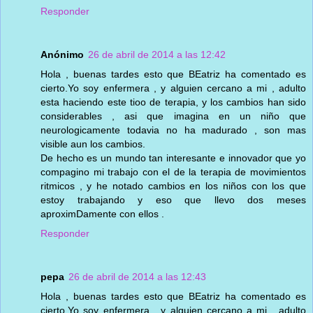
Responder
Anónimo
26 de abril de 2014 a las 12:42
Hola , buenas tardes esto que BEatriz ha comentado es
cierto.Yo soy enfermera , y alguien cercano a mi , adulto
esta haciendo este tioo de terapia, y los cambios han sido
considerables , asi que imagina en un niño que
neurologicamente todavia no ha madurado , son mas
visible aun los cambios.
De hecho es un mundo tan interesante e innovador que yo
compagino mi trabajo con el de la terapia de movimientos
ritmicos , y he notado cambios en los niños con los que
estoy trabajando y eso que llevo dos meses
aproximDamente con ellos .
Responder
pepa
26 de abril de 2014 a las 12:43
Hola , buenas tardes esto que BEatriz ha comentado es
cierto.Yo soy enfermera , y alguien cercano a mi , adulto