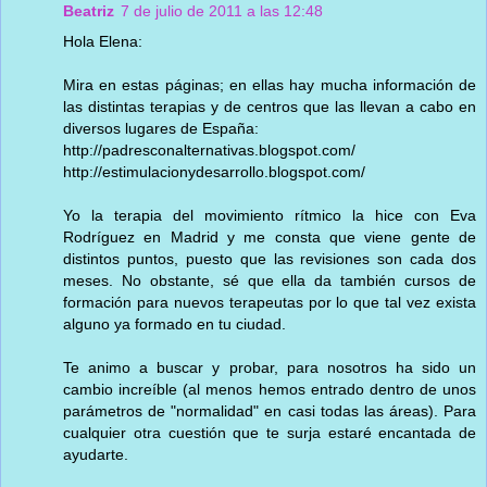
Beatriz
7 de julio de 2011 a las 12:48
Hola Elena:
Mira en estas páginas; en ellas hay mucha información de
las distintas terapias y de centros que las llevan a cabo en
diversos lugares de España:
http://padresconalternativas.blogspot.com/
http://estimulacionydesarrollo.blogspot.com/
Yo la terapia del movimiento rítmico la hice con Eva
Rodríguez en Madrid y me consta que viene gente de
distintos puntos, puesto que las revisiones son cada dos
meses. No obstante, sé que ella da también cursos de
formación para nuevos terapeutas por lo que tal vez exista
alguno ya formado en tu ciudad.
Te animo a buscar y probar, para nosotros ha sido un
cambio increíble (al menos hemos entrado dentro de unos
parámetros de "normalidad" en casi todas las áreas). Para
cualquier otra cuestión que te surja estaré encantada de
ayudarte.