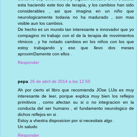
esta haciendo este tioo de terapia, y los cambios han sido
considerables , asi que imagina en un niño que
neurologicamente todavia no ha madurado , son mas
visible aun los cambios.
De hecho es un mundo tan interesante e innovador que yo
compagino mi trabajo con el de la terapia de movimientos
ritmicos , y he notado cambios en los niños con los que
estoy trabajando y eso que llevo dos meses
aproximDamente con ellos .
Responder
pepa
26 de abril de 2014 a las 12:50
Ah por cierto el libro que recomienda JOse LUis es muy
interesante de leer, porque explica muy bien los reflejos
primitivos , como afectan su si o no integracion en la
conducta del ser humano , el fundamento neurologico de
dichos reflejos en si .
Estoy a vhestra disposicion por si necesitais algo .
Un saludo
Responder