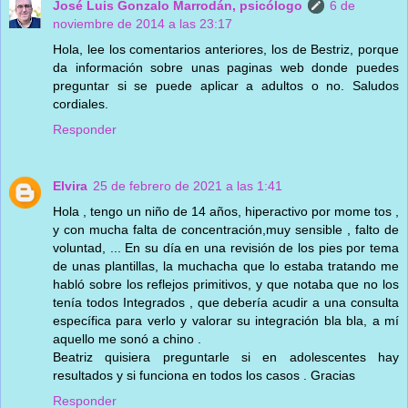
José Luis Gonzalo Marrodán, psicólogo
6 de
noviembre de 2014 a las 23:17
Hola, lee los comentarios anteriores, los de Bestriz, porque
da información sobre unas paginas web donde puedes
preguntar si se puede aplicar a adultos o no. Saludos
cordiales.
Responder
Elvira
25 de febrero de 2021 a las 1:41
Hola , tengo un niño de 14 años, hiperactivo por mome tos ,
y con mucha falta de concentración,muy sensible , falto de
voluntad, ... En su día en una revisión de los pies por tema
de unas plantillas, la muchacha que lo estaba tratando me
habló sobre los reflejos primitivos, y que notaba que no los
tenía todos Integrados , que debería acudir a una consulta
específica para verlo y valorar su integración bla bla, a mí
aquello me sonó a chino .
Beatriz quisiera preguntarle si en adolescentes hay
resultados y si funciona en todos los casos . Gracias
Responder