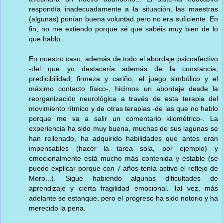
respondía inadecuadamente a la situación, las maestras
(algunas) ponían buena voluntad pero no era suficiente. En
fin, no me extiendo porque sé que sabéis muy bien de lo
que hablo.
En nuestro caso, además de todo el abordaje psicoafectivo
-del que yo destacaría además de la constancia,
predicibilidad, firmeza y cariño, el juego simbólico y el
máximo contacto físico-, hicimos un abordaje desde la
reorganización neurológica a través de esta terapia del
movimiento rítmico y de otras terapias -de las que no hablo
porque me va a salir un comentario kilométrico-. La
experiencia ha sido muy buena, muchas de sus lagunas se
han rellenado, ha adquirido habilidades que antes eran
impensables (hacer la tarea sola, por ejemplo) y
emocionalmente está mucho más contenida y estable (se
puede explicar porque con 7 años tenía activo el reflejo de
Moro...). Sigue habiendo algunas dificultades de
aprendizaje y cierta fragilidad emocional. Tal vez, más
adelante se estanque, pero el progreso ha sido notorio y ha
merecido la pena.