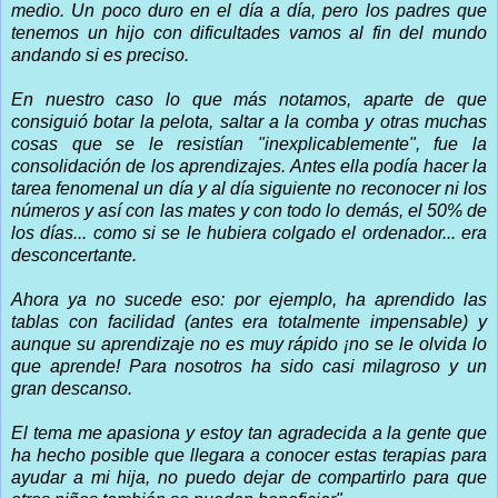
medio.
Un poco duro en el día a día, pero los padres que
tenemos un hijo con dificultades vamos al fin del mundo
andando si es preciso.
En nuestro caso lo que más notamos, aparte de que
consiguió botar la pelota, saltar a la comba y otras muchas
cosas que se le resistían "inexplicablemente", fue la
consolidación de los aprendizajes.
Antes ella podía hacer la
tarea fenomenal un día y al día siguiente no reconocer ni los
números y así con las mates y con todo lo demás, el 50% de
los días... como si se le hubiera colgado el ordenador... era
desconcertante.
Ahora ya no sucede eso: por ejemplo, ha aprendido las
tablas con facilidad (antes era totalmente impensable) y
aunque su aprendizaje no es muy rápido ¡no se le olvida lo
que aprende! Para nosotros ha sido casi milagroso y un
gran descanso.
El tema me apasiona y estoy tan agradecida a la gente que
ha hecho posible que llegara a conocer estas terapias para
ayudar a mi hija, no puedo dejar de compartirlo para que