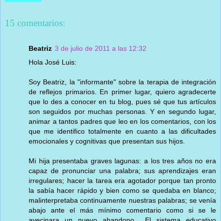
15 comentarios:
Beatriz
3 de julio de 2011 a las 12:32
Hola José Luis:
Soy Beatriz, la "informante" sobre la terapia de integración
de reflejos primarios. En primer lugar, quiero agradecerte
que lo des a conocer en tu blog, pues sé que tus artículos
son seguidos por muchas personas. Y en segundo lugar,
animar a tantos padres que leo en los comentarios, con los
que me identifico totalmente en cuanto a las dificultades
emocionales y cognitivas que presentan sus hijos.
Mi hija presentaba graves lagunas: a los tres años no era
capaz de pronunciar una palabra; sus aprendizajes eran
irregulares; hacer la tarea era agotador porque tan pronto
la sabía hacer rápido y bien como se quedaba en blanco;
malinterpretaba continuamente nuestras palabras; se venía
abajo ante el más mínimo comentario como si se le
avecinara un nuevo abandono... El sistema educativo