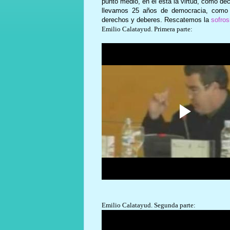
punto medio, en él está la virtud, como d
llevamos 25 años de democracia, como
derechos y deberes. Rescatemos la
sofros
Emilio Calatayud. Primera parte:
Emilio Calatayud. Segunda parte: