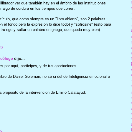
ilibrador ver que también hay en el ámbito de las instituciones
 algo de cordura en los tiempos que corren.
ículo, que como siempre es un "libro abierto", son 2 palabras:
el fondo pero la expresión lo dice todo) y "sofrosine" (ésto para
tro ego y soltar un palabro en griego, que queda muy bien).
20
icólogo
dijo...
s por aquí, participes, y de tus aportaciones.
 libro de Daniel Goleman, no sé si del de Inteligencia emocional o
 propósito de la intervención de Emilio Calatayud.
r
19