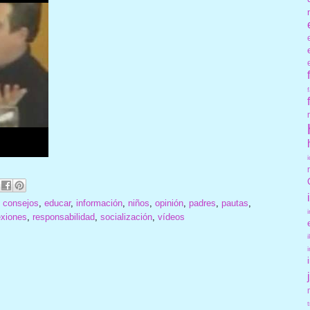
,
consejos
,
educar
,
información
,
niños
,
opinión
,
padres
,
pautas
,
exiones
,
responsabilidad
,
socialización
,
vídeos