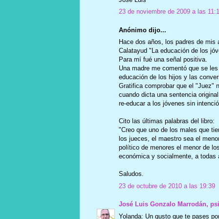
23 de noviembre de 2009 a las 11:
Anónimo dijo...
Hace dos años, los padres de mis a
Calatayud "La educación de los jóv
Para mí fué una señal positiva.
Una madre me comentó que se les 
educación de los hijos y las conv
Gratifica comprobar que el "Juez" n
cuando dicta una sentencia origina
re-educar a los jóvenes sin intenció
Cito las últimas palabras del libro:
"Creo que uno de los males que ti
los jueces, el maestro sea el menor
político de menores el menor de los
económica y socialmente, a todas 
Saludos.
23 de octubre de 2010 a las 19:39
José Luis Gonzalo Marrodán, ps
Yolanda: Un gusto que te pases por