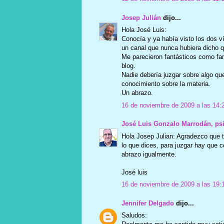
Josep Julián
dijo...
Hola José Luis:
Conocía y ya había visto los dos 
un canal que nunca hubiera dicho q
Me parecieron fantásticos como fa
blog.
Nadie debería juzgar sobre algo qu
conocimiento sobre la materia.
Un abrazo.
16 de noviembre de 2009 a las 14:
José Luis Gonzalo Marrodán, ps
Hola Josep Julian: Agradezco que t
lo que dices, para juzgar hay que 
abrazo igualmente.
José luis
16 de noviembre de 2009 a las 19:
Jennifer Delgado
dijo...
Saludos: