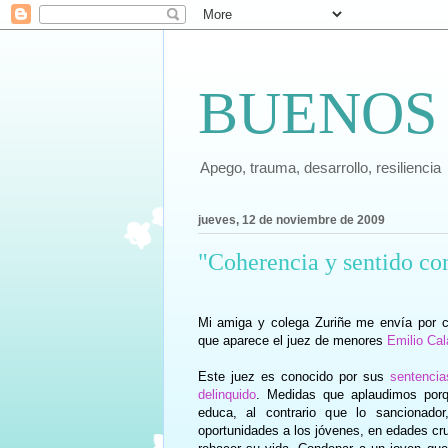
BUENOS
Apego, trauma, desarrollo, resiliencia
jueves, 12 de noviembre de 2009
"Coherencia y sentido c
Mi amiga y colega Zuriñe me envía por c
que aparece el juez de menores
Emilio Cal
Este juez es conocido por sus
sentencia
delinquido
. Medidas que aplaudimos porqu
educa, al contrario que lo sancionad
oportunidades a los jóvenes, en edades cru