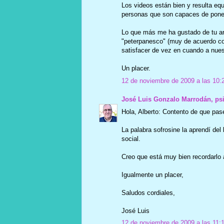
Los videos están bien y resulta equ
personas que son capaces de poner
Lo que más me ha gustado de tu art
"peterpanesco" (muy de acuerdo con 
satisfacer de vez en cuando a nues
Un placer.
12 de noviembre de 2009 a las 10:
José Luis Gonzalo Marrodán, ps
Hola, Alberto: Contento de que pase
La palabra sofrosine la aprendí del
social.
Creo que está muy bien recordarlo a
Igualmente un placer,
Saludos cordiales,
José Luis
12 de noviembre de 2009 a las 11: