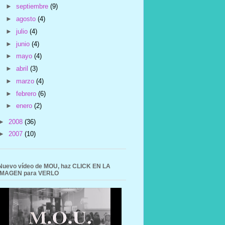
►
septiembre
(9)
►
agosto
(4)
►
julio
(4)
►
junio
(4)
►
mayo
(4)
►
abril
(3)
►
marzo
(4)
►
febrero
(6)
►
enero
(2)
►
2008
(36)
►
2007
(10)
Nuevo vídeo de MOU, haz CLICK EN LA
IMAGEN para VERLO