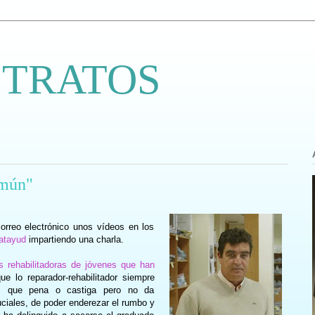
 TRATOS
omún"
orreo electrónico unos vídeos en los
atayud
impartiendo una charla.
s rehabilitadoras de jóvenes que han
e lo reparador-rehabilitador siempre
or, que pena o castiga pero no da
ciales, de poder enderezar el rumbo y