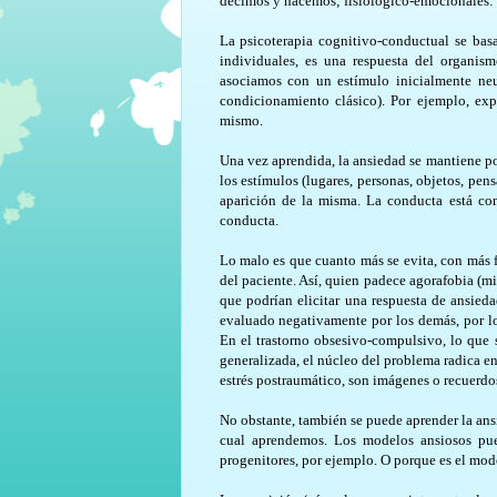
decimos y hacemos; fisiológico-emocionales: 
La psicoterapia cognitivo-conductual se basa
individuales, es una respuesta del organis
asociamos con un estímulo inicialmente neu
condicionamiento clásico). Por ejemplo, ex
mismo.
Una vez aprendida, la ansiedad se mantiene po
los estímulos (lugares, personas, objetos, pe
aparición de la misma. La conducta está con
conducta.
Lo malo es que cuanto más se evita, con más fu
del paciente. Así, quien padece agorafobia (m
que podrían elicitar una respuesta de ansieda
evaluado negativamente por los demás, por lo 
En el trastorno obsesivo-compulsivo, lo que 
generalizada, el núcleo del problema radica en
estrés postraumático, son imágenes o recuerdos
No obstante, también se puede aprender la ansi
cual aprendemos. Los modelos ansiosos pue
progenitores, por ejemplo. O porque es el mod