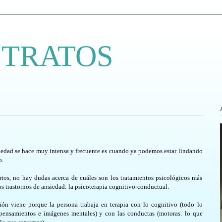
 TRATOS
edad se hace muy intensa y frecuente es cuando ya podemos estar lindando
o.
rtos, no hay dudas acerca de cuáles son los tratamientos psicológicos más
os trastornos de ansiedad: la psicoterapia cognitivo-conductual.
ón viene porque la persona trabaja en terapia con lo cognitivo (todo lo
s pensamientos e imágenes mentales) y con las conductas (motoras: lo que