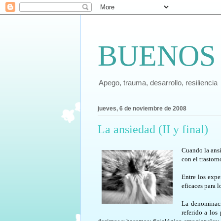
BUENOS
Apego, trauma, desarrollo, resiliencia
jueves, 6 de noviembre de 2008
La ansiedad (II y final)
Cuando la ansi
con el trastorn
Entre los expe
eficaces para l
La denominaci
referido a lo