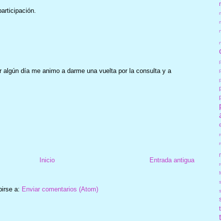
articipación.
or algún día me animo a darme una vuelta por la consulta y a
Inicio
Entrada antigua
r
birse a:
Enviar comentarios (Atom)