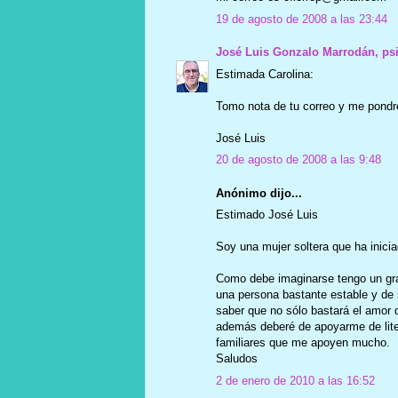
19 de agosto de 2008 a las 23:44
José Luis Gonzalo Marrodán, ps
Estimada Carolina:
Tomo nota de tu correo y me pondré
José Luis
20 de agosto de 2008 a las 9:48
Anónimo dijo...
Estimado José Luis
Soy una mujer soltera que ha inici
Como debe imaginarse tengo un gr
una persona bastante estable y de 
saber que no sólo bastará el amor 
además deberé de apoyarme de lite
familiares que me apoyen mucho.
Saludos
2 de enero de 2010 a las 16:52