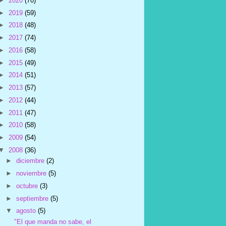
►
2020
(70)
►
2019
(59)
►
2018
(48)
►
2017
(74)
►
2016
(58)
►
2015
(49)
►
2014
(51)
►
2013
(57)
►
2012
(44)
►
2011
(47)
►
2010
(58)
►
2009
(54)
▼
2008
(36)
►
diciembre
(2)
►
noviembre
(5)
►
octubre
(3)
►
septiembre
(5)
▼
agosto
(5)
"El que manda no sabe, el