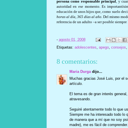
persona como responsable principal
, y cua
autoridad en ese momento. Es importantís
educación de unos hijos que, como suelo decir
horas al día, 365 días al año
. Del mismo modo
referencia de un adulto –a ser posible siempre 
-
agosto 01, 2008
Etiquetas:
adolescentes
,
apego
,
consejos
8 comentarios:
Maria Durga
dijo...
Muchas gracias José Luis, por el s
artículo.
El tema es de gran interés general,
atravesando.
Seguiré atentamente todo lo que us
Siempre me ha interesado todo lo qu
de manera que a mí que no soy psic
madre), me es fácil de comprender.