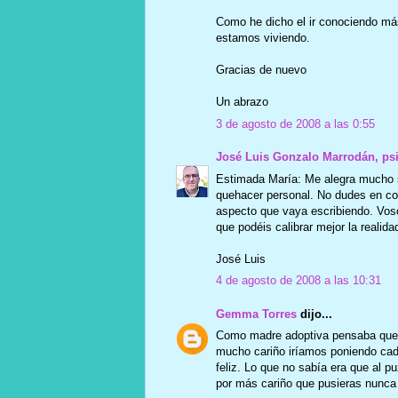
Como he dicho el ir conociendo más
estamos viviendo.
Gracias de nuevo
Un abrazo
3 de agosto de 2008 a las 0:55
José Luis Gonzalo Marrodán, ps
Estimada María: Me alegra mucho s
quehacer personal. No dudes en comen
aspecto que vaya escribiendo. Voso
que podéis calibrar mejor la realid
José Luis
4 de agosto de 2008 a las 10:31
Gemma Torres
dijo...
Como madre adoptiva pensaba que m
mucho cariño iríamos poniendo cad
feliz. Lo que no sabía era que al p
por más cariño que pusieras nunca 