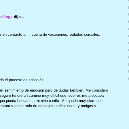
icólogo
dijo...
 en contacto a mi vuelta de vacaciones. Saludos cordiales,
ado el proceso de adopción.
an sentimiento de emoción pero de dudas también. Me considero
seguro tendré un camino muy dificil que recorrer, me preocupa
que pueda brindarle a mi niño o niña. Me queda muy claro que
ratura y sobre todo de consejos profesionales y amigos y