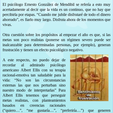
El psicólogo Ernesto González de Mendibil se refería a esto muy
acertadamente al decir que la vida es un continuo, que no hay que
percibirla por etapas. “Cuando me jubile disfrutaré de todo el dinero
ahorrado”, es fiarlo muy largo. Disfruta ahora de los momentos que
vivas.
Otra cuestión sobre los propósitos al empezar el año es que, si las
metas son poco realistas (ponerse un régimen severo puede ser
inalcanzable para determinadas personas, por ejemplo), generan
frustración y tienen un efecto psicológico negativo.
A este respecto, no puedo dejar de
recordar al admirado psicólogo
americano Albert Ellis con su terapia
racional-emotiva tan saludable para la
vida: “No son las circunstancias
externas las que nos perturban sino
nuestro modo de interpretarlas” Para
Albert Ellis tenemos que perseguir
metas realistas, con planteamientos
basados en creencias racionales
(“quiero…”, “me gustaría…”, “preferiría…”) que generen