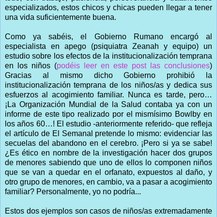
especializados, estos chicos y chicas pueden llegar a tener
una vida suficientemente buena.
Como ya sabéis, el Gobierno Rumano encargó al
especialista en apego (psiquiatra Zeanah y equipo) un
estudio sobre los efectos de la institucionalización temprana
en los niños (
podéis leer en este post las conclusiones
)
Gracias al mismo dicho Gobierno prohibió la
institucionalización temprana de los niños/as y dedica sus
esfuerzos al acogimiento familiar. Nunca es tarde, pero…
¡La Organización Mundial de la Salud contaba ya con un
informe de este tipo realizado por el mismísimo Bowlby en
los años 60…! El estudio -anteriormente referido- que refleja
el artículo de El Semanal pretende lo mismo: evidenciar las
secuelas del abandono en el cerebro. ¡Pero si ya se sabe!
¿Es ético en nombre de la investigación hacer dos grupos
de menores sabiendo que uno de ellos lo componen niños
que se van a quedar en el orfanato, expuestos al daño, y
otro grupo de menores, en cambio, va a pasar a acogimiento
familiar? Personalmente, yo no podría...
Estos dos ejemplos son casos de niños/as extremadamente