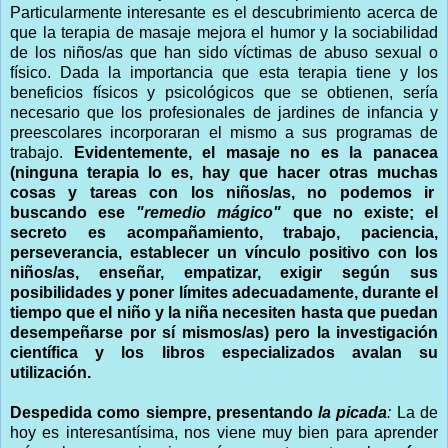
Particularmente interesante es el descubrimiento acerca de
que la terapia de masaje mejora el humor y la sociabilidad
de los niños/as que han sido víctimas de abuso sexual o
físico. Dada la importancia que esta terapia tiene y los
beneficios físicos y psicológicos que se obtienen, sería
necesario que los profesionales de jardines de infancia y
preescolares incorporaran el mismo a sus programas de
trabajo.
Evidentemente, el masaje no es la panacea
(ninguna terapia lo es, hay que hacer otras muchas
cosas y tareas con los niños/as, no podemos ir
buscando ese
"remedio mágico"
que no existe; el
secreto es acompañamiento, trabajo, paciencia,
perseverancia, establecer un vínculo positivo con los
niños/as, enseñar, empatizar, exigir según sus
posibilidades y poner límites adecuadamente, durante el
tiempo que el niño y la niña necesiten hasta que puedan
desempeñarse por sí mismos/as) pero la investigación
científica y los libros especializados avalan su
utilización.
Despedida como siempre, presentando
la picada
:
La de
hoy es interesantísima, nos viene muy bien para aprender