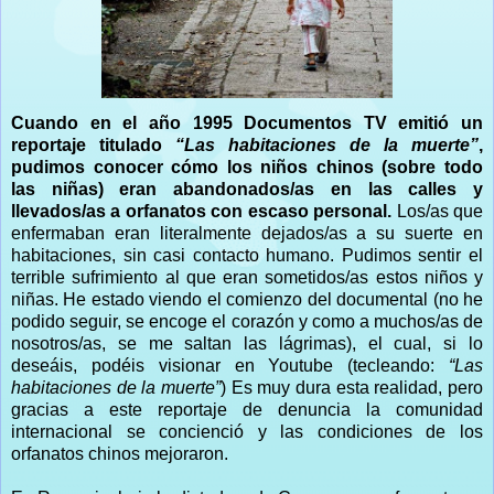
Cuando en el año 1995 Documentos TV emitió un
reportaje titulado
“Las habitaciones de la muerte”
,
pudimos conocer cómo los niños chinos (sobre todo
las niñas) eran abandonados/as en las calles y
llevados/as a orfanatos con escaso personal.
Los/as que
enfermaban eran literalmente dejados/as a su suerte en
habitaciones, sin casi contacto humano. Pudimos sentir el
terrible sufrimiento al que eran sometidos/as estos niños y
niñas. He estado viendo el comienzo del documental (no he
podido seguir, se encoge el corazón y como a muchos/as de
nosotros/as, se me saltan las lágrimas), el cual, si lo
deseáis, podéis visionar en Youtube (tecleando:
“Las
habitaciones de la muerte”
) Es muy dura esta realidad, pero
gracias a este reportaje de denuncia la comunidad
internacional se concienció y las condiciones de los
orfanatos chinos mejoraron.