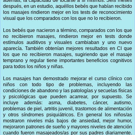
además, la capacidad de tocarse a sí mismos. Seis meses
después, en un estudio, aquéllos bebés que habían recibido
los masajes rindieron mejor en los tests de reconocimiento
visual que los comparados con los que no lo recibieron.
Los bebés que nacieron a término, comparados con los que
no recibieron masajes, rindieron mejor en tests donde
estímulos auditivos y visuales cambiaban y uno nuevo
aparecía. También obtenían mejores resultados en CI que
los que no recibieron masajes, sugiriendo que el masaje
temprano y regular tiene importantes beneficios cognitivos
para todos los niños y niñas.
Los masajes han demostrado mejorar el curso clínico con
niños con todo tipo de problemas, incluyendo las
condiciones de abandono y las patologías y secuelas físicas
y psicológicas que pueden acarrear, por supuesto. Se
incluye además: asma, diabetes, cáncer, autismo,
problemas de piel, artritis juvenil, trastornos de alimentación
y otros síndromes psiquiátricos. En general los niños/as
mostraron niveles más bajos de ansiedad, mejor humor,
mejoraron patrones de sueño y mayores niveles de atención
cuando fueron masajeados/as por sus padres diariamente.