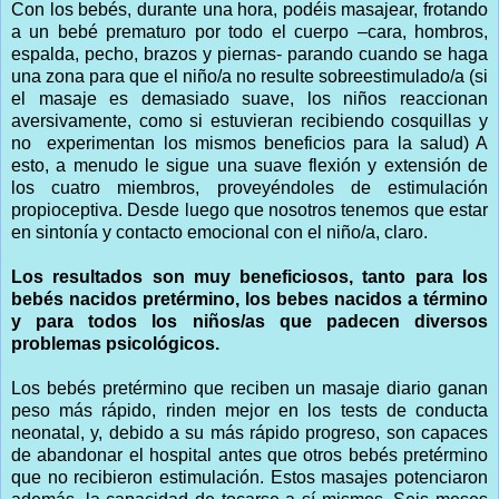
Con los bebés, durante una hora, podéis masajear, frotando
a un bebé prematuro por todo el cuerpo –cara, hombros,
espalda, pecho, brazos y piernas- parando cuando se haga
una zona para que el niño/a no resulte sobreestimulado/a (si
el masaje es demasiado suave, los niños reaccionan
aversivamente, como si estuvieran recibiendo cosquillas y
no experimentan los mismos beneficios para la salud) A
esto, a menudo le sigue una suave flexión y extensión de
los cuatro miembros, proveyéndoles de estimulación
propioceptiva. Desde luego que nosotros tenemos que estar
en sintonía y contacto emocional con el niño/a, claro.
Los resultados son muy beneficiosos, tanto para los
bebés nacidos pretérmino, los bebes nacidos a término
y para todos los niños/as que padecen diversos
problemas psicológicos.
Los bebés pretérmino que reciben un masaje diario ganan
peso más rápido, rinden mejor en los tests de conducta
neonatal, y, debido a su más rápido progreso, son capaces
de abandonar el hospital antes que otros bebés pretérmino
que no recibieron estimulación. Estos masajes potenciaron