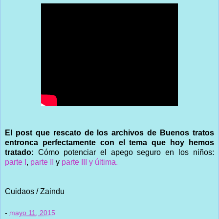
El post que rescato de los archivos de Buenos tratos
entronca perfectamente con el tema que hoy hemos
tratado:
Cómo potenciar el apego seguro en los niños:
parte I
,
parte II
y
parte III y última.
Cuidaos / Zaindu
-
mayo 11, 2015