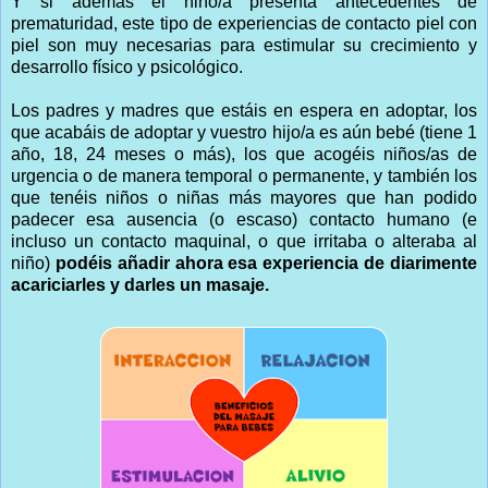
Y si además el niño/a presenta antecedentes de
prematuridad, este tipo de experiencias de contacto piel con
piel son muy necesarias para estimular su crecimiento y
desarrollo físico y psicológico.
Los padres y madres que estáis en espera en adoptar, los
que acabáis de adoptar y vuestro hijo/a es aún bebé (tiene 1
año, 18, 24 meses o más), los que acogéis niños/as de
urgencia o de manera temporal o permanente, y también los
que tenéis niños o niñas más mayores que han podido
padecer esa ausencia (o escaso) contacto humano (e
incluso un contacto maquinal, o que irritaba o alteraba al
niño)
podéis añadir ahora esa experiencia de diarimente
acariciarles y darles un masaje.