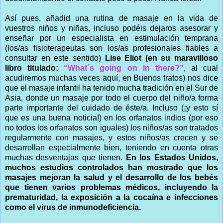
Así pues, añadid una rutina de masaje en la vida de
vuestros niños y niñas, incluso podéis dejaros asesorar y
enseñar por un especialista en estimulación temprana
(los/as fisioterapeutas son los/as profesionales fiables a
consultar en este sentido)
Lise Eliot (en su maravilloso
libro titulado:
“What´s going on in there?”
, al cual
acudiremos muchas veces aquí, en Buenos tratos) nos dice
que el masaje infantil ha tenido mucha tradición en el Sur de
Asia, donde un masaje por todo el cuerpo del niño/a forma
parte importante del cuidado de éste/a. Incluso (¡y esto sí
que es una buena noticia!) en los orfanatos indios (por eso
no todos los orfanatos son iguales) los niños/as son tratados
regularmente con masajes, y estos niños/as crecen y se
desarrollan especialmente bien, teniendo en cuenta otras
muchas desventajas que tienen.
En los Estados Unidos,
muchos estudios controlados han mostrado que los
masajes mejoran la salud y el desarrollo de los bebés
que tienen varios problemas médicos, incluyendo la
prematuridad, la exposición a la cocaína e infecciones
como el virus de inmunodeficiencia.