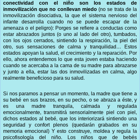
conectividad con el niño son los estados de
inmovilización que no conllevan miedo
(no se trata de la
inmovilización disociativa, la que el sistema nervioso del
infante desarrolla cuando no se puede escapar de la
amenaza o el peligro): Porges se refiere a conductas como
estar abrazados juntos (o uno al lado del otro), tumbados,
con los ojos cerrados, sintiendo la respiración, la piel del
otro, sus sensaciones de calma y tranquilidad… Estos
estados apoyan la salud, el crecimiento y la reparación. Por
ello, ahora entendemos lo que esta joven estaba haciendo
cuando se acercaba a la cama de su madre para abrazarse
y junto a ella, estar las dos inmovilizadas en calma, algo
realmente beneficioso para su salud.
Si nos paramos a pensar un momento, la madre que tiene a
su bebé en sus brazos, en su pecho, o se abraza a éste, y
es una madre tranquila, calmada y regulada
emocionalmente, transmitirá sensorialmente piel con piel,
dichos estados al bebé, que los interiorizará sintiendo una
seguridad y confort plenos (quedarán grabados en su
memoria emocional) Y esto construye, moldea y regula la
psicofisología del niño. Los niños que de bebés