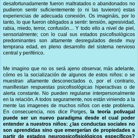
desafortunadamente fueron maltratados o abandonados no
pudieron sentir suficientemente (o ni las tuvieron) estas
experiencias de adecuada conexión. Os imagináis, por lo
tanto, lo que fueron obligados a sentir: tensión, agresividad,
rabia, miedo, terror, confusión… Y todo ello a nivel de piel,
sensorialmente; con lo cual sus estados psicofisológicos
predominantes son altamente desregulados desde muy
temprana edad, en pleno desarrollo del sistema nervioso
central y periférico.
Me imagino que no os será ajeno observar, más adelante,
cómo es la socialización de algunos de estos niños: o se
muestran altamente desconectados o, por el contrario,
manifiestan respuestas psicofisológicas hiperactivas o de
alerta constante. No pueden regularse interpersonalmente
en la relación. A todos seguramente, nos están viniendo a la
mente las imagenes de muchos niños con este problema.
En consecuencia, nos dice Porges,
la teoría polivagal
puede ser un nuevo paradigma desde el cual poder
entender a nuestros niños: ¿las conductas sociales no
son aprendidas sino que emergerían de propiedades a
partir de estados neuropsicofisiológicos específicos?