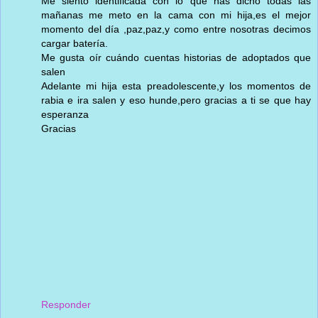
Me siento identificada con lo que has dicho todas las
mañanas me meto en la cama con mi hija,es el mejor
momento del día ,paz,paz,y como entre nosotras decimos
cargar batería.
Me gusta oír cuándo cuentas historias de adoptados que
salen
Adelante mi hija esta preadolescente,y los momentos de
rabia e ira salen y eso hunde,pero gracias a ti se que hay
esperanza
Gracias
Responder