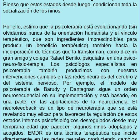
Pienso que estos estados desde luego, condicionan toda la
socialización de los niños.
Por ello, estimo que la psicoterapia está evolucionando (sin
olvidarnos nunca de la orientación humanista y el vínculo
terapéutico, que son ingredientes imprescindibles para
producir un beneficio terapéutico) también hacia la
incorporación de técnicas que la transforman, como dice mi
gran amigo y colega Rafael Benito, psiquiatra, en una psico-
neuro-fisio-terapia. Los psicólogos especialistas en
psicoterapia también producimos con nuestras
intervenciones cambios en las redes neurales del cerebro y
del sistema nervioso. Por ejemplo, el modelo de
psicoterapia de Barudy y Dantagnan sigue un orden
neurosecuencial en su implementación y está basado, en
una parte, en las aportaciones de la neurociencia. El
neurofeedback es un tipo de neuroterapia que se está
revelando muy eficaz para favorecer la regulación de estos
estados internos psicofisiológicos desregulados desde muy
temprana edad que padecen algunos niños adoptados y
acogidos. EMDR es una técnica terapéutica que incide
directamente en las redes neurales produciendo cambios