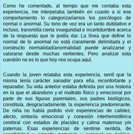
Como he comentado, al tiempo que me contaba esta
experiencia, me interpelaba también en cuanto a si ese
comportamiento lo categorizaríamos los psicólogos de
normal o anormal. Su tono de voz era un tanto dubitativo e
incluso, transmitía cierta inseguridad e incertidumbre acerca
de la respuesta que le podía dar. La línea que define lo
normal de lo anormal no está claramente delimitada y el
constructo normalidad/anormalidad puede analizarse y
valorarse desde muchas vertientes. Pero analizar esta
cuestión no es lo que hoy nos ocupa aquí.
Cuando la joven relataba esta experiencia, sentí que la
misma tenía carácter sanador para ella, reconfortante y
reparador. Su vida anterior estaba definida por una historia
en la que el abandono y el maltrato físico y emocional por
parte de sus figuras parentales, sus padres biológicos,
constituía, desgraciadamente, la experiencia predominante.
De niña no había podido vivir experiencias de calidez,
afecto, sintonía emocional y conexión interhemisférica
cerebral con estados de placidez y calma maternas y/o
paternas. Esas experiencias de sentirse sentida, de