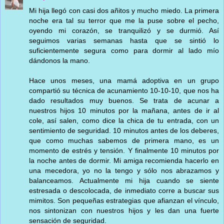
Mi hija llegó con casi dos añitos y mucho miedo. La primera
noche era tal su terror que me la puse sobre el pecho,
oyendo mi corazón, se tranquilizó y se durmió. Así
seguimos varias semanas hasta que se sintió lo
suficientemente segura como para dormir al lado mío
dándonos la mano.
Hace unos meses, una mamá adoptiva en un grupo
compartió su técnica de acunamiento 10-10-10, que nos ha
dado resultados muy buenos. Se trata de acunar a
nuestros hijos 10 minutos por la mañana, antes de ir al
cole, así salen, como dice la chica de tu entrada, con un
sentimiento de seguridad. 10 minutos antes de los deberes,
que como muchas sabemos de primera mano, es un
momento de estrés y tensión. Y finalmente 10 minutos por
la noche antes de dormir. Mi amiga recomienda hacerlo en
una mecedora, yo no la tengo y sólo nos abrazamos y
balanceamos. Actualmente mi hija cuando se siente
estresada o descolocada, de inmediato corre a buscar sus
mimitos. Son pequeñas estrategias que afianzan el vínculo,
nos sintonizan con nuestros hijos y les dan una fuerte
sensación de seguridad.