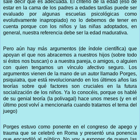
sale decir que es adecuada. El criterio de la edad (eso de
estar en la cama de los padres a edades tardías puede ser
evaluado por algunas escuelas psicológicas como
evolutivamente inapropiado) no lo debemos de tener en
cuenta porque con los niños y las niñas adoptados, en
general, nuestra referencia debe ser la edad madurativa.
Pero aún hay más argumentos (de índole científica) que
apoyan el que nos abracemos a nuestros hijos (sobre todo
si éstos nos buscan) o a nuestra pareja, o amigos, o alguien
con quien tengamos un vínculo afectivo seguro. Los
argumentos vienen de la mano de un autor llamado Porges,
psiquiatra, que está revolucionando en los últimos años las
teorías sobre qué factores son cruciales en la futura
socialización de los niños. Ya lo conocéis, porque os hablé
de su genial teoría (la polivagal) hace unos meses (y en el
último post volví a mencionarla cuando tratamos el tema del
juego)
Porges estuvo como ponente en el congreso de apego y
trauma que se celebró en Roma y presentó una ponencia
que encandiló al público. No voy a exponer de nuevo las