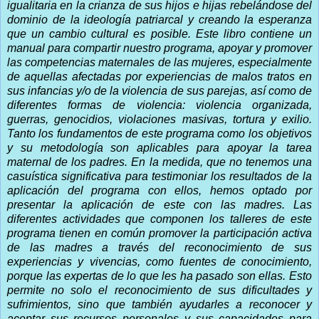
igualitaria en la crianza de sus hijos e hijas rebelándose del
dominio de la ideología patriarcal y creando la esperanza
que un cambio cultural es posible. Este libro contiene un
manual para compartir nuestro programa, apoyar y promover
las competencias maternales de las mujeres, especialmente
de aquellas afectadas por experiencias de malos tratos en
sus infancias y/o de la violencia de sus parejas, así como de
diferentes formas de violencia: violencia organizada,
guerras, genocidios, violaciones masivas, tortura y exilio.
Tanto los fundamentos de este programa como los objetivos
y su metodología son aplicables para apoyar la tarea
maternal de los padres. En la medida, que no tenemos una
casuística significativa para testimoniar los resultados de la
aplicación del programa con ellos, hemos optado por
presentar la aplicación de este con las madres. Las
diferentes actividades que componen los talleres de este
programa tienen en común promover la participación activa
de las madres a través del reconocimiento de sus
experiencias y vivencias, como fuentes de conocimiento,
porque las expertas de lo que les ha pasado son ellas. Esto
permite no solo el reconocimiento de sus dificultades y
sufrimientos, sino que también ayudarles a reconocer y
aceptar sus recursos personales y sus capacidades para