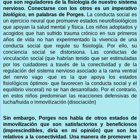
que son reguladores de la fisiología de nuestro sistema
nervioso. Conectarse con los otros es un
imperativo
biológico
, en palabras de Porges.
La conducta social es
un ejercicio neural que promueve estados neurofisiológicos
que apoyan la salud mental y física. Los niños adoptados y
acogidos que han sufrido trauma crónico en sus primeros
años de vida no han experimentado la vivencia de una
conducta social que regule su fisiología. Por ello, su
conciencia social se distorsiona. Las conductas de
vinculación social (que habrían tenido que ser estimuladas
por los cuidadores a través de la conectividad y de la
regulación del sistema nervioso asociado a la rama ventral
del nervio vago -que es la que apoya los estados
fisiológicos óptimos- que favorecen la conducta social y el
equilibrio visceral) no se han desarrollado. Por el contrario,
en estos niños predominan las reacciones defensivas de
lucha/huida o inmovilización (disociación)
Sin embargo, Porges nos habla de otros estados de
inmovilización que son satisfactorios y beneficiosos
(imprescindibles, diría en mi opinión) que son los
relativos a la conectividad. Una manera de promover la