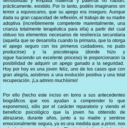
sensibilidad y empatía maternal y paternal no habían,
prácticamente, existido. Por lo tanto, podéis imaginaros sin
temor a equivocaros, que su apego era inseguro. Aunque
dada su gran capacidad de reflexión, el trabajo de su madre
adoptiva (increíblemente competente marentalmente, una
crianza totalmente terapéutica para ella) a partir del cual
obtuvo los elementos necesarios de resiliencia secundaria
(aquella que se desarrolla cuando la primaria, que la otorga
el apego seguro con los primeros cuidadores, no pudo
producirse) y la psicoterapia (donde hizo y
sigue haciendo un excelente proceso) le proporcionaron la
posibilidad de adquirir un apego ganado a la seguridad.
Hoy por hoy es una joven feliz, uno de los casos que con
gran alegría, asistimos a una evolución positiva y una total
recuperación. ¡La admiro muchísimo!
Por ello (hecho este inciso en torno a sus antecedentes
biográficos que nos ayudan a comprender lo que
exponemos), sólo por el carácter reparatorio y viendo el
beneficio psicológico que la joven ha obtenido de
abrazarse, durante años, junto a su madre y sentirse
emocionalmente segura, ya es una medida que
a priori
, nos