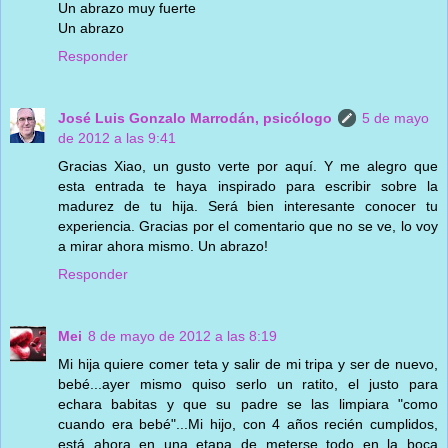
Un abrazo muy fuerte
Un abrazo
Responder
José Luis Gonzalo Marrodán, psicólogo
5 de mayo
de 2012 a las 9:41
Gracias Xiao, un gusto verte por aquí. Y me alegro que
esta entrada te haya inspirado para escribir sobre la
madurez de tu hija. Será bien interesante conocer tu
experiencia. Gracias por el comentario que no se ve, lo voy
a mirar ahora mismo. Un abrazo!
Responder
Mei
8 de mayo de 2012 a las 8:19
Mi hija quiere comer teta y salir de mi tripa y ser de nuevo,
bebé...ayer mismo quiso serlo un ratito, el justo para
echara babitas y que su padre se las limpiara "como
cuando era bebé"...Mi hijo, con 4 años recién cumplidos,
está ahora en una etapa de meterse todo en la boca