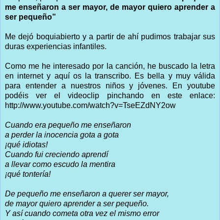
me enseñaron a ser mayor, de mayor quiero aprender a
ser pequeño”
Me dejó boquiabierto y a partir de ahí pudimos trabajar sus
duras experiencias infantiles.
Como me he interesado por la canción, he buscado la letra
en internet y aquí os la transcribo. Es bella y muy válida
para entender a nuestros niños y jóvenes. En youtube
podéis ver el videoclip pinchando en este enlace:
http://www.youtube.com/watch?v=TseEZdNY2ow
Cuando era pequeño me enseñaron
a perder la inocencia gota a gota
¡qué idiotas!
Cuando fui creciendo aprendí
a llevar como escudo la mentira
¡qué tontería!
De pequeño me enseñaron a querer ser mayor,
de mayor quiero aprender a ser pequeño.
Y así cuando cometa otra vez el mismo error