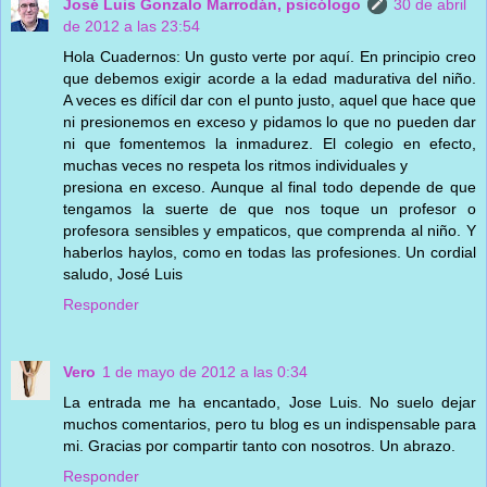
José Luis Gonzalo Marrodán, psicólogo
30 de abril
de 2012 a las 23:54
Hola Cuadernos: Un gusto verte por aquí. En principio creo
que debemos exigir acorde a la edad madurativa del niño.
A veces es difícil dar con el punto justo, aquel que hace que
ni presionemos en exceso y pidamos lo que no pueden dar
ni que fomentemos la inmadurez. El colegio en efecto,
muchas veces no respeta los ritmos individuales y
presiona en exceso. Aunque al final todo depende de que
tengamos la suerte de que nos toque un profesor o
profesora sensibles y empaticos, que comprenda al niño. Y
haberlos haylos, como en todas las profesiones. Un cordial
saludo, José Luis
Responder
Vero
1 de mayo de 2012 a las 0:34
La entrada me ha encantado, Jose Luis. No suelo dejar
muchos comentarios, pero tu blog es un indispensable para
mi. Gracias por compartir tanto con nosotros. Un abrazo.
Responder