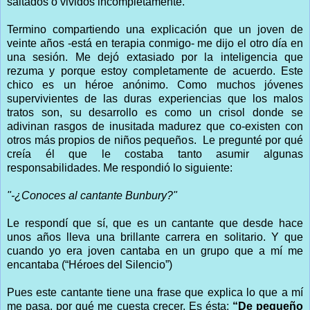
saltados o vividos incompletamente.
Termino compartiendo una explicación que un joven de
veinte años -está en terapia conmigo- me dijo el otro día en
una sesión. Me dejó extasiado por la inteligencia que
rezuma y porque estoy completamente de acuerdo. Este
chico es un héroe anónimo. Como muchos jóvenes
supervivientes de las duras experiencias que los malos
tratos son, su desarrollo es como un crisol donde se
adivinan rasgos de inusitada madurez que co-existen con
otros más propios de niños pequeños. Le pregunté por qué
creía él que le costaba tanto asumir algunas
responsabilidades. Me respondió lo siguiente:
"-¿Conoces al cantante Bunbury?"
Le respondí que sí, que es un cantante que desde hace
unos años lleva una brillante carrera en solitario. Y que
cuando yo era joven cantaba en un grupo que a mí me
encantaba (“Héroes del Silencio”)
Pues este cantante tiene una frase que explica lo que a mí
me pasa, por qué me cuesta crecer. Es ésta:
“De pequeño