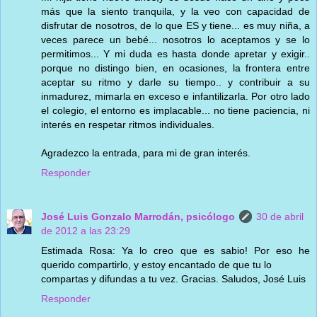
más que la siento tranquila, y la veo con capacidad de
disfrutar de nosotros, de lo que ES y tiene... es muy niña, a
veces parece un bebé... nosotros lo aceptamos y se lo
permitimos... Y mi duda es hasta donde apretar y exigir..
porque no distingo bien, en ocasiones, la frontera entre
aceptar su ritmo y darle su tiempo.. y contribuir a su
inmadurez, mimarla en exceso e infantilizarla. Por otro lado
el colegio, el entorno es implacable... no tiene paciencia, ni
interés en respetar ritmos individuales.
Agradezco la entrada, para mi de gran interés.
Responder
José Luis Gonzalo Marrodán, psicólogo
30 de abril
de 2012 a las 23:29
Estimada Rosa: Ya lo creo que es sabio! Por eso he
querido compartirlo, y estoy encantado de que tu lo
compartas y difundas a tu vez. Gracias. Saludos, José Luis
Responder