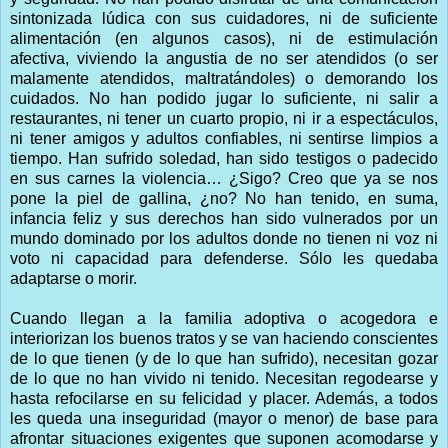
sintonizada lúdica con sus cuidadores, ni de suficiente
alimentación (en algunos casos), ni de estimulación
afectiva, viviendo la angustia de no ser atendidos (o ser
malamente atendidos, maltratándoles) o demorando los
cuidados. No han podido jugar lo suficiente, ni salir a
restaurantes, ni tener un cuarto propio, ni ir a espectáculos,
ni tener amigos y adultos confiables, ni sentirse limpios a
tiempo. Han sufrido soledad, han sido testigos o padecido
en sus carnes la violencia… ¿Sigo? Creo que ya se nos
pone la piel de gallina, ¿no? No han tenido, en suma,
infancia feliz y sus derechos han sido vulnerados por un
mundo dominado por los adultos donde no tienen ni voz ni
voto ni capacidad para defenderse. Sólo les quedaba
adaptarse o morir.
Cuando llegan a la familia adoptiva o acogedora e
interiorizan los buenos tratos y se van haciendo conscientes
de lo que tienen (y de lo que han sufrido), necesitan gozar
de lo que no han vivido ni tenido. Necesitan regodearse y
hasta refocilarse en su felicidad y placer. Además, a todos
les queda una inseguridad (mayor o menor) de base para
afrontar situaciones exigentes que suponen acomodarse y