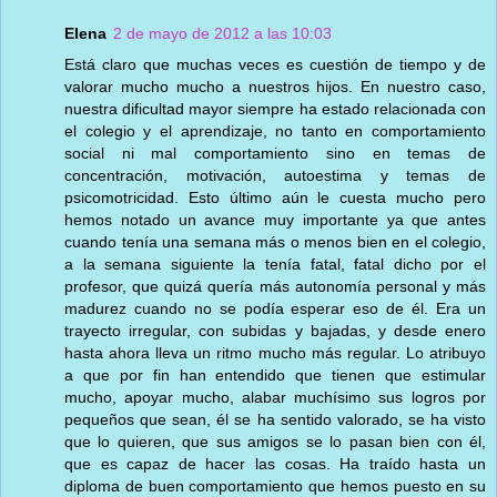
Elena
2 de mayo de 2012 a las 10:03
Está claro que muchas veces es cuestión de tiempo y de
valorar mucho mucho a nuestros hijos. En nuestro caso,
nuestra dificultad mayor siempre ha estado relacionada con
el colegio y el aprendizaje, no tanto en comportamiento
social ni mal comportamiento sino en temas de
concentración, motivación, autoestima y temas de
psicomotricidad. Esto último aún le cuesta mucho pero
hemos notado un avance muy importante ya que antes
cuando tenía una semana más o menos bien en el colegio,
a la semana siguiente la tenía fatal, fatal dicho por el
profesor, que quizá quería más autonomía personal y más
madurez cuando no se podía esperar eso de él. Era un
trayecto irregular, con subidas y bajadas, y desde enero
hasta ahora lleva un ritmo mucho más regular. Lo atribuyo
a que por fin han entendido que tienen que estimular
mucho, apoyar mucho, alabar muchísimo sus logros por
pequeños que sean, él se ha sentido valorado, se ha visto
que lo quieren, que sus amigos se lo pasan bien con él,
que es capaz de hacer las cosas. Ha traído hasta un
diploma de buen comportamiento que hemos puesto en su