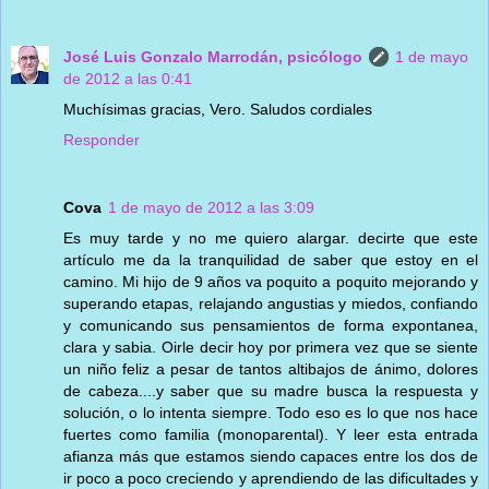
José Luis Gonzalo Marrodán, psicólogo
1 de mayo
de 2012 a las 0:41
Muchísimas gracias, Vero. Saludos cordiales
Responder
Cova
1 de mayo de 2012 a las 3:09
Es muy tarde y no me quiero alargar. decirte que este
artículo me da la tranquilidad de saber que estoy en el
camino. Mi hijo de 9 años va poquito a poquito mejorando y
superando etapas, relajando angustias y miedos, confiando
y comunicando sus pensamientos de forma expontanea,
clara y sabia. Oirle decir hoy por primera vez que se siente
un niño feliz a pesar de tantos altibajos de ánimo, dolores
de cabeza....y saber que su madre busca la respuesta y
solución, o lo intenta siempre. Todo eso es lo que nos hace
fuertes como familia (monoparental). Y leer esta entrada
afianza más que estamos siendo capaces entre los dos de
ir poco a poco creciendo y aprendiendo de las dificultades y