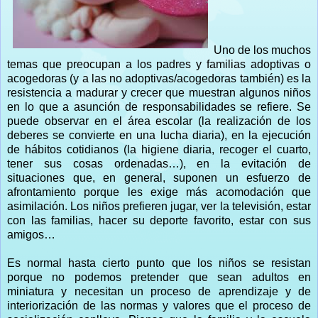
Uno de los muchos
temas que preocupan a los padres y familias adoptivas o
acogedoras (y a las no adoptivas/acogedoras también) es la
resistencia a madurar y crecer que muestran algunos niños
en lo que a asunción de responsabilidades se refiere. Se
puede observar en el área escolar (la realización de los
deberes se convierte en una lucha diaria), en la ejecución
de hábitos cotidianos (la higiene diaria, recoger el cuarto,
tener sus cosas ordenadas…), en la evitación de
situaciones que, en general, suponen un esfuerzo de
afrontamiento porque les exige más acomodación que
asimilación. Los niños prefieren jugar, ver la televisión, estar
con las familias, hacer su deporte favorito, estar con sus
amigos…
Es normal hasta cierto punto que los niños se resistan
porque no podemos pretender que sean adultos en
miniatura y necesitan un proceso de aprendizaje y de
interiorización de las normas y valores que el proceso de