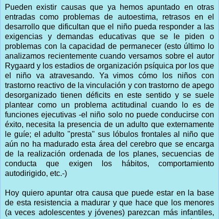
Pueden existir causas que ya hemos apuntado en otras
entradas como problemas de autoestima, retrasos en el
desarrollo que dificultan que el niño pueda responder a las
exigencias y demandas educativas que se le piden o
problemas con la capacidad de permanecer (esto último lo
analizamos recientemente cuando versamos sobre el autor
Rygaard y los estadios de organización psíquica por los que
el niño va atravesando. Ya vimos cómo los niños con
trastorno reactivo de la vinculación y con trastorno de apego
desorganizado tienen déficits en este sentido y se suele
plantear como un problema actitudinal cuando lo es de
funciones ejecutivas -el niño solo no puede conducirse con
éxito, necesita la presencia de un adulto que externamente
le guíe; el adulto "presta" sus lóbulos frontales al niño que
aún no ha madurado esta área del cerebro que se encarga
de la realización ordenada de los planes, secuencias de
conducta que exigen los hábitos, comportamiento
autodirigido, etc.-)
Hoy quiero apuntar otra causa que puede estar en la base
de esta resistencia a madurar y que hace que los menores
(a veces adolescentes y jóvenes) parezcan más infantiles,