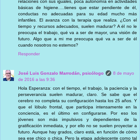
relaciones con sus iguales, poca autonomía en actividades
básicas de higiene.....tienes que estar pendiente de él,
conductas no adecuadas para su edad mucho más
infantiles. El avanza con la terapia que realiza. ¿Con el
tiempo y recursos adecuados, suelen madurar? A él no le
preocupa el trabajo, qué va a ser de mayor, una visión de
futuro. Algo que a mi me preocupa qué va a ser de él
cuando nosotros no estemos?
Responder
José Luis Gonzalo Marrodán, psicólogo
8 de mayo
de 2016 a las 9:36
Hola Esperanza: con el tiempo, el trabajo, la paciencia y la
perseverancia suelen madurar, claro. Se sabe que el
cerebro no completa su configuración hasta los 25 años. Y
que el lóbulo frontal, que participa intensamente en la
conciencia, es el último en configurarse. Por eso los
jóvenes son más impulsivos y dependientes de la
gratificación inmediata, y por ello no se suelen proyectar a
futuro. Aunque hay grados, claro está, en función de cómo
sea ese chico o chica. Pero la etapa adolescente como tal