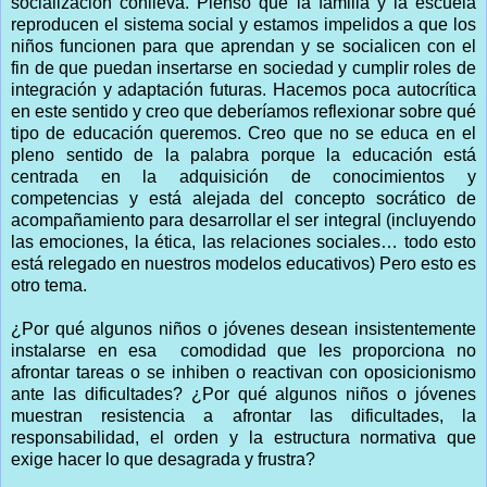
socialización conlleva. Pienso que la familia y la escuela
reproducen el sistema social y estamos impelidos a que los
niños funcionen para que aprendan y se socialicen con el
fin de que puedan insertarse en sociedad y cumplir roles de
integración y adaptación futuras. Hacemos poca autocrítica
en este sentido y creo que deberíamos reflexionar sobre qué
tipo de educación queremos. Creo que no se educa en el
pleno sentido de la palabra porque la educación está
centrada en la adquisición de conocimientos y
competencias y está alejada del concepto socrático de
acompañamiento para desarrollar el ser integral (incluyendo
las emociones, la ética, las relaciones sociales… todo esto
está relegado en nuestros modelos educativos) Pero esto es
otro tema.
¿Por qué algunos niños o jóvenes desean insistentemente
instalarse en esa comodidad que les proporciona no
afrontar tareas o se inhiben o reactivan con oposicionismo
ante las dificultades? ¿Por qué algunos niños o jóvenes
muestran resistencia a afrontar las dificultades, la
responsabilidad, el orden y la estructura normativa que
exige hacer lo que desagrada y frustra?