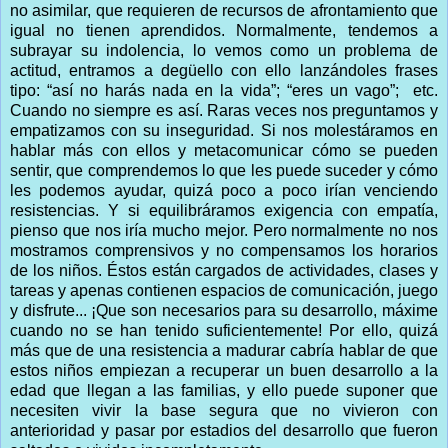
no asimilar, que requieren de recursos de afrontamiento que
igual no tienen aprendidos. Normalmente, tendemos a
subrayar su indolencia, lo vemos como un problema de
actitud, entramos a degüello con ello lanzándoles frases
tipo: “así no harás nada en la vida”; “eres un vago”; etc.
Cuando no siempre es así. Raras veces nos preguntamos y
empatizamos con su inseguridad. Si nos molestáramos en
hablar más con ellos y metacomunicar cómo se pueden
sentir, que comprendemos lo que les puede suceder y cómo
les podemos ayudar, quizá poco a poco irían venciendo
resistencias. Y si equilibráramos exigencia con empatía,
pienso que nos iría mucho mejor. Pero normalmente no nos
mostramos comprensivos y no compensamos los horarios
de los niños. Éstos están cargados de actividades, clases y
tareas y apenas contienen espacios de comunicación, juego
y disfrute... ¡Que son necesarios para su desarrollo, máxime
cuando no se han tenido suficientemente! Por ello, quizá
más que de una resistencia a madurar cabría hablar de que
estos niños empiezan a recuperar un buen desarrollo a la
edad que llegan a las familias, y ello puede suponer que
necesiten vivir la base segura que no vivieron con
anterioridad y pasar por estadios del desarrollo que fueron