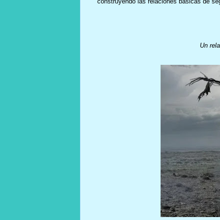
construyendo las relaciones básicas de se
Un rel