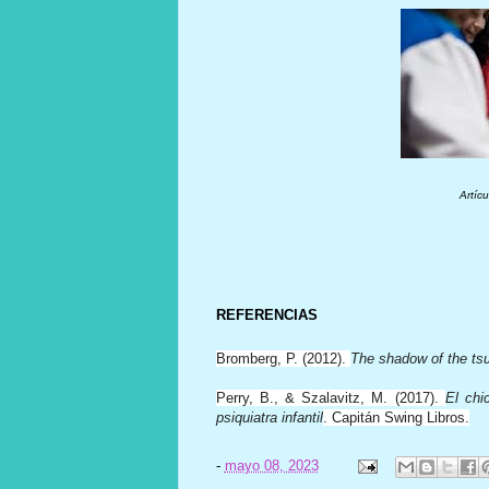
Artíc
REFERENCIAS
Bromberg, P. (2012).
The shadow of the tsu
Perry, B., & Szalavitz, M. (2017).
El chi
psiquiatra infantil
. Capitán Swing Libros.
-
mayo 08, 2023