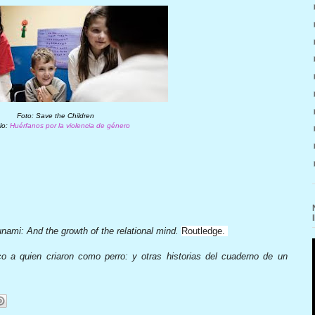
Foto: Save the Children
ulo:
Huérfanos por la violencia de género
nami: And the growth of the relational mind.
Routledge.
co a quien criaron como perro: y otras historias del cuaderno de un