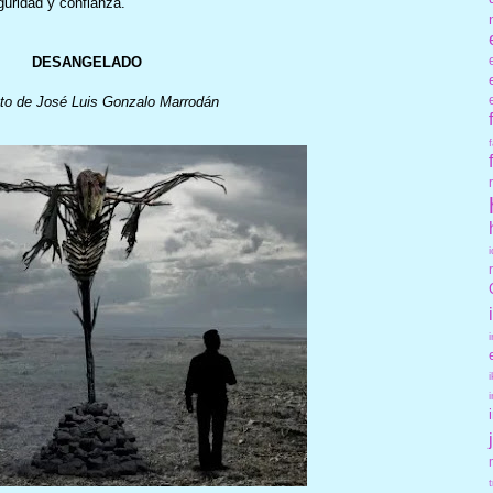
guridad y confianza.
DESANGELADO
ato de José Luis Gonzalo Marrodán