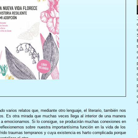
o varios relatos que, mediante otro lenguaje, el literario, también nos
s. Es otra mirada que muchas veces llega al interior de una manera
ar a emocionarnos. Si lo consigue, se producirán muchas conexiones en
 reflexionemos sobre nuestra importantísima función en la vida de los
ufrido traumas tempranos y cuya existencia es harto complicada porque