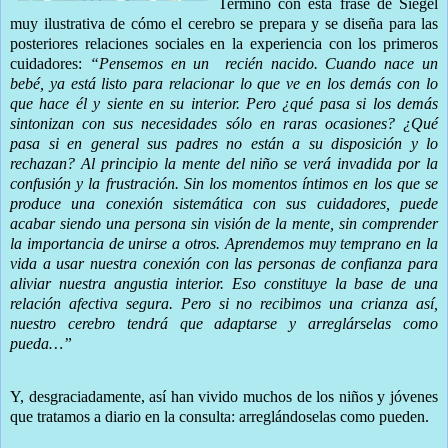
Termino con esta frase de Siegel
muy ilustrativa de cómo el cerebro se prepara y se diseña para las
posteriores relaciones sociales en la experiencia con los primeros
cuidadores:
“Pensemos en un
recién nacido. Cuando nace un
bebé, ya está listo para relacionar lo que ve en los demás con lo
que hace él y siente en su interior. Pero ¿qué pasa si los demás
sintonizan con sus necesidades sólo en raras ocasiones? ¿Qué
pasa si en general sus padres no están a su disposición y lo
rechazan? Al principio la mente del niño se verá invadida por la
confusión y la frustración. Sin los momentos íntimos en los que se
produce una conexión sistemática con sus cuidadores, puede
acabar siendo una persona sin visión de la mente, sin comprender
la importancia de unirse a otros. Aprendemos muy temprano en la
vida a usar nuestra conexión con las personas de confianza para
aliviar nuestra angustia interior. Eso constituye la base de una
relación afectiva segura. Pero si no recibimos una crianza así,
nuestro cerebro tendrá que adaptarse y arreglárselas como
pueda…”
Y, desgraciadamente, así han vivido muchos de los niños y jóvenes
que tratamos a diario en la consulta: arreglándoselas como pueden.