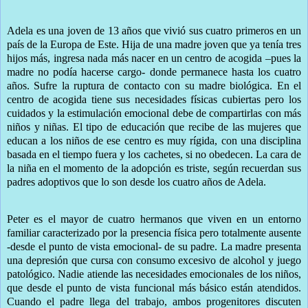
Adela es una joven de 13 años que vivió sus cuatro primeros en un
país de la Europa de Este. Hija de una madre joven que ya tenía tres
hijos más, ingresa nada más nacer en un centro de acogida –pues la
madre no podía hacerse cargo- donde permanece hasta los cuatro
años. Sufre la ruptura de contacto con su madre biológica. En el
centro de acogida tiene sus necesidades físicas cubiertas pero los
cuidados y la estimulación emocional debe de compartirlas con más
niños y niñas. El tipo de educación que recibe de las mujeres que
educan a los niños de ese centro es muy rígida, con una disciplina
basada en el tiempo fuera y los cachetes, si no obedecen. La cara de
la niña en el momento de la adopción es triste, según recuerdan sus
padres adoptivos que lo son desde los cuatro años de Adela.
Peter es el mayor de cuatro hermanos que viven en un entorno
familiar caracterizado por la presencia física pero totalmente ausente
-desde el punto de vista emocional- de su padre. La madre presenta
una depresión que cursa con consumo excesivo de alcohol y juego
patológico. Nadie atiende las necesidades emocionales de los niños,
que desde el punto de vista funcional más básico están atendidos.
Cuando el padre llega del trabajo, ambos progenitores discuten