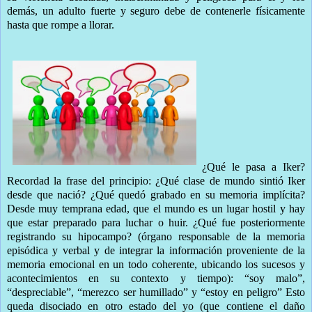
demás, un adulto fuerte y seguro debe de contenerle físicamente
hasta que rompe a llorar.
¿Qué le pasa a Iker?
Recordad la frase del principio: ¿Qué clase de mundo sintió Iker
desde que nació? ¿Qué quedó grabado en su memoria implícita?
Desde muy temprana edad, que el mundo es un lugar hostil y hay
que estar preparado para luchar o huir. ¿Qué fue posteriormente
registrando su hipocampo? (órgano responsable de la memoria
episódica y verbal y de integrar la información proveniente de la
memoria emocional en un todo coherente, ubicando los sucesos y
acontecimientos en su contexto y tiempo): “soy malo”,
“despreciable”, “merezco ser humillado” y “estoy en peligro” Esto
queda disociado en otro estado del yo (que contiene el daño