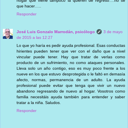
hogar que viene tampoco la quieren de regreso….no sé
que hacer…..
Responder
José Luis Gonzalo Marrodán, psicólogo
3 de mayo
de 2015 a las 12:27
Lo que yo haría es pedir ayuda profesional. Esas conductas
hirientes pueden tener que ver con el daño que a nivel
vincular puede tener. Hay que tratar de verlas como
producto de un sufrimiento, no como ataques personales.
Lleva solo un año contigo, eso es muy poco frente a los
nueve en los que estuvo desprotegida o le faltó en demasía
afecto, normas, permanencia de un adulto. La ayuda
profesional puede evitar que tenga que vivir un nuevo
abandono regresando de nuevo al hogar. Vosotros como
familia necesitáis ayuda también para entender y saber
tratar a la niña. Saludos.
Responder