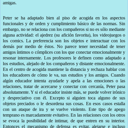
amigas.
Peter se ha adaptado bien al piso de acogida en los aspectos
funcionales y de orden y cumplimiento básico de las normas. Sin
embargo, no se relaciona con los compañeros si no es sólo mediante
alguna actividad: el ajedrez (su afición favorita), los videojuegos o
los comics. La preferencia son los objetos e interactuar con los
demás por medio de éstos. No parece tener necesidad de tener
amigos íntimos o cómplices con los que conectar emocionalmente y
resonar internamente. Los profesores le definen como adaptado a
los estudios, alejado de los compañeros y distante emocionalmente.
En el centro de acogida mantiene la distancia y rechaza hablar con
los educadores de cómo le va, sus estudios y los amigos. Cuando
algún educador intenta ayudarle y apela a las emociones o las
relaciones, tratar de acercarse y conectar con cercanía, Peter pasa
absolutamente. Y si el educador insiste más, se puede volver irónico
y despreciativo con él. Excepto si alguien toca alguno de sus
objetos preciados o le desordena sus cosas. En esos casos estalla
con un ataque de ira y se vuelve violento. Este tipo de apego
temprano es marcadamente evitativo. En las relaciones con los otros
se evoca la posibilidad de intimar, de que entren en su interior.
Entonces el mecanismo de defensa es evitar, alejarse e incluso