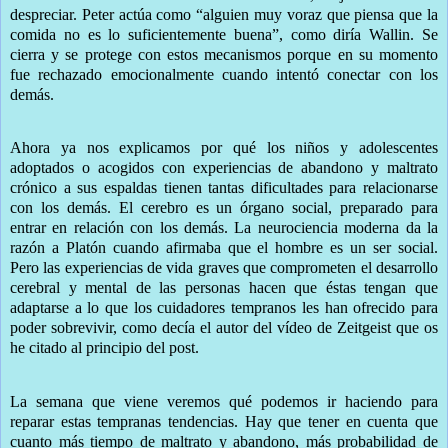
despreciar. Peter actúa como “alguien muy voraz que piensa que la
comida no es lo suficientemente buena”, como diría Wallin. Se
cierra y se protege con estos mecanismos porque en su momento
fue rechazado emocionalmente cuando intentó conectar con los
demás.
Ahora ya nos explicamos por qué los niños y adolescentes
adoptados o acogidos con experiencias de abandono y maltrato
crónico a sus espaldas tienen tantas dificultades para relacionarse
con los demás. El cerebro es un órgano social, preparado para
entrar en relación con los demás. La neurociencia moderna da la
razón a Platón cuando afirmaba que el hombre es un ser social.
Pero las experiencias de vida graves que comprometen el desarrollo
cerebral y mental de las personas hacen que éstas tengan que
adaptarse a lo que los cuidadores tempranos les han ofrecido para
poder sobrevivir, como decía el autor del vídeo de Zeitgeist que os
he citado al principio del post.
La semana que viene veremos qué podemos ir haciendo para
reparar estas tempranas tendencias. Hay que tener en cuenta que
cuanto más tiempo de maltrato y abandono, más probabilidad de