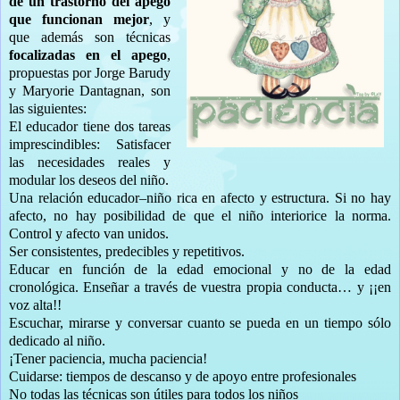
de un trastorno del apego
que funcionan mejor
, y
que además son técnicas
focalizadas en el apego
,
propuestas por Jorge Barudy
y Maryorie Dantagnan, son
las siguientes:
El educador tiene dos tareas
imprescindibles: Satisfacer
las necesidades reales y
modular los deseos del niño.
Una relación educador–niño rica en afecto y estructura. Si no hay
afecto, no hay posibilidad de que el niño interiorice la norma.
Control y afecto van unidos.
Ser consistentes, predecibles y repetitivos.
Educar en función de la edad emocional y no de la edad
cronológica. Enseñar a través de vuestra propia conducta… y ¡¡en
voz alta!!
Escuchar, mirarse y conversar cuanto se pueda en un tiempo sólo
dedicado al niño.
¡Tener paciencia, mucha paciencia!
Cuidarse: tiempos de descanso y de apoyo entre profesionales
No todas las técnicas son útiles para todos los niños