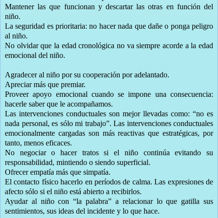
Mantener las que funcionan y descartar las otras en función del
niño.
La seguridad es prioritaria: no hacer nada que dañe o ponga peligro
al niño.
No olvidar que la edad cronológica no va siempre acorde a la edad
emocional del niño.
Agradecer al niño por su cooperación por adelantado.
Apreciar más que premiar.
Proveer apoyo emocional cuando se impone una consecuencia:
hacerle saber que le acompañamos.
Las intervenciones conductuales son mejor llevadas como: “no es
nada personal, es sólo mi trabajo”. Las intervenciones conductuales
emocionalmente cargadas son más reactivas que estratégicas, por
tanto, menos eficaces.
No negociar o hacer tratos si el niño continúa evitando su
responsabilidad, mintiendo o siendo superficial.
Ofrecer empatía más que simpatía.
El contacto físico hacerlo en períodos de calma. Las expresiones de
afecto sólo si el niño está abierto a recibirlos.
Ayudar al niño con “la palabra” a relacionar lo que gatilla sus
sentimientos, sus ideas del incidente y lo que hace.