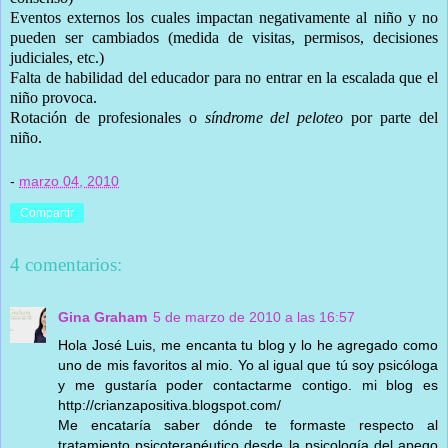
Eventos externos los cuales impactan negativamente al niño y no
pueden ser cambiados (medida de visitas, permisos, decisiones
judiciales, etc.)
Falta de habilidad del educador para no entrar en la escalada que el
niño provoca.
Rotación de profesionales o
síndrome del peloteo
por parte del
niño.
-
marzo 04, 2010
Compartir
4 comentarios:
Gina Graham
5 de marzo de 2010 a las 16:57
Hola José Luis, me encanta tu blog y lo he agregado como
uno de mis favoritos al mio. Yo al igual que tú soy psicóloga
y me gustaría poder contactarme contigo. mi blog es
http://crianzapositiva.blogspot.com/
Me encataría saber dónde te formaste respecto al
tratamiento psicoterapéutico desde la psicología del apego