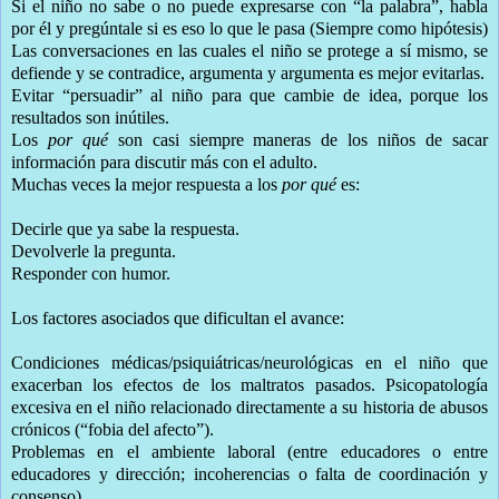
Si el niño no sabe o no puede expresarse con “la palabra”, habla
por él y pregúntale si es eso lo que le pasa (Siempre como hipótesis)
Las conversaciones en las cuales el niño se protege a sí mismo, se
defiende y se contradice, argumenta y argumenta es mejor evitarlas.
Evitar “persuadir” al niño para que cambie de idea, porque los
resultados son inútiles.
Los
por qué
son casi siempre maneras de los niños de sacar
información para discutir más con el adulto.
Muchas veces la mejor respuesta a los
por qué
es:
Decirle que ya sabe la respuesta.
Devolverle la pregunta.
Responder con humor.
Los factores asociados que dificultan el avance:
Condiciones médicas/psiquiátricas/neurológicas en el niño que
exacerban los efectos de los maltratos pasados. Psicopatología
excesiva en el niño relacionado directamente a su historia de abusos
crónicos (“fobia del afecto”).
Problemas en el ambiente laboral (entre educadores o entre
educadores y dirección; incoherencias o falta de coordinación y
consenso)