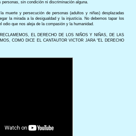
as personas, sin condición ni discriminación alguna.
a muerte y persecución de personas (adultos y niñas) desplazadas
ar la mirada a la desigualdad y la injusticia. No debemos tapar los
del odio que nos aleja de la compasión y la humanidad.
 RECLAMEMOS, EL DERECHO DE LOS NIÑOS Y NIÑAS, DE LAS
MOS, COMO DICE EL CANTAUTOR VICTOR JARA “EL DERECHO