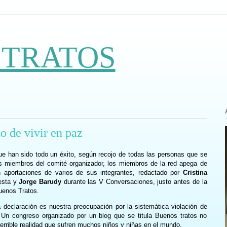
 TRATOS
o de vivir en paz
e han sido todo un éxito, según recojo de todas las personas que se
s miembros del comité organizador, los miembros de la red apega de
 aportaciones de varios de sus integrantes, redactado por
Cristina
 esta y
Jorge Barudy
durante las V Conversaciones, justo antes de la
Buenos Tratos.
declaración es nuestra preocupación por la sistemática violación de
 Un congreso organizado por un blog que se titula Buenos tratos no
errible realidad que sufren muchos niños y niñas en el mundo.