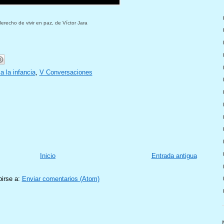
derecho de vivir en paz, de Víctor Jara
a la infancia
,
V Conversaciones
Inicio
Entrada antigua
birse a:
Enviar comentarios (Atom)