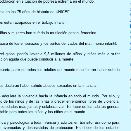
a población en situación de pobreza extrema en el mundo.
f
r
ncia en los 75 años de historia de UNICEF.
 están atrapados en el trabajo infantil.
iñas y mujeres han sufrido la mutilación genital femenina.
sa de los embarazos y los partos derivados del matrimonio infantil.
l global podría llevar a 9,3 millones de niños y niñas más a sufrir
ción aguda que puede conducir a la muerte.
cuarta parte de todos los adultos del mundo manifiestan haber sufrido
s declaran haber sufrido abusos sexuales en la infancia.
adquiere la violencia hacia la infancia en todo el mundo. Por ello, y
o de los niños y de las niñas a crecer en entornos libres de violencia,
sociedades más justas y colaborativas. Es labor de los adultos generar
dable para todos los niños y las niñas en el mundo.
ica y psicológica a toda infancia y adultos en tránsito, así como para
favorecidas y desasistidas de protección. Es deber de los estados