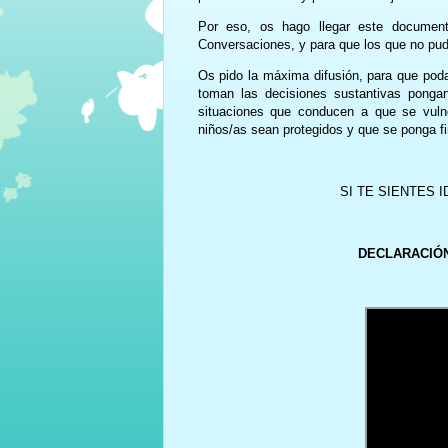
Por eso, os hago llegar este document
Conversaciones, y para que los que no pudis
Os pido la máxima difusión, para que poda
toman las decisiones sustantivas pongan
situaciones que conducen a que se vuln
niños/as sean protegidos y que se ponga fi
SI TE SIENTES 
DECLARACIÓN