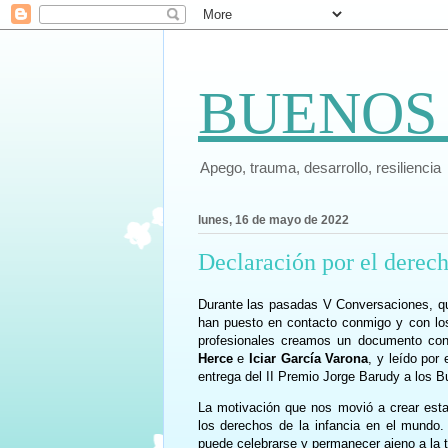
BUENOS
Apego, trauma, desarrollo, resiliencia
lunes, 16 de mayo de 2022
Declaración por el derech
Durante las pasadas V Conversaciones, qu
han puesto en contacto conmigo y con lo
profesionales creamos un documento con
Herce
e
Iciar García Varona
, y leído por
entrega del II Premio Jorge Barudy a los 
La motivación que nos movió a crear esta 
los derechos de la infancia en el mundo.
puede celebrarse y permanecer ajeno a la t