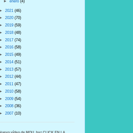
►
enero
(4)
►
2021
(46)
►
2020
(70)
►
2019
(59)
►
2018
(48)
►
2017
(74)
►
2016
(58)
►
2015
(49)
►
2014
(51)
►
2013
(57)
►
2012
(44)
►
2011
(47)
►
2010
(58)
►
2009
(54)
►
2008
(36)
►
2007
(10)
Nuevo vídeo de MOU, haz CLICK EN LA