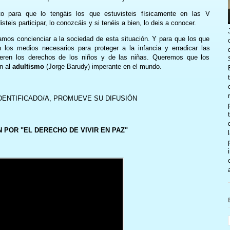
o para que lo tengáis los que estuvisteis físicamente en las V
teis participar, lo conozcáis y si tenéis a bien, lo deis a conocer.
mos concienciar a la sociedad de esta situación. Y para que los que
 los medios necesarios para proteger a la infancia y erradicar las
eren los derechos de los niños y de las niñas. Queremos que los
n al
adultismo
(Jorge Barudy) imperante en el mundo.
IDENTIFICADO/A, PROMUEVE SU DIFUSIÓN
 POR "EL DERECHO DE VIVIR EN PAZ"