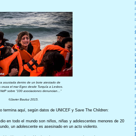
ra asustada dentro de un bote atestado
de
s cruza el mar Egeo desde Turquía a Lesbos.
a NdP sobre “100 asociaciones denuncian…”
©️Javier Bauluz 2015.
r
l no termina aquí, según datos de UNICEF y Save The Children:
idio en todo el mundo son niños, niñas y adolescentes menores de 20
mundo, un adolescente es asesinado en un acto violento.