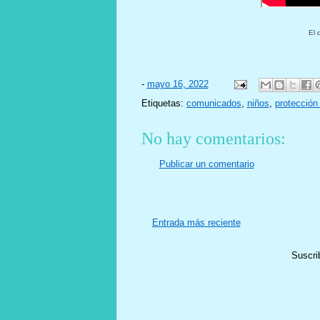
El 
-
mayo 16, 2022
Etiquetas:
comunicados
,
niños
,
protección 
No hay comentarios:
Publicar un comentario
Entrada más reciente
Suscri