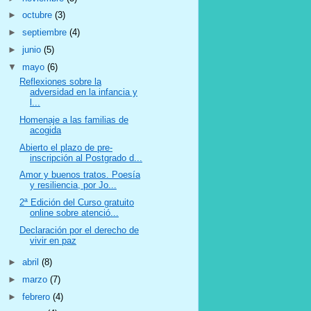
►
octubre
(3)
►
septiembre
(4)
►
junio
(5)
▼
mayo
(6)
Reflexiones sobre la
adversidad en la infancia y
l...
Homenaje a las familias de
acogida
Abierto el plazo de pre-
inscripción al Postgrado d...
Amor y buenos tratos. Poesía
y resiliencia, por Jo...
2ª Edición del Curso gratuito
online sobre atenció...
Declaración por el derecho de
vivir en paz
►
abril
(8)
►
marzo
(7)
►
febrero
(4)