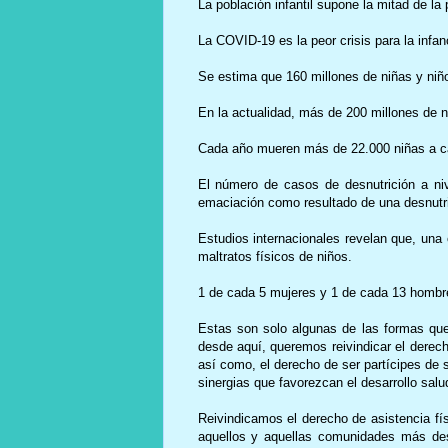
La población infantil supone la mitad de l
La COVID-19 es la peor crisis para la infa
Se estima que 160 millones de niñas y niños
En la actualidad, más de 200 millones de n
Cada año mueren más de 22.000 niñas a cau
El número de casos de desnutrición a nive
emaciación como resultado de una desnutri
Estudios internacionales revelan que, una 
maltratos físicos de niños.
1 de cada 5 mujeres y 1 de cada 13 hombre
Estas son solo algunas de las formas que 
desde aquí, queremos reivindicar el derech
así como, el derecho de ser partícipes de 
sinergias que favorezcan el desarrollo salu
Reivindicamos el derecho de asistencia fís
aquellos y aquellas comunidades más des