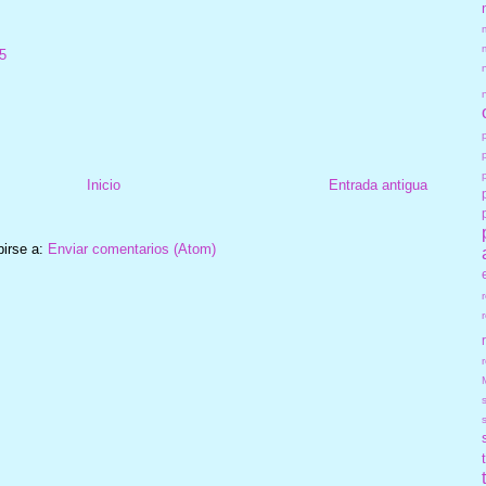
5
Inicio
Entrada antigua
birse a:
Enviar comentarios (Atom)
r