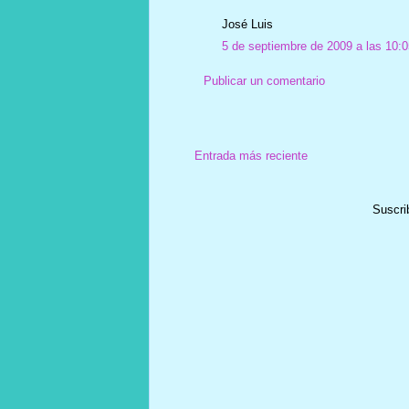
José Luis
5 de septiembre de 2009 a las 10:0
Publicar un comentario
Entrada más reciente
Suscri