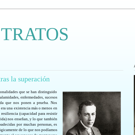
 TRATOS
ras la superación
onalidades que se han distinguido
 calamidades, enfermedades, sucesos
vida que nos ponen a prueba. Nos
s era una existencia más o menos en
 resiliencia (capacidad para resistir
vida) nos enseñan, y lo que también
padecidas por muchas personas, es
lógicamente de lo que nos podíamos