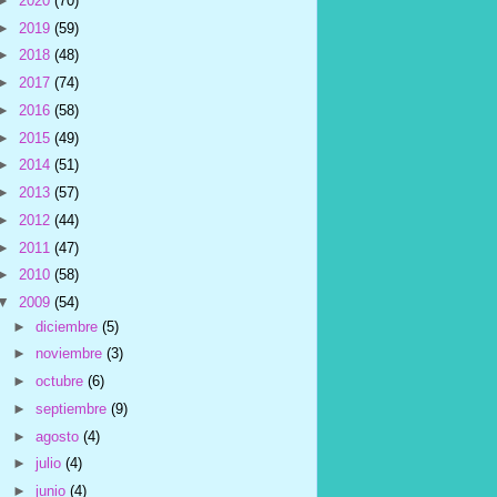
►
2020
(70)
►
2019
(59)
►
2018
(48)
►
2017
(74)
►
2016
(58)
►
2015
(49)
►
2014
(51)
►
2013
(57)
►
2012
(44)
►
2011
(47)
►
2010
(58)
▼
2009
(54)
►
diciembre
(5)
►
noviembre
(3)
►
octubre
(6)
►
septiembre
(9)
►
agosto
(4)
►
julio
(4)
►
junio
(4)