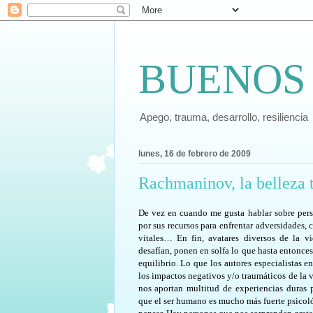
BUENOS
Apego, trauma, desarrollo, resiliencia
lunes, 16 de febrero de 2009
Rachmaninov, la belleza t
De vez en cuando me gusta hablar sobre pers
por sus recursos para enfrentar adversidades,
vitales… En fin, avatares diversos de la 
desafían, ponen en solfa lo que hasta entonce
equilibrio. Lo que los autores especialistas en
los impactos negativos y/o traumáticos de la 
nos aportan multitud de experiencias duras 
que el ser humano es mucho más fuerte psico