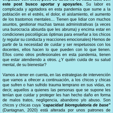
este post busco aportar y apoyarles.
Su labor es
complicada y agotadora en esta pandemia que sume a la
población en el estrés, el dolor, el aislamiento, el aumento
de los trastornos mentales… Tienen que lidiar con muchos
asuntos, gestionar muchas tareas administrativas (a veces
una burocracia absurda que les abruma) y encima estar en
condiciones psicológicas óptimas para enseñar a los chicos
(y regular su conducta y reacciones emocionales) Hemos de
partir de la necesidad de cuidar y ser respetuosos con los
docentes, ellos hacen lo que pueden con lo que tienen.
Ellos como otros profesionales en esta pandemia, tienen
que estar atendiendo a otros. ¿Y quién cuida de su salud
mental, de su bienestar?
Vamos a tener en cuenta, en las estrategias de intervención
que vamos a ofrecer a continuación, a los chicos y chicas
que sufren o han sufrido trauma temprano en sus vidas, es
decir, aquellos a quienes las personas que se supone les
tenían que cuidar y proteger les han hecho daño en forma
de malos tratos, negligencia, abandono y/o abuso. Son
chicos y chicas cuya
"
capacidad bioregulatoria de base"
(Dantagnan, 2020) está alterada por unos patrones de