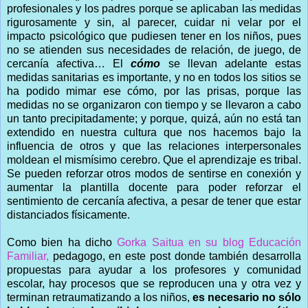
profesionales y los padres porque se aplicaban las medidas
rigurosamente y sin, al parecer, cuidar ni velar por el
impacto psicológico que pudiesen tener en los niños, pues
no se atienden sus necesidades de relación, de juego, de
cercanía afectiva… El
cómo
se llevan adelante estas
medidas sanitarias es importante, y no en todos los sitios se
ha podido mimar ese cómo, por las prisas, porque las
medidas no se organizaron con tiempo y se llevaron a cabo
un tanto precipitadamente; y porque, quizá, aún no está tan
extendido en nuestra cultura que nos hacemos bajo la
influencia de otros y que las relaciones interpersonales
moldean el mismísimo cerebro. Que el aprendizaje es tribal.
Se pueden reforzar otros modos de sentirse en conexión y
aumentar la plantilla docente para poder reforzar el
sentimiento de cercanía afectiva, a pesar de tener que estar
distanciados físicamente.
Como bien ha dicho
Gorka Saitua en su blog Educación
Familiar,
pedagogo, en este post donde también desarrolla
propuestas para ayudar a los profesores y comunidad
escolar, hay procesos que se reproducen una y otra vez y
terminan retraumatizando a los niños,
es necesario no sólo