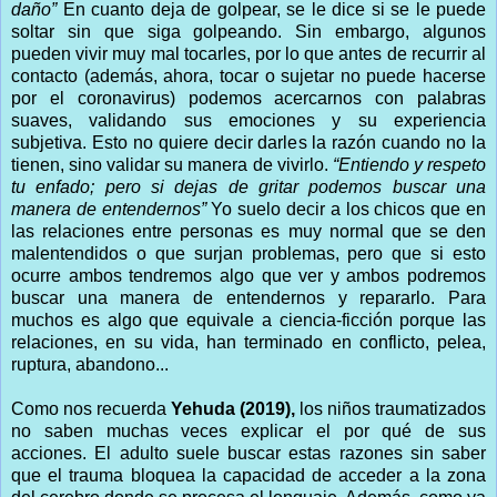
daño”
En cuanto deja de golpear, se le dice si se le puede
soltar sin que siga golpeando. Sin embargo, algunos
pueden vivir muy mal tocarles, por lo que antes de recurrir al
contacto (además, ahora, tocar o sujetar no puede hacerse
por el coronavirus) podemos acercarnos con palabras
suaves, validando sus emociones y su experiencia
subjetiva. Esto no quiere decir darles la razón cuando no la
tienen, sino validar su manera de vivirlo.
“Entiendo y respeto
tu enfado; pero si dejas de gritar podemos buscar una
manera de entendernos”
Yo suelo decir a los chicos que en
las relaciones entre personas es muy normal que se den
malentendidos o que surjan problemas, pero que si esto
ocurre ambos tendremos algo que ver y ambos podremos
buscar una manera de entendernos y repararlo. Para
muchos es algo que equivale a ciencia-ficción porque las
relaciones, en su vida, han terminado en conflicto, pelea,
ruptura, abandono...
Como nos recuerda
Yehuda (2019),
los niños traumatizados
no saben muchas veces explicar el por qué de sus
acciones. El adulto suele buscar estas razones sin saber
que el trauma bloquea la capacidad de acceder a la zona