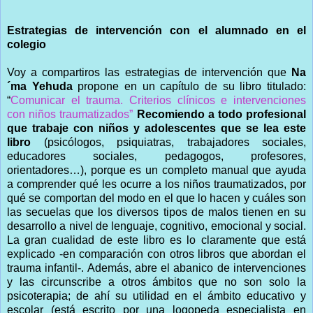
Estrategias de intervención con el alumnado en el
colegio
Voy a compartiros las estrategias de intervención que
Na
´ma Yehuda
propone en un capítulo de su libro titulado:
“
Comunicar el trauma. Criterios clínicos e intervenciones
con niños traumatizados”
Recomiendo a todo profesional
que trabaje con niños y adolescentes que se lea este
libro
(psicólogos, psiquiatras, trabajadores sociales,
educadores sociales, pedagogos, profesores,
orientadores…), porque es un completo manual que ayuda
a comprender qué les ocurre a los niños traumatizados, por
qué se comportan del modo en el que lo hacen y cuáles son
las secuelas que los diversos tipos de malos tienen en su
desarrollo a nivel de lenguaje, cognitivo, emocional y social.
La gran cualidad de este libro es lo claramente que está
explicado -en comparación con otros libros que abordan el
trauma infantil-. Además, abre el abanico de intervenciones
y las circunscribe a otros ámbitos que no son solo la
psicoterapia; de ahí su utilidad en el ámbito educativo y
escolar (está escrito por una logopeda especialista en