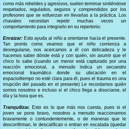
como más rebeldes y agresivos, suelen terminar sintiéndose
respetados, regulados, seguros y comprendidos por los
profesores que se esfuerzan en llevarlas a la práctica. Los
chavales necesitan repetir muchas veces un
comportamiento para integrarlo en su repertorio:
Enraizar:
Esto ayuda al niño a orientarse hacia el presente.
Tan pronto como veamos que el niño comienza a
desregularse, nos acercamos a él con delicadeza y le
hacemos saber dónde está y con quién, sin asumir que el
chico lo sabe (cuando un menor está capturado por una
reacción emocional, a menudo indica un secuestro
emocional traumático donde su ubicación en el
espacio/tiempo no esté clara para él, pues el trauma es una
irrupción del pasado en el presente) Le recordamos quién
somos nosotros e incluso si el chico llega a disociarse, el
día y la hora que es.
Tranquilizar.
Esto es lo que más nos cuesta, pues si el
joven se pone bravo, nosotros a menudo reaccionamos
bravamente o contundentemente, o de maneras que le
desconfirman, le descalifican o entran en escalada (quedar