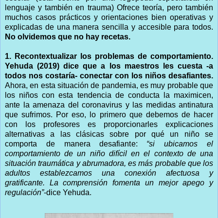
lenguaje y también en trauma) Ofrece teoría, pero también
muchos casos prácticos y orientaciones bien operativas y
explicadas de una manera sencilla y accesible para todos.
No olvidemos que no hay recetas.
1. Recontextualizar los problemas de comportamiento.
Yehuda (2019) dice que a los maestros les cuesta -a
todos nos costaría- conectar con los niños desafiantes.
Ahora, en esta situación de pandemia, es muy probable que
los niños con esta tendencia de conducta la maximicen,
ante la amenaza del coronavirus y las medidas antinatura
que sufrimos. Por eso, lo primero que debemos de hacer
con los profesores es proporcionarles explicaciones
alternativas a las clásicas sobre por qué un niño se
comporta de manera desafiante:
“si ubicamos el
comportamiento de un niño difícil en el contexto de una
situación traumática y abrumadora, es más probable que los
adultos establezcamos una conexión afectuosa y
gratificante. La comprensión fomenta un mejor apego y
regulación”
-dice Yehuda.