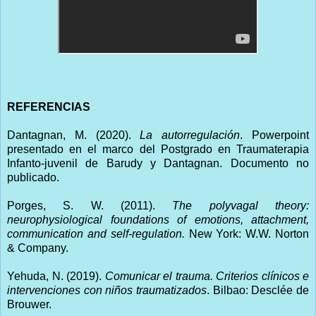
REFERENCIAS
Dantagnan, M. (2020).
La autorregulación
. Powerpoint
presentado en el marco del Postgrado en Traumaterapia
Infanto-juvenil de Barudy y Dantagnan. Documento no
publicado.
Porges, S. W. (2011).
The polyvagal theory:
neurophysiological foundations of emotions, attachment,
communication and self-regulation.
New York: W.W. Norton
& Company.
Yehuda, N. (2019).
Comunicar el trauma. Criterios clínicos e
intervenciones con niños traumatizados
. Bilbao: Desclée de
Brouwer.