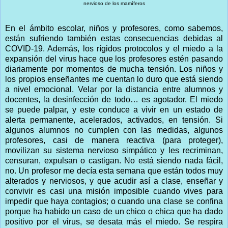
nervioso de los mamíferos
En el ámbito escolar, niños y profesores, como sabemos,
están sufriendo también estas consecuencias debidas al
COVID-19. Además, los rígidos protocolos y el miedo a la
expansión del virus hace que los profesores estén pasando
diariamente por momentos de mucha tensión. Los niños y
los propios enseñantes me cuentan lo duro que está siendo
a nivel emocional. Velar por la distancia entre alumnos y
docentes, la desinfección de todo… es agotador. El miedo
se puede palpar, y este conduce a vivir en un estado de
alerta permanente, acelerados, activados, en tensión. Si
algunos alumnos no cumplen con las medidas, algunos
profesores, casi de manera reactiva (para proteger),
movilizan su sistema nervioso simpático y les recriminan,
censuran, expulsan o castigan. No está siendo nada fácil,
no. Un profesor me decía esta semana que están todos muy
alterados y nerviosos, y que acudir así a clase, enseñar y
convivir es casi una misión imposible cuando vives para
impedir que haya contagios; o cuando una clase se confina
porque ha habido un caso de un chico o chica que ha dado
positivo por el virus, se desata más el miedo. Se respira