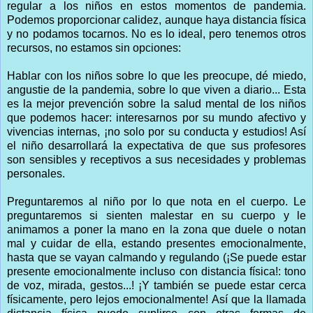
regular a los niños en estos momentos de pandemia.
Podemos proporcionar calidez, aunque haya distancia física
y no podamos tocarnos. No es lo ideal, pero tenemos otros
recursos, no estamos sin opciones:
Hablar con los niños sobre lo que les preocupe, dé miedo,
angustie de la pandemia, sobre lo que viven a diario... Esta
es la mejor prevención sobre la salud mental de los niños
que podemos hacer: interesarnos por su mundo afectivo y
vivencias internas, ¡no solo por su conducta y estudios! Así
el niño desarrollará la expectativa de que sus profesores
son sensibles y receptivos a sus necesidades y problemas
personales.
Preguntaremos al niño por lo que nota en el cuerpo. Le
preguntaremos si sienten malestar en su cuerpo y le
animamos a poner la mano en la zona que duele o notan
mal y cuidar de ella, estando presentes emocionalmente,
hasta que se vayan calmando y regulando (¡Se puede estar
presente emocionalmente incluso con distancia física!: tono
de voz, mirada, gestos...! ¡Y también se puede estar cerca
físicamente, pero lejos emocionalmente! Así que la llamada