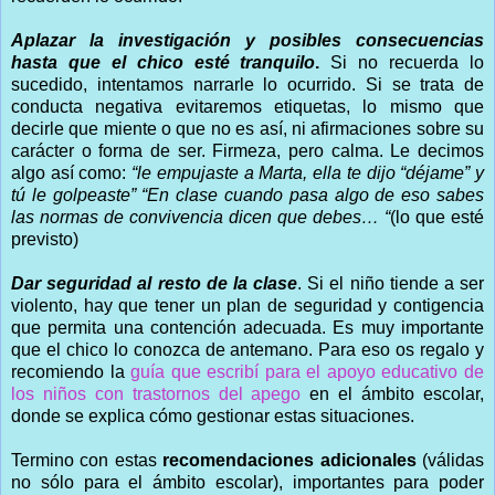
Aplazar la investigación y posibles consecuencias
hasta que el chico esté tranquilo
.
Si no recuerda lo
sucedido, intentamos narrarle lo ocurrido. Si se trata de
conducta negativa evitaremos etiquetas, lo mismo que
decirle que miente o que no es así, ni afirmaciones sobre su
carácter o forma de ser. Firmeza, pero calma. Le decimos
algo así como:
“le empujaste a Marta, ella te dijo “déjame” y
tú le golpeaste”
“En clase cuando pasa algo de eso sabes
las normas de convivencia dicen que debes… “
(lo que esté
previsto)
Dar seguridad al resto de la clase
. Si el niño tiende a ser
violento, hay que tener un plan de seguridad y contigencia
que permita una contención adecuada. Es muy importante
que el chico lo conozca de antemano. Para eso os regalo y
recomiendo la
guía que escribí para el apoyo educativo de
los niños con trastornos del apego
en el ámbito escolar,
donde se explica cómo gestionar estas situaciones.
Termino con estas
recomendaciones adicionales
(válidas
no sólo para el ámbito escolar), importantes para poder