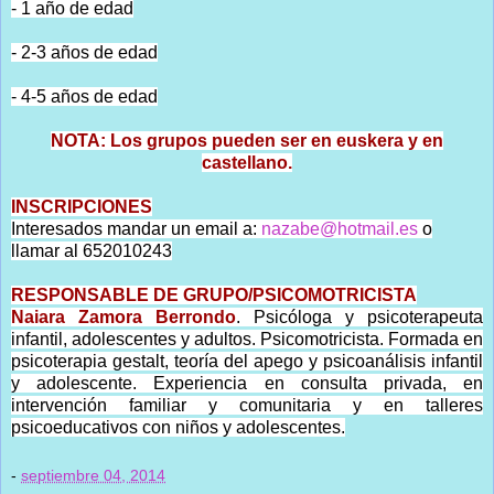
- 1 año de edad
- 2-3 años de edad
- 4-5 años de edad
NOTA: Los grupos pueden ser en euskera y en
castellano.
INSCRIPCIONES
Interesados mandar un email a:
nazabe@hotmail.es
o
llamar al 652010243
RESPONSABLE DE GRUPO/PSICOMOTRICISTA
Naiara Zamora Berrondo
.
Psicóloga y psicoterapeuta
infantil, adolescentes y adultos. Psicomotricista. Formada en
psicoterapia gestalt, teoría del apego y psicoanálisis infantil
y adolescente. Experiencia en consulta privada, en
intervención familiar y comunitaria y en talleres
psicoeducativos con niños y adolescentes.
-
septiembre 04, 2014