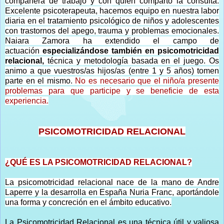
compañera de trabajo y con quien comparto la consulta.
Excelente psicoterapeuta, hacemos equipo en nuestra labor
diaria en el tratamiento psicológico de niños y adolescentes
con trastornos del apego, trauma y problemas emocionales.
Naiara Zamora ha extendido el campo de
actuación
especializándose también en psicomotricidad
relacional,
técnica y metodología basada en el juego. Os
animo a que vuestros/as hijos/as (entre 1 y 5 años) tomen
parte en el mismo.
No es necesario que el niño/a presente
problemas para que participe y se beneficie de esta
experiencia.
PSICOMOTRICIDAD RELACIONAL
¿QUÉ ES LA PSICOMOTRICIDAD RELACIONAL?
La psicomotricidad relacional nace de la mano de Andre
Laperre y la desarrolla en España Nuria Franc, aportándole
una forma y concreción en el ámbito educativo.
La Psicomotricidad Relacional es una técnica útil y valiosa