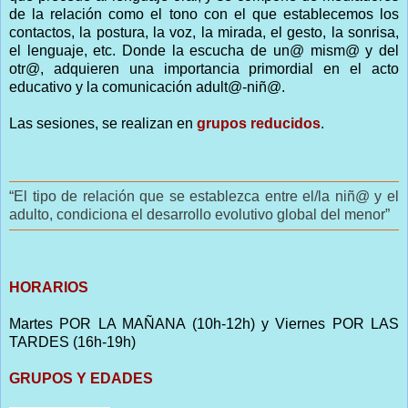
de la relación como el tono con el que establecemos los
contactos, la postura, la voz, la mirada, el gesto, la sonrisa,
el lenguaje, etc. Donde la escucha de un@ mism@ y del
otr@, adquieren una importancia primordial en el acto
educativo y la comunicación adult@-niñ@.
Las sesiones, se realizan en
grupos reducidos
.
“El tipo de relación que se establezca entre el/la niñ@ y el
adulto, condiciona el desarrollo evolutivo global del menor”
HORARIOS
Martes POR LA MAÑANA (10h-12h) y Viernes POR LAS
TARDES (16h-19h)
GRUPOS Y EDADES