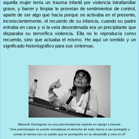
aquella mujer tenía un trauma infantil por violencia intrafamiliar
grave, y barrer y limpiar le proveían de sentimientos de control,
aparte de ser algo que hacía porque se activaba en el presente,
inconscientemente, el recuerdo de su infancia, cuando su padre
entraba en casa y si la veía desordenada era un precipitante que
disparaba su terrorífica violencia. Ella no lo reproducía como
recuerdo, sino que actuaba el mismo. He aquí un sentido y un
significado historiográfico para sus síntomas.
Maryorie Dantagnan es una psicoterapeuta experta en apego y trauma.
"Una psicoterapia no puede reemplazar el derecho de todo menor a ser protegido y
contar al menos con un adulto que le acompañe en su desarrollo y crea en él"