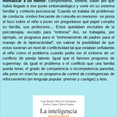
mentalizar a un menor:
comprenderle, sentirle, saber por qué
había llegado a ese punto sintomatológico y verle en su sistema
familiar y contexto psicosocial. Cuando se trataba de problemas
de conducta -motivo frecuente de consulta en menores- se ponía
el foco sobre el niño o joven sin preguntarse qué papel cumplía
su familia, sus profesores… Estos quedaban excluidos de la
psicoterapia, excepto para “entrenar” Así, se trabajaba, por
ejemplo, un programa para el
“entrenamiento de padres para el
manejo de la hiperactividad”
, sin valorar la posibilidad de que
estos tuvieran un nivel de conflictividad tal que estaban señalando
al niño como el problema cuando podía ser el síntoma de un
conflicto de pareja latente. Igual que el famoso programa de
supernnay: da igual el problema o el conflicto que una familia
pueda tener, el grado de competencia o incompetencia parental,
ella pone en marcha un programa de control de contingencias de
reforzamiento (en lenguaje popular: premiar y castigar) y listo.