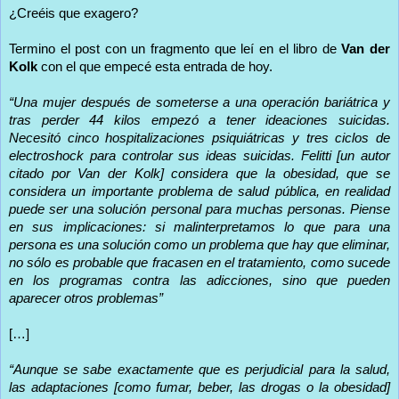
¿Creéis que exagero?
Termino el post con un fragmento que leí en el libro de
Van der
Kolk
con el que empecé esta entrada de hoy.
“Una mujer después de someterse a una operación bariátrica y
tras perder 44 kilos empezó a tener ideaciones suicidas.
Necesitó cinco hospitalizaciones psiquiátricas y tres ciclos de
electroshock para controlar sus ideas suicidas. Felitti [un autor
citado por Van der Kolk] considera que la obesidad, que se
considera un importante problema de salud pública, en realidad
puede ser una solución personal para muchas personas. Piense
en sus implicaciones: si malinterpretamos lo que para una
persona es una solución como un problema que hay que eliminar,
no sólo es probable que fracasen en el tratamiento, como sucede
en los programas contra las adicciones, sino que pueden
aparecer otros problemas”
[…]
“Aunque se sabe exactamente que es perjudicial para la salud,
las adaptaciones [como fumar, beber, las drogas o la obesidad]