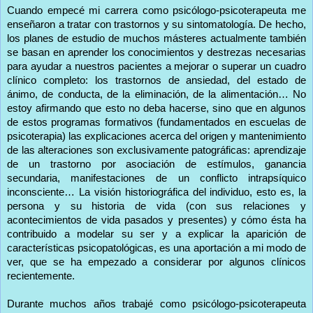
Cuando empecé mi carrera como psicólogo-psicoterapeuta me
enseñaron a tratar con trastornos y su sintomatología. De hecho,
los planes de estudio de muchos másteres actualmente también
se basan en aprender los conocimientos y destrezas necesarias
para ayudar a nuestros pacientes a mejorar o superar un cuadro
clínico completo: los trastornos de ansiedad, del estado de
ánimo, de conducta, de la eliminación, de la alimentación… No
estoy afirmando que esto no deba hacerse, sino que en algunos
de estos programas formativos (fundamentados en escuelas de
psicoterapia) las explicaciones acerca del origen y mantenimiento
de las alteraciones son exclusivamente patográficas: aprendizaje
de un trastorno por asociación de estímulos, ganancia
secundaria, manifestaciones de un conflicto intrapsíquico
inconsciente… La visión historiográfica del individuo, esto es, la
persona y su historia de vida (con sus relaciones y
acontecimientos de vida pasados y presentes) y cómo ésta ha
contribuido a modelar su ser y a explicar la aparición de
características psicopatológicas, es una aportación a mi modo de
ver, que se ha empezado a considerar por algunos clínicos
recientemente.
Durante muchos años trabajé como psicólogo-psicoterapeuta