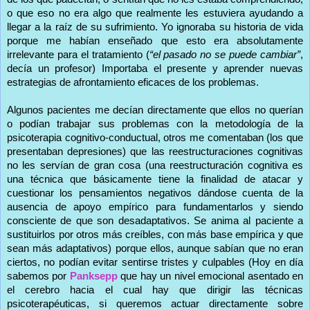
o que eso no era algo que realmente les estuviera ayudando a
llegar a la raíz de su sufrimiento. Yo ignoraba su historia de vida
porque me habían enseñado que esto era absolutamente
irrelevante para el tratamiento (
“el pasado no se puede cambiar”
,
decía un profesor) Importaba el presente y aprender nuevas
estrategias de afrontamiento eficaces de los problemas.
Algunos pacientes me decían directamente que ellos no querían
o podían trabajar sus problemas con la metodología de la
psicoterapia cognitivo-conductual, otros me comentaban (los que
presentaban depresiones) que las reestructuraciones cognitivas
no les servían de gran cosa (una reestructuración cognitiva es
una técnica que básicamente tiene la finalidad de atacar y
cuestionar los pensamientos negativos dándose cuenta de la
ausencia de apoyo empírico para fundamentarlos y siendo
consciente de que son desadaptativos. Se anima al paciente a
sustituirlos por otros más creíbles, con más base empírica y que
sean más adaptativos) porque ellos, aunque sabían que no eran
ciertos, no podían evitar sentirse tristes y culpables (Hoy en día
sabemos por
Panksepp
que hay un nivel emocional asentado en
el cerebro hacia el cual hay que dirigir las técnicas
psicoterapéuticas, si queremos actuar directamente sobre