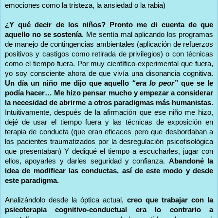
emociones como la tristeza, la ansiedad o la rabia)
¿Y qué decir de los niños? Pronto me di cuenta de que
aquello no se sostenía
. Me sentía mal aplicando los programas
de manejo de contingencias ambientales (aplicación de refuerzos
positivos y castigos como retirada de privilegios) o con técnicas
como el tiempo fuera. Por muy científico-experimental que fuera,
yo soy consciente ahora de que vivía una disonancia cognitiva.
Un día un niño me dijo que aquello
“era lo peor”
que se le
podía hacer… Me hizo pensar mucho y empezar a considerar
la necesidad de abrirme a otros paradigmas más humanistas.
Intuitivamente, después de la afirmación que ese niño me hizo,
dejé de usar el tiempo fuera y las técnicas de exposición en
terapia de conducta (que eran eficaces pero que desbordaban a
los pacientes traumatizados por la desregulación psicofisológica
que presentaban) Y dediqué el tiempo a escucharles, jugar con
ellos, apoyarles y darles seguridad y confianza.
Abandoné la
idea de modificar las conductas, así de este modo y desde
este paradigma.
Analizándolo desde la óptica actual,
creo que trabajar con la
psicoterapia cognitivo-conductual era lo contrario a