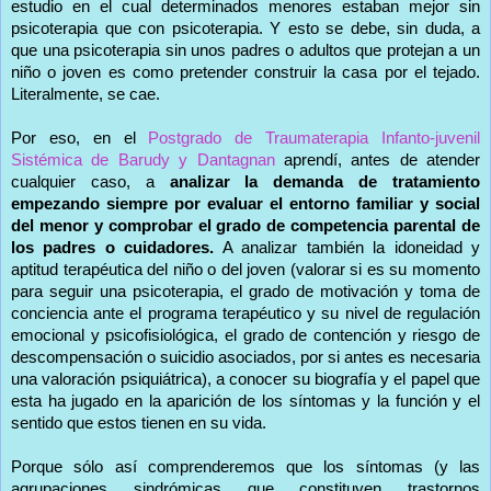
estudio en el cual determinados menores estaban mejor sin
psicoterapia que con psicoterapia. Y esto se debe, sin duda, a
que una psicoterapia sin unos padres o adultos que protejan a un
niño o joven es como pretender construir la casa por el tejado.
Literalmente, se cae.
Por eso, en el
Postgrado de Traumaterapia Infanto-juvenil
Sistémica de Barudy y Dantagnan
aprendí, antes de atender
cualquier caso, a
analizar la demanda de tratamiento
empezando siempre por evaluar el entorno familiar y social
del menor y comprobar el grado de competencia parental de
los padres o cuidadores.
A analizar también la idoneidad y
aptitud terapéutica del niño o del joven (valorar si es su momento
para seguir una psicoterapia, el grado de motivación y toma de
conciencia ante el programa terapéutico y su nivel de regulación
emocional y psicofisiológica, el grado de contención y riesgo de
descompensación o suicidio asociados, por si antes es necesaria
una valoración psiquiátrica), a conocer su biografía y el papel que
esta ha jugado en la aparición de los síntomas y la función y el
sentido que estos tienen en su vida.
Porque sólo así comprenderemos que los síntomas (y las
agrupaciones sindrómicas que constituyen trastornos