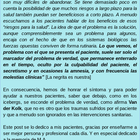
son muy difíciles de abandonar. Se tiene demasiado poco en
cuenta la posibilidad de que muchos riesgos a largo plazo para la
salud también puedan ser beneficiosos a corto plazo. A menudo
escuchamos a los pacientes hablar de los beneficios de esos
“riesgos para la salud”. La idea de que el problema es la solución,
aunque comprensiblemente sea un problema para algunos,
encaja con el hecho de que en los sistemas biológicos las
fuerzas opuestas conviven de forma rutinaria.
Lo que vemos, el
problema con el que se presenta el paciente, suele ser solo el
marcador del problema de verdad, que permanece enterrado
en el tiempo, oculto por la culpabilidad del paciente, el
secretismo y en ocasiones la amnesia, y con frecuencia las
molestias clínicas”
[La negrita es nuestra]
En consecuencia, hemos de honrar el síntoma y para poder
ayudar a nuestros pacientes, saber que debajo, como en los
icebergs, se esconde el problema de verdad, como afirma
Van
der Kolk
, que no es otro que los traumas sufridos por el paciente
y que a menudo son ignorados en las intervenciones sanitarias.
Este post se lo dedico a mis pacientes, gracias por enseñarme a
ser mejor persona y profesional cada día. Y en especial dedicado
a la memoria de M.A.