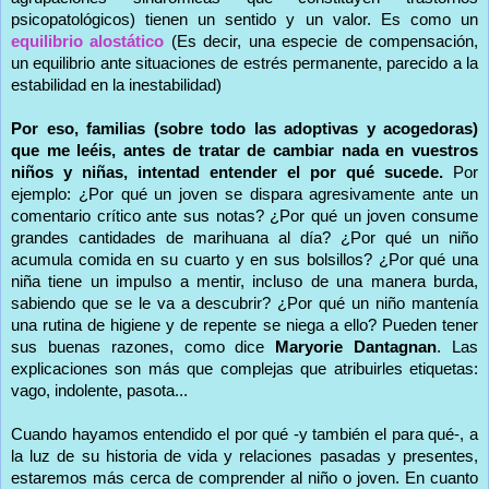
psicopatológicos) tienen un sentido y un valor. Es como un
equilibrio alostático
(Es decir, una especie de compensación,
un equilibrio ante situaciones de estrés permanente, parecido a la
estabilidad en la inestabilidad)
Por eso, familias (sobre todo las adoptivas y acogedoras)
que me leéis, antes de tratar de cambiar nada en vuestros
niños y niñas, intentad entender el por qué sucede.
Por
ejemplo: ¿Por qué un joven se dispara agresivamente ante un
comentario crítico ante sus notas? ¿Por qué un joven consume
grandes cantidades de marihuana al día? ¿Por qué un niño
acumula comida en su cuarto y en sus bolsillos? ¿Por qué una
niña tiene un impulso a mentir, incluso de una manera burda,
sabiendo que se le va a descubrir? ¿Por qué un niño mantenía
una rutina de higiene y de repente se niega a ello? Pueden tener
sus buenas razones, como dice
Maryorie Dantagnan
. Las
explicaciones son más que complejas que atribuirles etiquetas:
vago, indolente, pasota...
Cuando hayamos entendido el por qué -y también el para qué-, a
la luz de su historia de vida y relaciones pasadas y presentes,
estaremos más cerca de comprender al niño o joven. En cuanto