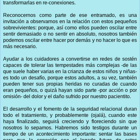
transformarlas en re-conexiones.
Reconocernos como parte de ese entramado, es una
invitación a observarnos en la relación con estos pequeños
sobrevivientes: porque, así como ellos pueden oscilar entre
sentir demasiado o no sentir en absoluto, nosotros también
podemos oscilar entre hacer por demás y no hacer lo que es
más necesario.
Ayudar a los cuidadores a convertirse en redes de sostén
capaces de tolerar las tempestades más complejas -de las
que suele haber varias en la crianza de estos niños y niñas-
es todo un desafío, porque estos adultos, a su vez, también
pueden tener sus propias heridas no curadas de cuando
eran pequeños, o quizá hayan sido parte -por acción o por
omisión- del dolor y el daño sufrido por nuestro pacientito.
El desarrollo y el fomento de la seguridad relacional duran
todo el tratamiento, y probablemente (ojalá), cuando este
haya finalizado, seguirá creciendo y floreciendo sin que
nosotros lo sepamos. Habremos sido testigos durante un
tiempo de un acontecimiento importante: sentar las bases