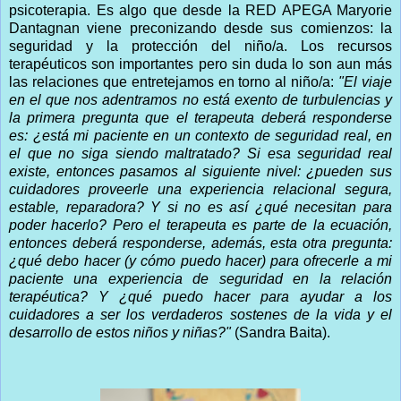
psicoterapia. Es algo que desde la RED APEGA Maryorie
Dantagnan viene preconizando desde sus comienzos: la
seguridad y la protección del niño/a. Los recursos
terapéuticos son importantes pero sin duda lo son aun más
las relaciones que entretejamos en torno al niño/a:
"El viaje
en el que nos adentramos no está exento de turbulencias y
la primera pregunta que el terapeuta deberá responderse
es: ¿está mi paciente en un contexto de seguridad real, en
el que no siga siendo maltratado? Si esa seguridad real
existe, entonces pasamos al siguiente nivel: ¿pueden sus
cuidadores proveerle una experiencia relacional segura,
estable, reparadora? Y si no es así ¿qué necesitan para
poder hacerlo? Pero el terapeuta es parte de la ecuación,
entonces deberá responderse, además, esta otra pregunta:
¿qué debo hacer (y cómo puedo hacer) para ofrecerle a mi
paciente una experiencia de seguridad en la relación
terapéutica? Y ¿qué puedo hacer para ayudar a los
cuidadores a ser los verdaderos sostenes de la vida y el
desarrollo de estos niños y niñas?"
(Sandra Baita).