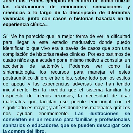
José Luis: Pones ejemplos en el libro de cómo utilizar
las ilustraciones de emociones, sensaciones y
creencias a lo largo de la descripción de diferentes
vivencias, junto con casos o historias basadas en tu
experiencia clínica...
Sí. Me ha parecido que la mejor forma de ver la dificultad
para llegar a este estadio madurativo donde puedo
identificar lo que vivo era a través de casos que son una
compilación de historias reales clínicas. Por eso partimos de
cuatro niños que acuden por el mismo motivo a consulta: un
accidente de automóvil. Podemos ver cómo la
sintomatología, los recursos para manejar el estes
postraumático difiere entre ellos, sobre todo por los estilos
de apego y las experiencias adversas que han tenido
inicialmente. En la medida que el sistema familiar ha
dispuesto de menos recursos, la necesidad de usar
materiales que facilitan ese puente emocional con el
significado es mayor; y ahí es donde los materiales gráficos
nos ayudan enormemente.
Las ilustraciones se
convierten en un recurso para familias y profesionales
sanitarios o educadores que se pueden descargar con
la compra del libro.