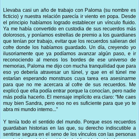
Llevaba casi un año de trabajo con Paloma (su nombre es
ficticio) y nuestra relación parecía ir viento en popa. Desde
el principio habíamos logrado establecer un vínculo fluido.
Ya me había convertido en custodia de sus recuerdos más
dolorosos, y poníamos estrellas de premio a los guardianes
que tenían por trabajo, evitar que los recuerdos salieran del
cofre donde los habíamos guardado. Un día, creyendo yo
ilusoriamente que ya podíamos avanzar algún paso, e ir
reconociendo al menos los bordes de ese universo de
memorias, Paloma me dijo con mucha tranquilidad que para
eso yo debería atravesar un túnel, y que en el túnel me
estarían esperando monstruos cuya tarea era asesinarme
para que no me acercara al cofre de sus recuerdos. Me
explicó que ella podía entrar porque la conocían, pero nadie
más podía hacerlo. El mensaje implícito era claro: “Me caes
muy bien Sandra, pero eso no es suficiente para que yo te
abra mi mundo interno...”
Y tenía todo el sentido del mundo. Porque esos recuerdos
guardaban historias en las que, su derecho indiscutible a
sentirse segura en el seno de los vínculos con las personas