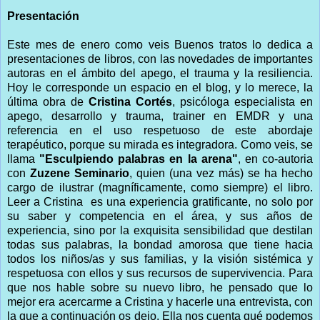
Presentación
Este mes de enero como veis Buenos tratos lo dedica a
presentaciones de libros, con las novedades de importantes
autoras en el ámbito del apego, el trauma y la resiliencia.
Hoy le corresponde un espacio en el blog, y lo merece, la
última obra de
Cristina Cortés
, psicóloga especialista en
apego, desarrollo y trauma, trainer en EMDR y una
referencia en el uso respetuoso de este abordaje
terapéutico, porque su mirada es integradora. Como veis, se
llama
"Esculpiendo palabras en la arena"
, en co-autoria
con
Zuzene Seminario
, quien (una vez más) se ha hecho
cargo de ilustrar (magníficamente, como siempre) el libro.
Leer a Cristina es una experiencia gratificante, no solo por
su saber y competencia en el área, y sus años de
experiencia, sino por la exquisita sensibilidad que destilan
todas sus palabras, la bondad amorosa que tiene hacia
todos los niños/as y sus familias, y la visión sistémica y
respetuosa con ellos y sus recursos de supervivencia. Para
que nos hable sobre su nuevo libro, he pensado que lo
mejor era acercarme a Cristina y hacerle una entrevista, con
la que a continuación os dejo. Ella nos cuenta qué podemos