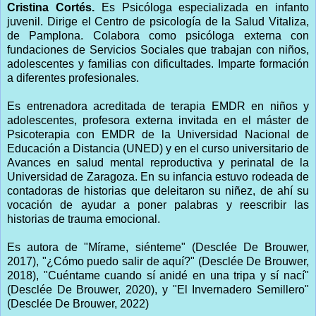
Cristina Cortés.
Es Psicóloga especializada en infanto
juvenil. Dirige el Centro de psicología de la Salud Vitaliza,
de Pamplona. Colabora como psicóloga externa con
fundaciones de Servicios Sociales que trabajan con niños,
adolescentes y familias con dificultades. Imparte formación
a diferentes profesionales.
Es entrenadora acreditada de terapia EMDR en niños y
adolescentes, profesora externa invitada en el máster de
Psicoterapia con EMDR de la Universidad Nacional de
Educación a Distancia (UNED) y en el curso universitario de
Avances en salud mental reproductiva y perinatal de la
Universidad de Zaragoza. En su infancia estuvo rodeada de
contadoras de historias que deleitaron su niñez, de ahí su
vocación de ayudar a poner palabras y reescribir las
historias de trauma emocional.
Es autora de "Mírame, siénteme" (Desclée De Brouwer,
2017), "¿Cómo puedo salir de aquí?" (Desclée De Brouwer,
2018), "Cuéntame cuando sí anidé en una tripa y sí nací"
(Desclée De Brouwer, 2020), y "El Invernadero Semillero"
(Desclée De Brouwer, 2022)