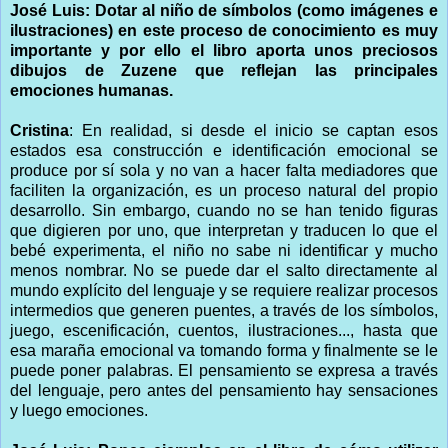
José Luis: Dotar al niño de símbolos (como imágenes e
ilustraciones) en este proceso de conocimiento es muy
importante y por ello el libro aporta unos preciosos
dibujos de Zuzene que reflejan las principales
emociones humanas.
Cristina
: En realidad, si desde el inicio se captan esos
estados esa construcción e identificación emocional se
produce por sí sola y no van a hacer falta mediadores que
faciliten la organización, es un proceso natural del propio
desarrollo. Sin embargo, cuando no se han tenido figuras
que digieren por uno, que interpretan y traducen lo que el
bebé experimenta, el niño no sabe ni identificar y mucho
menos nombrar. No se puede dar el salto directamente al
mundo explícito del lenguaje y se requiere realizar procesos
intermedios que generen puentes, a través de los símbolos,
juego, escenificación, cuentos, ilustraciones..., hasta que
esa maraña emocional va tomando forma y finalmente se le
puede poner palabras. El pensamiento se expresa a través
del lenguaje, pero antes del pensamiento hay sensaciones
y luego emociones.