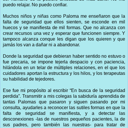
puedo relajar. No puedo confiar.
Muchos niños y niñas como Paloma me enseñaron que la
falta de seguridad que ellos sienten, se esconde en mil
huecos y se manifiesta de mil formas. Que no alcanza con
crear recursos una vez y esperar que funcionen siempre. Y
tampoco alcanza conque les digan que los quieren y que
jamás los van a dañar ni a abandonar.
Donde la seguridad que debieran haber sentido no estuvo o
fue precaria, se impone tejerla despacio y con paciencia,
hilándola en un telar de múltiples relaciones, en el que los
cuidadores aportan la estructura y los hilos, y los terapeutas
su habilidad de tejedores.
Ese fue mi propósito al escribir “En busca de la seguridad
perdida”. Transmitir a mis colegas la sabiduría aprendida de
tantas Palomas que pasaron y siguen pasando por mi
consulta, ayudarles a reconocer las sutiles formas en que la
falta de seguridad se manifiesta, y a detectar las
desconexiones -las de nuestros pequeños pacientes, la de
sus padres, pero también las nuestras- para tratar de