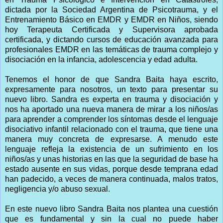
dictada por la Sociedad Argentina de Psicotrauma, y el
Entrenamiento Básico en EMDR y EMDR en Niños, siendo
hoy Terapeuta Certificada y Supervisora aprobada
certificada, y dictando cursos de educación avanzada para
profesionales EMDR en las temáticas de trauma complejo y
disociación en la infancia, adolescencia y edad adulta.
Tenemos el honor de que Sandra Baita haya escrito,
expresamente para nosotros, un texto para presentar su
nuevo libro. Sandra es experta en trauma y disociación y
nos ha aportado una nueva manera de mirar a los niños/as
para aprender a comprender los síntomas desde el lenguaje
disociativo infantil relacionado con el trauma, que tiene una
manera muy concreta de expresarse. A menudo este
lenguaje refleja la existencia de un sufrimiento en los
niños/as y unas historias en las que la seguridad de base ha
estado ausente en sus vidas, porque desde temprana edad
han padecido, a veces de manera continuada, malos tratos,
negligencia y/o abuso sexual.
En este nuevo libro Sandra Baita nos plantea una cuestión
que es fundamental y sin la cual no puede haber