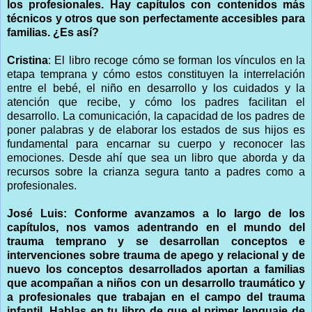
los profesionales. Hay capítulos con contenidos más
técnicos y otros que son perfectamente accesibles para
familias. ¿Es así?
Cristina
: El libro recoge cómo se forman los vínculos en la
etapa temprana y cómo estos constituyen la interrelación
entre el bebé, el niño en desarrollo y los cuidados y la
atención que recibe, y cómo los padres facilitan el
desarrollo. La comunicación, la capacidad de los padres de
poner palabras y de elaborar los estados de sus hijos es
fundamental para encarnar su cuerpo y reconocer las
emociones. Desde ahí que sea un libro que aborda y da
recursos sobre la crianza segura tanto a padres como a
profesionales.
José Luis: Conforme avanzamos a lo largo de los
capítulos, nos vamos adentrando en el mundo del
trauma temprano y se desarrollan conceptos e
intervenciones sobre trauma de apego y relacional y de
nuevo los conceptos desarrollados aportan a familias
que acompañan a niños con un desarrollo traumático y
a profesionales que trabajan en el campo del trauma
infantil. Hablas en tu libro de que el primer lenguaje de