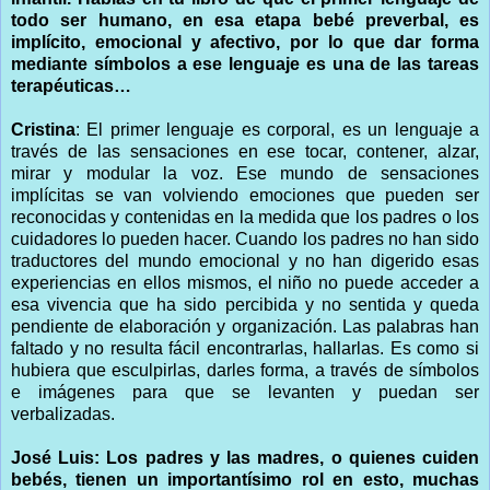
todo ser humano, en esa etapa bebé preverbal, es
implícito, emocional y afectivo, por lo que dar forma
mediante símbolos a ese lenguaje es una de las tareas
terapéuticas…
Cristina
: El primer lenguaje es corporal, es un lenguaje a
través de las sensaciones en ese tocar, contener, alzar,
mirar y modular la voz. Ese mundo de sensaciones
implícitas se van volviendo emociones que pueden ser
reconocidas y contenidas en la medida que los padres o los
cuidadores lo pueden hacer. Cuando los padres no han sido
traductores del mundo emocional y no han digerido esas
experiencias en ellos mismos, el niño no puede acceder a
esa vivencia que ha sido percibida y no sentida y queda
pendiente de elaboración y organización. Las palabras han
faltado y no resulta fácil encontrarlas, hallarlas. Es como si
hubiera que esculpirlas, darles forma, a través de símbolos
e imágenes para que se levanten y puedan ser
verbalizadas.
José Luis: Los padres y las madres, o quienes cuiden
bebés, tienen un importantísimo rol en esto, muchas