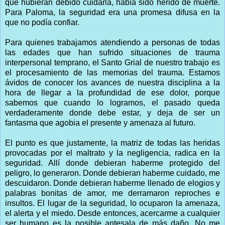
que hubieran debido cuidarla, había sido herido de muerte.
Para Paloma, la seguridad era una promesa difusa en la
que no podía confiar.
Para quienes trabajamos atendiendo a personas de todas
las edades que han sufrido situaciones de trauma
interpersonal temprano, el Santo Grial de nuestro trabajo es
el procesamiento de las memorias del trauma. Estamos
ávidos de conocer los avances de nuestra disciplina a la
hora de llegar a la profundidad de ese dolor, porque
sabemos que cuando lo logramos, el pasado queda
verdaderamente donde debe estar, y deja de ser un
fantasma que agobia el presente y amenaza al futuro.
El punto es que justamente, la matriz de todas las heridas
provocadas por el maltrato y la negligencia, radica en la
seguridad. Allí donde debieran haberme protegido del
peligro, lo generaron. Donde debieran haberme cuidado, me
descuidaron. Donde debieran haberme llenado de elogios y
palabras bonitas de amor, me derramaron reproches e
insultos. El lugar de la seguridad, lo ocuparon la amenaza,
el alerta y el miedo. Desde entonces, acercarme a cualquier
ser humano es la posible antesala de más daño. No me