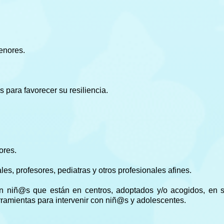
enores.
 para favorecer su resiliencia.
ores.
es, profesores, pediatras y otros profesionales afines.
on niñ@s que están en centros, adoptados y/o acogidos, en 
ramientas para intervenir con niñ@s y adolescentes.