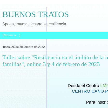
BUENOS TRATOS
Apego, trauma, desarrollo, resiliencia
lunes, 26 de diciembre de 2022
Taller sobre "Resiliencia en el ámbito de la 
familias", online 3 y 4 de febrero de 2023
Desde el Centro
LM
CENTRO CANO 
Para inscrib