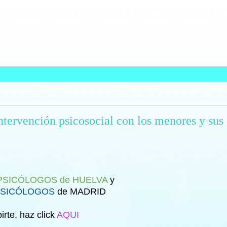
intervención psicosocial con los menores y sus
PSICÓLOGOS de HUELVA
y
PSICÓLOGOS
de MADRID
irte, haz click
AQUI