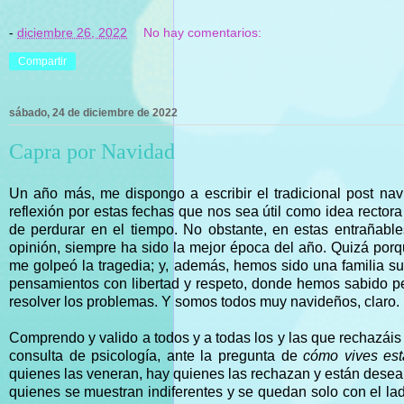
-
diciembre 26, 2022
No hay comentarios:
Compartir
sábado, 24 de diciembre de 2022
Capra por Navidad
Un año más, me dispongo a escribir el tradicional post na
reflexión por estas fechas que nos sea útil como idea rectora
de perdurar en el tiempo. No obstante, en estas entrañabl
opinión, siempre ha sido la mejor época del año. Quizá por
me golpeó la tragedia; y, además, hemos sido una familia s
pensamientos con libertad y respeto, donde hemos sabido p
resolver los problemas. Y somos todos muy navideños, claro.
Comprendo y valido a todos y a todas los y las que rechazáis 
consulta de psicología, ante la pregunta de
cómo vives esta
quienes las veneran, hay quienes las rechazan y están desea
quienes se muestran indiferentes y se quedan solo con el lad