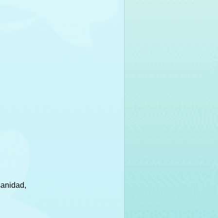
sanidad,