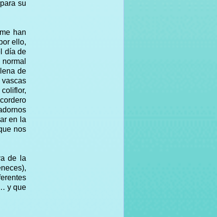
 para su
o me han
or ello,
l día de
, normal
llena de
s vascas
oliflor,
 cordero
 adornos
ar en la
 que nos
ya de la
eneces),
erentes
a… y que