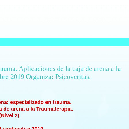
trauma. Aplicaciones de la caja de arena a la
bre 2019 Organiza: Psicoveritas.
rena: especializado en trauma.
a de arena a la Traumaterapia.
(Nivel 2)
2 septiembre 2019