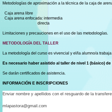
Metodologías de aproximación a la técnica de la caja de aren
Caja arena libre
Caja arena enfocada: intermedia
directa
Limitaciones y precauciones en el uso de las metodologías.
METODOLOGÍA DEL TALLER
La metodología del curso es vivencial y el/la alumno/a trabaj
Es necesario haber asistido al taller de nivel 1 (básico) de 
Se darán certificados de asistencia.
INFORMACIÓN E INSCRIPCIONES
Enviar nombre y apellidos con el resguardo de la transfere
mlapastora@gmail.com