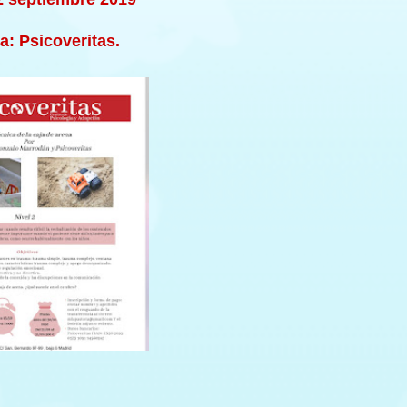
a: Psicoveritas.