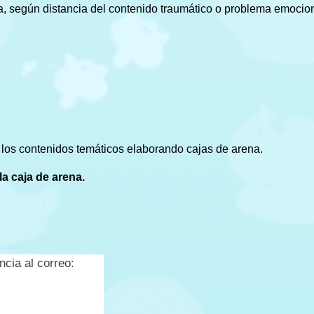
a, según distancia del contenido traumático o problema emocio
a los contenidos temáticos elaborando cajas de arena.
la caja de arena.
ncia al correo: