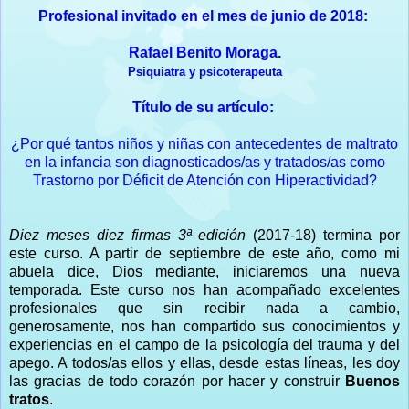
Profesional invitado en el mes de junio de 2018:
Rafael Benito Moraga.
Psiquiatra y psicoterapeuta
Título de su artículo:
¿Por qué tantos niños y niñas con antecedentes de maltrato
en la infancia son diagnosticados/as y tratados/as como
Trastorno por Déficit de Atención con Hiperactividad?
Diez meses diez firmas 3ª edición
(2017-18) termina por
este curso. A partir de septiembre de este año, como mi
abuela dice, Dios mediante, iniciaremos una nueva
temporada. Este curso nos han acompañado excelentes
profesionales que sin recibir nada a cambio,
generosamente, nos han compartido sus conocimientos y
experiencias en el campo de la psicología del trauma y del
apego. A todos/as ellos y ellas, desde estas líneas, les doy
las gracias de todo corazón por hacer y construir
Buenos
tratos
.