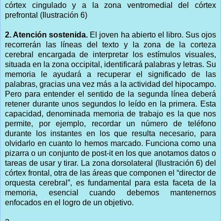
córtex cingulado y a la zona ventromedial del córtex
prefrontal (Ilustración 6)
2. Atención sostenida.
El joven ha abierto el libro. Sus ojos
recorrerán las líneas del texto y la zona de la corteza
cerebral encargada de interpretar los estímulos visuales,
situada en la zona occipital, identificará palabras y letras. Su
memoria le ayudará a recuperar el significado de las
palabras, gracias una vez más a la actividad del hipocampo.
Pero para entender el sentido de la segunda línea deberá
retener durante unos segundos lo leído en la primera. Esta
capacidad, denominada memoria de trabajo es la que nos
permite, por ejemplo, recordar un número de teléfono
durante los instantes en los que resulta necesario, para
olvidarlo en cuanto lo hemos marcado. Funciona como una
pizarra o un conjunto de post-it en los que anotamos datos o
tareas de usar y tirar. La zona dorsolateral (Ilustración 6) del
córtex frontal, otra de las áreas que componen el “director de
orquesta cerebral”, es fundamental para esta faceta de la
memoria, esencial cuando debemos mantenernos
enfocados en el logro de un objetivo.