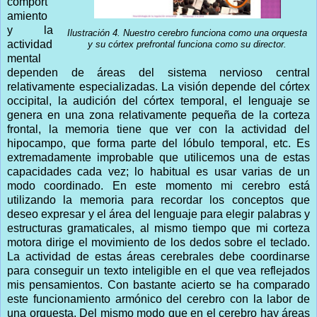
comport
amiento
y la
Ilustración 4. Nuestro cerebro funciona como una orquesta
actividad
y su córtex prefrontal funciona como su director.
mental
dependen de áreas del sistema nervioso central
relativamente especializadas. La visión depende del córtex
occipital, la audición del córtex temporal, el lenguaje se
genera en una zona relativamente pequeña de la corteza
frontal, la memoria tiene que ver con la actividad del
hipocampo, que forma parte del lóbulo temporal, etc. Es
extremadamente improbable que utilicemos una de estas
capacidades cada vez; lo habitual es usar varias de un
modo coordinado. En este momento mi cerebro está
utilizando la memoria para recordar los conceptos que
deseo expresar y el área del lenguaje para elegir palabras y
estructuras gramaticales, al mismo tiempo que mi corteza
motora dirige el movimiento de los dedos sobre el teclado.
La actividad de estas áreas cerebrales debe coordinarse
para conseguir un texto inteligible en el que vea reflejados
mis pensamientos. Con bastante acierto se ha comparado
este funcionamiento armónico del cerebro con la labor de
una orquesta. Del mismo modo que en el cerebro hay áreas