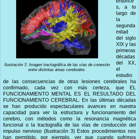
entonce
s, a lo
largo de
la
segunda
mitad
del siglo
XIX y las
primeras
décadas
del XX,
Ilustración 3. Imagen tractográfica de las vías de conexión
el
entre distintas áreas cerebrales.
estudio
de las consecuencias de otras lesiones cerebrales ha
confirmado, cada vez con más certeza, que EL
FUNCIONAMIENTO MENTAL ES EL RESULTADO DEL
FUNCIONAMIENTO CEREBRAL. En las últimas décadas
se han producido espectaculares avances en nuestra
capacidad para ver la estructura y funcionamiento del
cerebro, con métodos como la resonancia magnética
funcional o la tractografía de las vías de conducción del
impulso nervioso (Ilustración 3) Estos procedimientos nos
han permitido, por ejemplo, ver que cuando sufrimos