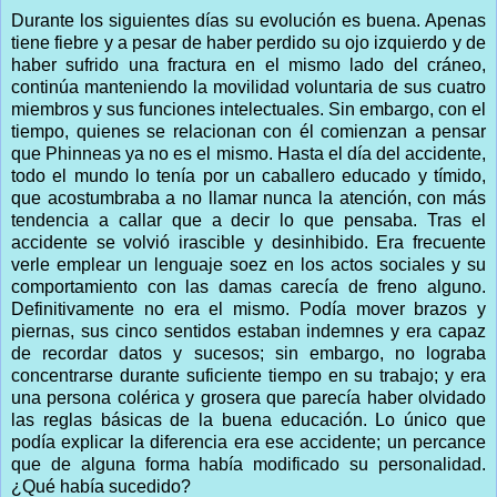
Durante los siguientes días su evolución es buena. Apenas
tiene fiebre y a pesar de haber perdido su ojo izquierdo y de
haber sufrido una fractura en el mismo lado del cráneo,
continúa manteniendo la movilidad voluntaria de sus cuatro
miembros y sus funciones intelectuales. Sin embargo, con el
tiempo, quienes se relacionan con él comienzan a pensar
que Phinneas ya no es el mismo. Hasta el día del accidente,
todo el mundo lo tenía por un caballero educado y tímido,
que acostumbraba a no llamar nunca la atención, con más
tendencia a callar que a decir lo que pensaba. Tras el
accidente se volvió irascible y desinhibido. Era frecuente
verle emplear un lenguaje soez en los actos sociales y su
comportamiento con las damas carecía de freno alguno.
Definitivamente no era el mismo. Podía mover brazos y
piernas, sus cinco sentidos estaban indemnes y era capaz
de recordar datos y sucesos; sin embargo, no lograba
concentrarse durante suficiente tiempo en su trabajo; y era
una persona colérica y grosera que parecía haber olvidado
las reglas básicas de la buena educación. Lo único que
podía explicar la diferencia era ese accidente; un percance
que de alguna forma había modificado su personalidad.
¿Qué había sucedido?