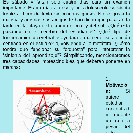
Es sábado y faltan sólo cuatro días para un examen
importante. Es un día caluroso y un adolescente se sienta
frente al libro de texto sin muchas ganas. No le gusta la
materia y además sus amigos le han dicho que pasarán la
tarde en la playa disfrutando del mar y del sol. ¿Qué está
pasando en el cerebro del estudiante? ¿Qué tipo de
funcionamiento cerebral le ayudará a mantener su atención
centrada en el estudio? o, volviendo a la metáfora, ¿Cómo
tendrá que funcionar su “orquesta” para interpretar la
“sinfonía del aprendizaje”? Simplificando, mencionaremos
tres capacidades imprescindibles que deberán ponerse en
marcha:
1.
Motivació
n:
Si
quiere
estudiar
concentrad
o durante
un rato a
pesar del
calor,