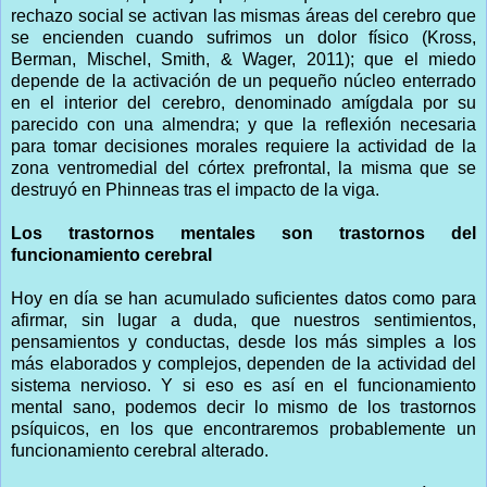
rechazo social se activan las mismas áreas del cerebro que
se encienden cuando sufrimos un dolor físico (Kross,
Berman, Mischel, Smith, & Wager, 2011); que el miedo
depende de la activación de un pequeño núcleo enterrado
en el interior del cerebro, denominado amígdala por su
parecido con una almendra; y que la reflexión necesaria
para tomar decisiones morales requiere la actividad de la
zona ventromedial del córtex prefrontal, la misma que se
destruyó en Phinneas tras el impacto de la viga.
Los trastornos mentales son trastornos del
funcionamiento cerebral
Hoy en día se han acumulado suficientes datos como para
afirmar, sin lugar a duda, que nuestros sentimientos,
pensamientos y conductas, desde los más simples a los
más elaborados y complejos, dependen de la actividad del
sistema nervioso. Y si eso es así en el funcionamiento
mental sano, podemos decir lo mismo de los trastornos
psíquicos, en los que encontraremos probablemente un
funcionamiento cerebral alterado.