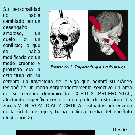
Su personalidad
no había
cambiado por un
desengaño
amoroso, un
duelo o un
conflicto; lo que
se había
modificado de un
modo cruento y
Ilustración 2. Trayectoria que siguió la viga.
profundo era la
estructura de su
cerebro. La trayectoria de la viga que perforó su cráneo
lesionó de un modo sorprendentemente selectivo un área
de su cerebro denominada CÓRTEX PREFRONTAL,
afectando específicamente a una parte de esta área: las
zonas VENTROMEDIAL Y ORBITAL, situadas por encima
de la órbita del ojo y hacia la línea media del encéfalo
(Ilustración 2)
Desde