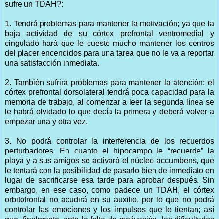
sufre un TDAH?:
1. Tendrá problemas para mantener la motivación; ya que la
baja actividad de su córtex prefrontal ventromedial y
cingulado hará que le cueste mucho mantener los centros
del placer encendidos para una tarea que no le va a reportar
una satisfacción inmediata.
2. También sufrirá problemas para mantener la atención: el
córtex prefrontal dorsolateral tendrá poca capacidad para la
memoria de trabajo, al comenzar a leer la segunda línea se
le habrá olvidado lo que decía la primera y deberá volver a
empezar una y otra vez.
3. No podrá controlar la interferencia de los recuerdos
perturbadores. En cuanto el hipocampo le “recuerde” la
playa y a sus amigos se activará el núcleo accumbens, que
le tentará con la posibilidad de pasarlo bien de inmediato en
lugar de sacrificarse esa tarde para aprobar después. Sin
embargo, en ese caso, como padece un TDAH, el córtex
orbitofrontal no acudirá en su auxilio, por lo que no podrá
controlar las emociones y los impulsos que le tientan; así