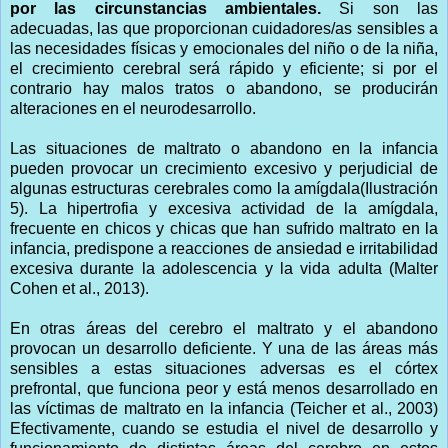
por las circunstancias ambientales.
Si son las
adecuadas, las que proporcionan cuidadores/as sensibles a
las necesidades físicas y emocionales del niño o de la niña,
el crecimiento cerebral será rápido y eficiente; si por el
contrario hay malos tratos o abandono, se producirán
alteraciones en el neurodesarrollo.
Las situaciones de maltrato o abandono en la infancia
pueden provocar un crecimiento excesivo y perjudicial de
algunas estructuras cerebrales como la amígdala(Ilustración
5). La hipertrofia y excesiva actividad de la amígdala,
frecuente en chicos y chicas que han sufrido maltrato en la
infancia, predispone a reacciones de ansiedad e irritabilidad
excesiva durante la adolescencia y la vida adulta (Malter
Cohen et al., 2013).
En otras áreas del cerebro el maltrato y el abandono
provocan un desarrollo deficiente. Y una de las áreas más
sensibles a estas situaciones adversas es el córtex
prefrontal, que funciona peor y está menos desarrollado en
las víctimas de maltrato en la infancia (Teicher et al., 2003)
Efectivamente, cuando se estudia el nivel de desarrollo y