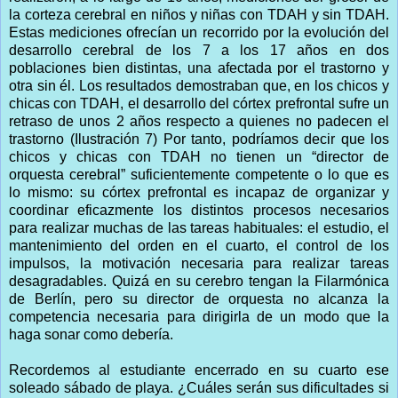
la corteza cerebral en niños y niñas con TDAH y sin TDAH.
Estas mediciones ofrecían un recorrido por la evolución del
desarrollo cerebral de los 7 a los 17 años en dos
poblaciones bien distintas, una afectada por el trastorno y
otra sin él. Los resultados demostraban que, en los chicos y
chicas con TDAH, el desarrollo del córtex prefrontal sufre un
retraso de unos 2 años respecto a quienes no padecen el
trastorno (Ilustración 7) Por tanto, podríamos decir que los
chicos y chicas con TDAH no tienen un “director de
orquesta cerebral” suficientemente competente o lo que es
lo mismo: su córtex prefrontal es incapaz de organizar y
coordinar eficazmente los distintos procesos necesarios
para realizar muchas de las tareas habituales: el estudio, el
mantenimiento del orden en el cuarto, el control de los
impulsos, la motivación necesaria para realizar tareas
desagradables. Quizá en su cerebro tengan la Filarmónica
de Berlín, pero su director de orquesta no alcanza la
competencia necesaria para dirigirla de un modo que la
haga sonar como debería.
Recordemos al estudiante encerrado en su cuarto ese
soleado sábado de playa. ¿Cuáles serán sus dificultades si