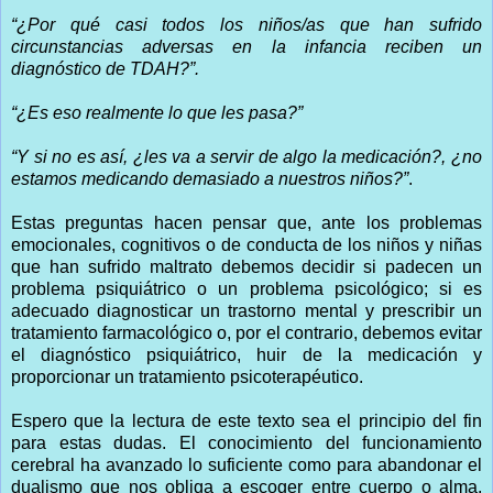
“¿Por qué casi todos los niños/as que han sufrido
circunstancias adversas en la infancia reciben un
diagnóstico de TDAH?”.
“¿Es eso realmente lo que les pasa?”
“Y si no es así, ¿les va a servir de algo la medicación?, ¿no
estamos medicando demasiado a nuestros niños?”
.
Estas preguntas hacen pensar que, ante los problemas
emocionales, cognitivos o de conducta de los niños y niñas
que han sufrido maltrato debemos decidir si padecen un
problema psiquiátrico o un problema psicológico; si es
adecuado diagnosticar un trastorno mental y prescribir un
tratamiento farmacológico o, por el contrario, debemos evitar
el diagnóstico psiquiátrico, huir de la medicación y
proporcionar un tratamiento psicoterapéutico.
Espero que la lectura de este texto sea el principio del fin
para estas dudas. El conocimiento del funcionamiento
cerebral ha avanzado lo suficiente como para abandonar el
dualismo que nos obliga a escoger entre cuerpo o alma,