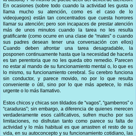
En ocasiones (sobre todo cuando la actividad les gusta o
llama mucho su atención, como es el caso de lo
videojuegos) están tan concentrados que cuesta horrores
llamar su atención; pero son incapaces de prestar atención
más de unos minutos cuando la tarea no les resulta
gratificante (como ocurre en una clase de “mates” o cuando
sus padres desean tener una conversación con ellos)
Cuando deben afrontar una tarea desagradable, la
posponen continuamente hasta que la necesidad de hacerla
es tan perentoria que no les queda otro remedio. Parecen
no estar al mando de su funcionamiento mental o, lo que es
lo mismo, su funcionamiento cerebral. Su cerebro funciona
sin conductor, y parece movido, no por lo que resulta
conveniente o útil, sino por lo que más apetece, lo más
urgente o lo más llamativo.
Estos chicos y chicas son tildados de “vagos”, “gamberros” o
“caraduras”; sin embargo, a diferencia de quienes merecen
verdaderamente esos calificativos, sufren mucho por sus
limitaciones, no disfrutan tanto como parece su falta de
actividad y lo más habitual es que arrastren el resto de su
vida, en su autoconcepto y su funcionamiento cotidiano, las