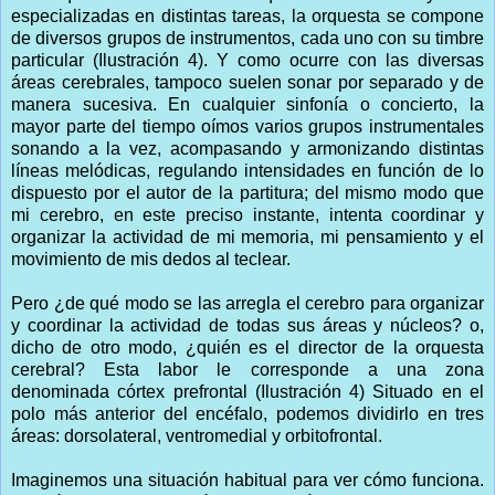
especializadas en distintas tareas, la orquesta se compone
de diversos grupos de instrumentos, cada uno con su timbre
particular (Ilustración 4). Y como ocurre con las diversas
áreas cerebrales, tampoco suelen sonar por separado y de
manera sucesiva. En cualquier sinfonía o concierto, la
mayor parte del tiempo oímos varios grupos instrumentales
sonando a la vez, acompasando y armonizando distintas
líneas melódicas, regulando intensidades en función de lo
dispuesto por el autor de la partitura; del mismo modo que
mi cerebro, en este preciso instante, intenta coordinar y
organizar la actividad de mi memoria, mi pensamiento y el
movimiento de mis dedos al teclear.
Pero ¿de qué modo se las arregla el cerebro para organizar
y coordinar la actividad de todas sus áreas y núcleos? o,
dicho de otro modo, ¿quién es el director de la orquesta
cerebral? Esta labor le corresponde a una zona
denominada córtex prefrontal (Ilustración 4) Situado en el
polo más anterior del encéfalo, podemos dividirlo en tres
áreas: dorsolateral, ventromedial y orbitofrontal.
Imaginemos una situación habitual para ver cómo funciona.