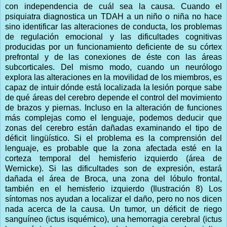
con independencia de cuál sea la causa. Cuando el
psiquiatra diagnostica un TDAH a un niño o niña no hace
sino identificar las alteraciones de conducta, los problemas
de regulación emocional y las dificultades cognitivas
producidas por un funcionamiento deficiente de su córtex
prefrontal y de las conexiones de éste con las áreas
subcorticales. Del mismo modo, cuando un neurólogo
explora las alteraciones en la movilidad de los miembros, es
capaz de intuir dónde está localizada la lesión porque sabe
de qué áreas del cerebro depende el control del movimiento
de brazos y piernas. Incluso en la alteración de funciones
más complejas como el lenguaje, podemos deducir que
zonas del cerebro están dañadas examinando el tipo de
déficit lingüístico. Si el problema es la comprensión del
lenguaje, es probable que la zona afectada esté en la
corteza temporal del hemisferio izquierdo (área de
Wernicke). Si las dificultades son de expresión, estará
dañada el área de Broca, una zona del lóbulo frontal,
también en el hemisferio izquierdo (Ilustración 8) Los
síntomas nos ayudan a localizar el daño, pero no nos dicen
nada acerca de la causa. Un tumor, un déficit de riego
sanguíneo (ictus isquémico), una hemorragia cerebral (ictus