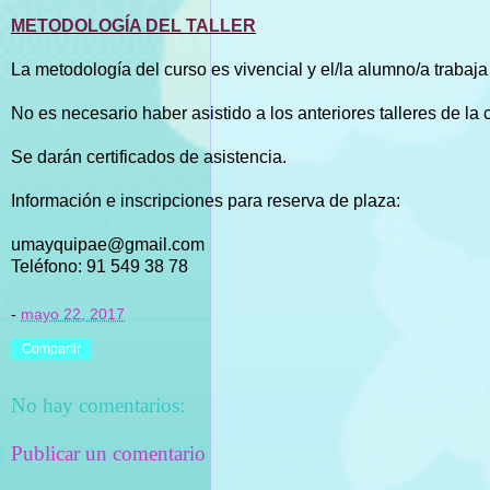
METODOLOGÍA DEL TALLER
La metodología del curso es vivencial y el/la alumno/a trabaj
No es necesario haber asistido a los anteriores talleres de la 
Se darán certificados de asistencia.
Información e inscripciones para reserva de plaza:
umayquipae@gmail.com
Teléfono: 91 549 38 78
-
mayo 22, 2017
Compartir
No hay comentarios:
Publicar un comentario