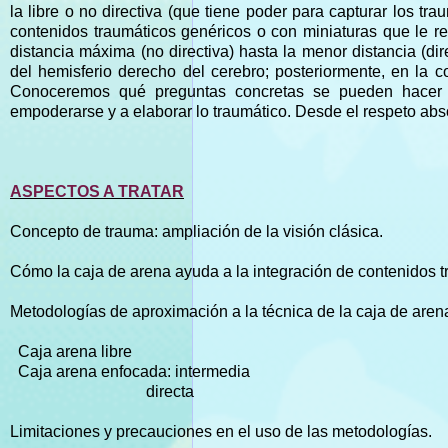
la libre o no directiva (que tiene poder para capturar los tr
contenidos traumáticos genéricos o con miniaturas que le r
distancia máxima (no directiva) hasta la menor distancia (d
del hemisferio derecho del cerebro; posteriormente, en la co
Conoceremos qué preguntas concretas se pueden hacer pa
empoderarse y a elaborar lo traumático. Desde el respeto absol
ASPECTOS A TRATAR
Concepto de trauma: ampliación de la visión clásica.
Cómo la caja de arena ayuda a la integración de contenidos t
Metodologías de aproximación a la técnica de la caja de aren
Caja arena libre
Caja arena enfocada: intermedia
directa
Limitaciones y precauciones en el uso de las metodologías.