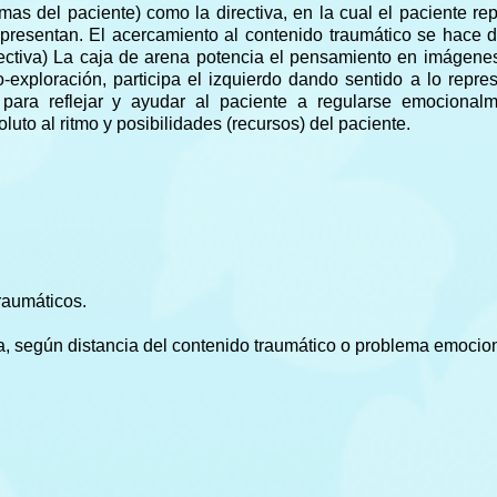
aumas del paciente) como la directiva, en la cual el paciente re
epresentan. El acercamiento al contenido traumático se hace 
irectiva) La caja de arena potencia el pensamiento en imágene
-exploración, participa el izquierdo dando sentido a lo repre
ra reflejar y ayudar al paciente a regularse emocionalm
uto al ritmo y posibilidades (recursos) del paciente.
raumáticos.
a, según distancia del contenido traumático o problema emocio