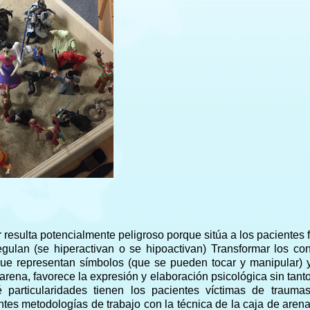
esulta potencialmente peligroso porque sitúa a los pacientes 
gulan (se hiperactivan o se hipoactivan) Transformar los co
 que representan símbolos (que se pueden tocar y manipular) 
rena, favorece la expresión y elaboración psicológica sin tanto
particularidades tienen los pacientes víctimas de trauma
es metodologías de trabajo con la técnica de la caja de aren