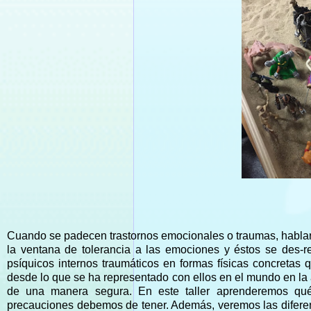
Cuando se padecen trastornos emocionales o traumas, hablar r
la ventana de tolerancia a las emociones y éstos se des-re
psíquicos internos traumáticos en formas físicas concretas
desde lo que se ha representado con ellos en el mundo en la a
de una manera segura. En este taller aprenderemos qué 
precauciones debemos de tener. Además, veremos las diferent