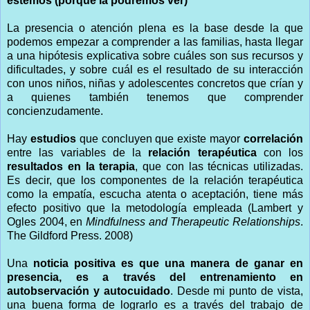
estemos (porque la podremos ver)
La presencia o atención plena es la base desde la que
podemos empezar a comprender a las familias, hasta llegar
a una hipótesis explicativa sobre cuáles son sus recursos y
dificultades, y sobre cuál es el resultado de su interacción
con unos niños, niñas y adolescentes concretos que crían y
a quienes también tenemos que comprender
concienzudamente.
Hay
estudios
que concluyen que existe mayor
correlación
entre las variables de la
relación terapéutica
con los
resultados en la terapia
, que con las técnicas utilizadas.
Es decir, que los componentes de la relación terapéutica
como la empatía, escucha atenta o aceptación, tiene más
efecto positivo que la metodología empleada (Lambert y
Ogles 2004, en
Mindfulness and Therapeutic Relationships
.
The Gildford Press. 2008)
Una
noticia positiva es que una manera de ganar en
presencia, es a través del entrenamiento en
autobservación y autocuidado
. Desde mi punto de vista,
una buena forma de lograrlo es a través del trabajo de