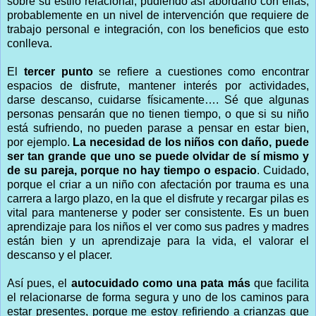
sobre su estilo relacional, pudiendo así abordarlo con ellas,
probablemente en un nivel de intervención que requiere de
trabajo personal e integración, con los beneficios que esto
conlleva.
El
tercer punto
se refiere a cuestiones como encontrar
espacios de disfrute, mantener interés por actividades,
darse descanso, cuidarse físicamente…. Sé que algunas
personas pensarán que no tienen tiempo, o que si su niño
está sufriendo, no pueden parase a pensar en estar bien,
por ejemplo.
La necesidad de los niños con daño, puede
ser tan grande que uno se puede olvidar de sí mismo y
de su pareja, porque no hay tiempo o espacio
. Cuidado,
porque el criar a un niño con afectación por trauma es una
carrera a largo plazo, en la que el disfrute y recargar pilas es
vital para mantenerse y poder ser consistente. Es un buen
aprendizaje para los niños el ver como sus padres y madres
están bien y un aprendizaje para la vida, el valorar el
descanso y el placer.
Así pues, el
autocuidado como una pata más
que facilita
el relacionarse de forma segura y uno de los caminos para
estar presentes, porque me estoy refiriendo a crianzas que