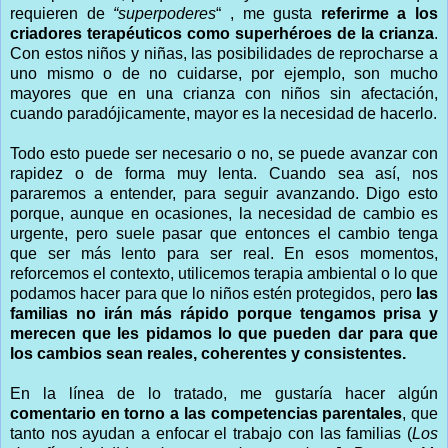
requieren de
“superpoderes
“ , me gusta
referirme a los
criadores terapéuticos como superhéroes de la crianza
.
Con estos niños y niñas, las posibilidades de reprocharse a
uno mismo o de no cuidarse, por ejemplo, son mucho
mayores que en una crianza con niños sin afectación,
cuando paradójicamente, mayor es la necesidad de hacerlo.
Todo esto puede ser necesario o no, se puede avanzar con
rapidez o de forma muy lenta. Cuando sea así, nos
pararemos a entender, para seguir avanzando. Digo esto
porque, aunque en ocasiones, la necesidad de cambio es
urgente, pero suele pasar que entonces el cambio tenga
que ser más lento para ser real. En esos momentos,
reforcemos el contexto, utilicemos terapia ambiental o lo que
podamos hacer para que lo niños estén protegidos, pero
las
familias no irán más rápido porque tengamos prisa y
merecen que les pidamos lo que pueden dar para que
los cambios sean reales, coherentes y consistentes.
En la línea de lo tratado, me gustaría hacer algún
comentario en torno a las competencias parentales
, que
tanto nos ayudan a enfocar el trabajo con las familias (
Los