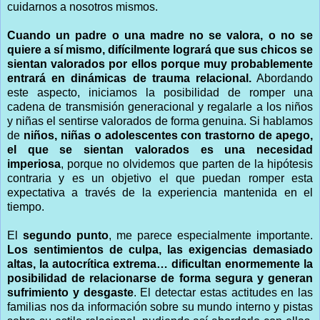
cuidarnos a nosotros mismos.
Cuando un padre o una madre no se valora, o no se
quiere a sí mismo, difícilmente logrará que sus chicos se
sientan valorados por ellos porque muy probablemente
entrará en dinámicas de trauma relacional.
Abordando
este aspecto, iniciamos la posibilidad de romper una
cadena de transmisión generacional y regalarle a los niños
y niñas el sentirse valorados de forma genuina. Si hablamos
de
niños, niñas o adolescentes con trastorno de apego,
el que se sientan valorados es una necesidad
imperiosa
, porque no olvidemos que parten de la hipótesis
contraria y es un objetivo el que puedan romper esta
expectativa a través de la experiencia mantenida en el
tiempo.
El
segundo punto
, me parece especialmente importante.
Los sentimientos de culpa, las exigencias demasiado
altas, la autocrítica extrema… dificultan enormemente la
posibilidad de relacionarse de forma segura y generan
sufrimiento y desgaste
. El detectar estas actitudes en las
familias nos da información sobre su mundo interno y pistas