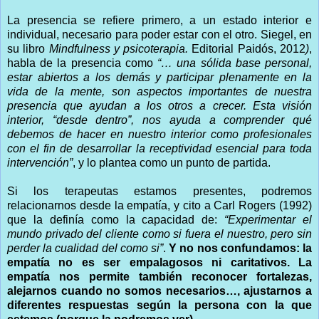
La presencia se refiere primero, a un estado interior e
individual, necesario para poder estar con el otro. Siegel, en
su libro
Mindfulness y psicoterapia.
Editorial Paidós, 2012
)
,
habla de la presencia como
“… una sólida base personal,
estar abiertos a los demás y participar plenamente en la
vida de la mente, son aspectos importantes de nuestra
presencia que ayudan a los otros a crecer. Esta visión
interior, “desde dentro”, nos ayuda a comprender qué
debemos de hacer en nuestro interior como profesionales
con el fin de desarrollar la receptividad esencial para toda
intervención”
, y lo plantea como un punto de partida.
Si los terapeutas estamos presentes, podremos
relacionarnos desde la empatía, y cito a Carl Rogers (1992)
que la definía como la capacidad de:
“Experimentar el
mundo privado del cliente como si fuera el nuestro, pero sin
perder la cualidad del como si”
.
Y no nos confundamos: la
empatía no es ser empalagosos ni caritativos. La
empatía nos permite también reconocer fortalezas,
alejarnos cuando no somos necesarios…, ajustarnos a
diferentes respuestas según la persona con la que