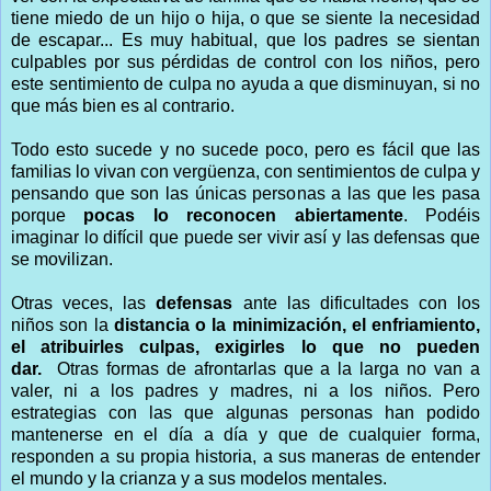
tiene miedo de un hijo o hija, o que se siente la necesidad
de escapar... Es muy habitual, que los padres se sientan
culpables por sus pérdidas de control con los niños, pero
este sentimiento de culpa no ayuda a que disminuyan, si no
que más bien es al contrario.
Todo esto sucede y no sucede poco, pero es fácil que las
familias lo vivan con vergüenza, con sentimientos de culpa y
pensando que son las únicas personas a las que les pasa
porque
pocas lo reconocen abiertamente
. Podéis
imaginar lo difícil que puede ser vivir así y las defensas que
se movilizan.
Otras veces, las
defensas
ante las dificultades con los
niños son la
distancia o la minimización, el enfriamiento,
el atribuirles culpas, exigirles lo que no pueden
dar.
Otras formas de afrontarlas que a la larga no van a
valer, ni a los padres y madres, ni a los niños. Pero
estrategias con las que algunas personas han podido
mantenerse en el día a día y que de cualquier forma,
responden a su propia historia, a sus maneras de entender
el mundo y la crianza y a sus modelos mentales.