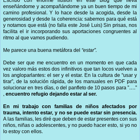
Escribo con enorme ilusión en este blog que lleva
enseñándome y acompañándome ya un buen tiempo de mi
camino profesional. Y lo hace desde la acogida, desde la
generosidad y desde la coherencia: sabemos para qué está
y notamos que está (no falla este José Luis) Sin prisas, nos
facilita el ir incorporando sus aportaciones congruentes al
ritmo al que vamos pudiendo.
Me parece una buena metáfora del
“estar”.
Debe ser que me encuentro en un momento en que cada
vez valoro más estos dos infinitivos que tan locos vuelven a
los angloparlantes: el ser y el estar. En la cultura de “usar y
tirar”, de la solución rápida, de los manuales en PDF para
solucionar en tres días, o del panfleto de 10 pasos para ”….”
,
encuentro refugio dejando estar al ser.
En mi trabajo con familias de niños afectados por
trauma, intento estar, y no se puede estar sin presencia.
A las familias, les diré que deben de estar presentes con sus
niños, niñas o adolescentes, y no puedo hacer esto, si yo no
lo estoy con ellos.