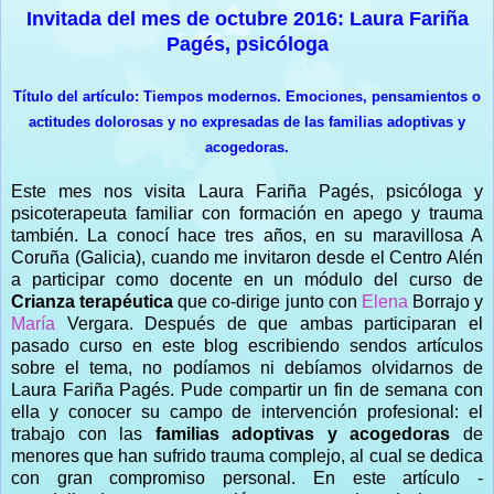
Invitada del mes de octubre 2016: Laura Fariña
Pagés, psicóloga
Título del artículo: Tiempos modernos. Emociones, pensamientos o
actitudes dolorosas y no expresadas de las familias adoptivas y
acogedoras.
Este mes nos visita Laura Fariña Pagés, psicóloga y
psicoterapeuta familiar con formación en apego y trauma
también. La conocí hace tres años, en su maravillosa A
Coruña (Galicia), cuando me invitaron desde el Centro Alén
a participar como docente en un módulo del curso de
Crianza terapéutica
que co-dirige junto con
Elena
Borrajo y
María
Vergara. Después de que ambas participaran el
pasado curso en este blog escribiendo sendos artículos
sobre el tema, no podíamos ni debíamos olvidarnos de
Laura Fariña Pagés. Pude compartir un fin de semana con
ella y conocer su campo de intervención profesional: el
trabajo con las
familias adoptivas y acogedoras
de
menores que han sufrido trauma complejo, al cual se dedica
con gran compromiso personal. En este artículo -