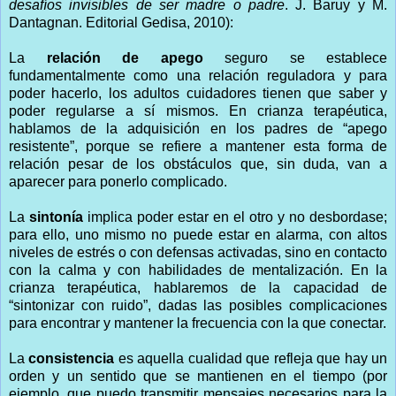
desafíos invisibles de ser madre o padre
. J. Baruy y M.
Dantagnan. Editorial Gedisa, 2010):
La
relación de apego
seguro se establece
fundamentalmente como una relación reguladora y para
poder hacerlo, los adultos cuidadores tienen que saber y
poder regularse a sí mismos. En crianza terapéutica,
hablamos de la adquisición en los padres de “apego
resistente”, porque se refiere a mantener esta forma de
relación pesar de los obstáculos que, sin duda, van a
aparecer para ponerlo complicado.
La
sintonía
implica poder estar en el otro y no desbordase;
para ello, uno mismo no puede estar en alarma, con altos
niveles de estrés o con defensas activadas, sino en contacto
con la calma y con habilidades de mentalización. En la
crianza terapéutica, hablaremos de la capacidad de
“
sintonizar con ruido”, dadas las posibles complicaciones
para encontrar y mantener la frecuencia con la que conectar.
La
consistencia
es aquella cualidad que refleja que hay un
orden y un sentido que se mantienen en el tiempo (por
ejemplo, que puedo transmitir mensajes necesarios para la