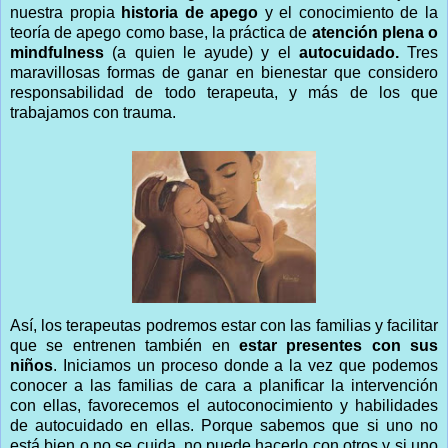
nuestra propia
historia de apego
y el conocimiento de la
teoría de apego como base, la práctica de
atención plena o
mindfulness
(a quien le ayude) y el
autocuidado.
Tres
maravillosas formas de ganar en bienestar que considero
responsabilidad de todo terapeuta, y más de los que
trabajamos con trauma.
Así, los terapeutas podremos estar con las familias y facilitar
que se entrenen también en
estar presentes con sus
niños
. Iniciamos un proceso donde a la vez que podemos
conocer a las familias de cara a planificar la intervención
con ellas, favorecemos el autoconocimiento y habilidades
de autocuidado en ellas. Porque sabemos que si uno no
está bien o no se cuida, no puede hacerlo con otros y si uno