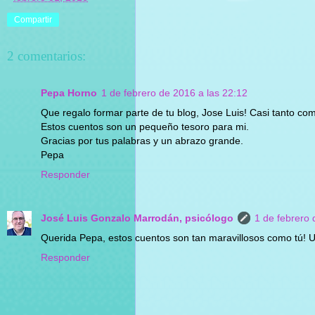
Compartir
2 comentarios:
Pepa Horno
1 de febrero de 2016 a las 22:12
Que regalo formar parte de tu blog, Jose Luis! Casi tanto com
Estos cuentos son un pequeño tesoro para mi.
Gracias por tus palabras y un abrazo grande.
Pepa
Responder
José Luis Gonzalo Marrodán, psicólogo
1 de febrero 
Querida Pepa, estos cuentos son tan maravillosos como tú! U
Responder