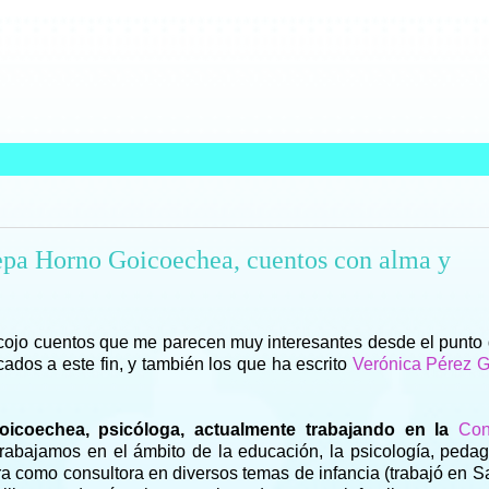
epa Horno Goicoechea, cuentos con alma y
cojo cuentos que me parecen muy interesantes desde el punto 
cados a este fin, y también los que ha escrito
Verónica Pérez G
icoechea, psicóloga, actualmente trabajando en la
Con
rabajamos en el ámbito de la educación, la psicología, pedag
era como consultora en diversos temas de infancia (trabajó en 