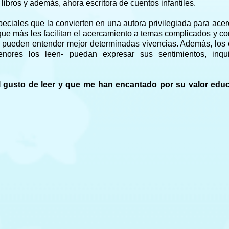
libros y además, ahora escritora de cuentos infantiles.
ciales que la convierten en una autora privilegiada para acer
que más les facilitan el acercamiento a temas complicados y c
as pueden entender mejor determinadas vivencias. Además, los
nores los leen- puedan expresar sus sentimientos, inqui
l gusto de leer y que me han encantado por su valor educ