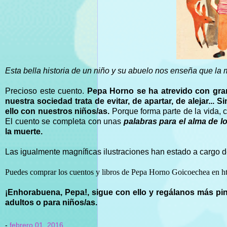
Esta bella historia de un niño y su abuelo nos enseña que la m
Precioso este cuento.
Pepa Horno se ha atrevido con gran
nuestra sociedad trata de evitar, de apartar, de alejar.
ello con nuestros niños/as.
Porque forma parte de la vida, 
El cuento se completa con unas
palabras para el alma de 
la muerte.
Las igualmente magníficas ilustraciones han estado a cargo 
Puedes comprar los cuentos y libros de Pepa Horno Goicoechea en h
¡Enhorabuena, Pepa!, sigue con ello y regálanos más pin
adultos o para niños/as.
-
febrero 01, 2016