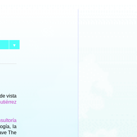
▼
de vista
utiérrez
sultoría
ogía, la
Save The