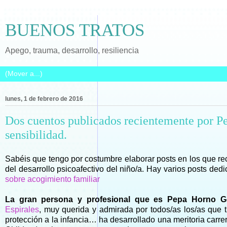
BUENOS TRATOS
Apego, trauma, desarrollo, resiliencia
lunes, 1 de febrero de 2016
Dos cuentos publicados recientemente por P
sensibilidad.
Sabéis que tengo por costumbre elaborar posts en los que re
del desarrollo psicoafectivo del niño/a. Hay varios posts dedi
sobre acogimiento familiar
La gran persona y profesional que es Pepa Horno Go
Espirales
, muy querida y admirada por todos/as los/as que t
protección a la infancia… ha desarrollado una meritoria carr