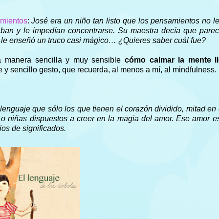
amientos
:
José era un niño tan listo que los pensamientos no l
aban y le impedían concentrarse. Su maestra decía que parec
le enseñó un truco casi mágico… ¿Quieres saber cuál fue?
a manera sencilla y muy sensible
cómo calmar la mente l
e y sencillo gesto, que recuerda, al menos a mí, al mindfulness.
lenguaje que sólo los que tienen el corazón dividido, mitad en e
s o niñas dispuestos a creer en la magia del amor. Ese amor e
ios de significados.