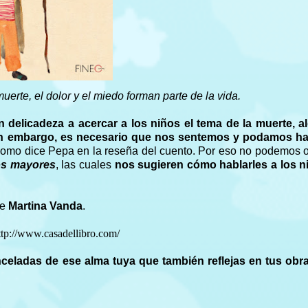
uerte, el dolor y el miedo forman parte de la vida.
 delicadeza a acercar a los niños el tema de la muerte, a
.. Sin embargo, es necesario que nos sentemos y podamos ha
como dice Pepa en la reseña del cuento. Por eso no podemos o
los mayores
, las cuales
nos sugieren cómo hablarles a los n
de
Martina Vanda
.
ttp://www.casadellibro.com/
celadas de ese alma tuya que también reflejas en tus obra