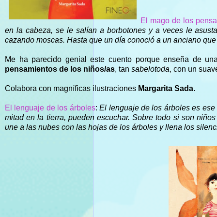
El mago de los pens
en la cabeza, se le salían a borbotones y a veces le asust
cazando moscas. Hasta que un día conoció a un anciano que 
Me ha parecido genial este cuento porque enseña de un
pensamientos de los niños/as
, tan
sabelotoda
, con un suav
Colabora con magníficas ilustraciones
Margarita Sada
.
El lenguaje de los árboles
:
El lenguaje de los árboles es ese 
mitad en la tierra, pueden escuchar. Sobre todo si son niño
une a las nubes con las hojas de los árboles y llena los silenc