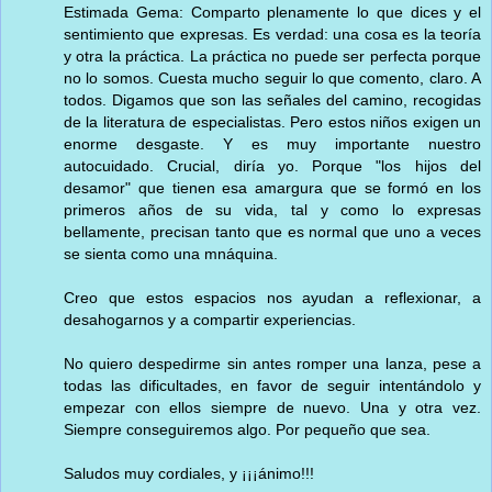
Estimada Gema: Comparto plenamente lo que dices y el
sentimiento que expresas. Es verdad: una cosa es la teoría
y otra la práctica. La práctica no puede ser perfecta porque
no lo somos. Cuesta mucho seguir lo que comento, claro. A
todos. Digamos que son las señales del camino, recogidas
de la literatura de especialistas. Pero estos niños exigen un
enorme desgaste. Y es muy importante nuestro
autocuidado. Crucial, diría yo. Porque "los hijos del
desamor" que tienen esa amargura que se formó en los
primeros años de su vida, tal y como lo expresas
bellamente, precisan tanto que es normal que uno a veces
se sienta como una mnáquina.
Creo que estos espacios nos ayudan a reflexionar, a
desahogarnos y a compartir experiencias.
No quiero despedirme sin antes romper una lanza, pese a
todas las dificultades, en favor de seguir intentándolo y
empezar con ellos siempre de nuevo. Una y otra vez.
Siempre conseguiremos algo. Por pequeño que sea.
Saludos muy cordiales, y ¡¡¡ánimo!!!