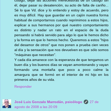
código, dejar las acciones merecedoras de un castigo sin
él, dejar pasar su desatención, su acto de falta de cariño...
Sé lo que Vd. dice y lo entiendo y estoy de acuerdo, pero
es muy difícil. Hay que guardar en un cajón nuestra forma
habitual de comportarnos cuando reprimimos a estos hijos,
explicar a sus hermanos por qué nuestro comportamiento
es distinto y nadar un rato en el espacio de la duda
pensando si habrá servido para algo lo que le hemos dicho
y la forma en que lo hemos hecho. Queremos a estos "hijos
del desamor de otros" que nos ponen a prueba cien veces
al día y la sensación que nos devuelven es que sólo somos
"máquinas que necesitan".
Y cada día amanece con la esperanza de que tengamos un
buen día y los buenos días se vayan amontonando y vayan
formando una montaña que poco a poco calme la
amargura que se formó en el interior de mi hijo en los
primeros años de su vida.
Responder
José Luis Gonzalo Marrodán, psicólogo
27 de
agosto de 2008 a las 20:09