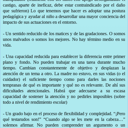
castigo, aparte de ineficaz, debe estar contraindicado por el daño
que sufrieron) Lo que tenemos que hacer es adoptar una postura
pedagógica y ayudar al niño a desarrollar una mayor conciencia del
impacto de sus actuaciones en el entorno.
- Un sentido reducido de los matices y de las gradaciones. O somos
unos malvados o somos los mejores. No hay término medio en su
vida.
- Una capacidad reducida para establecer la diferencia entre primer
plano y fondo. No pueden trabajar en una tarea durante mucho
tiempo. Cambian constantemente de objetivo y desplazan la
atención de un tema a otro. La madre no estuvo, en sus vidas (o el
cuidador) el suficiente tiempo como para darles las nociones
tempranas de qué es importante y qué no es relevante. De ahí sus
dificultades atencionales. Habrá que adecuarse a su escasa
capacidad de sostener la atención y no pedirles imposibles (sobre
todo a nivel de rendimiento escolar)
- Un grado bajo en el proceso de flexibilidad y complejidad. “¡Pero
qué testarudos son!” “Cuando algo se les mete en la cabeza…”
solemos afirmar. No pueden comprender un argumento o un