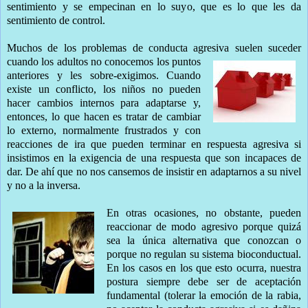
sentimiento y se empecinan en lo suyo, que es lo que les da
sentimiento de control.
Muchos de los problemas de conducta agresiva suelen suceder
cuando los adultos no co
nocemos los puntos
anteriores y les sobre-exigimos. Cuando
existe un conflicto, los niños no pueden
hacer cambios internos para adaptarse y,
entonces, lo que hacen es tratar de cambiar
lo externo, normalmente frustrados y con
reacciones de ira que pueden terminar en respuesta agresiva si
insistimos en la exigencia de una respuesta que son incapaces de
dar. De ahí que no nos cansemos de insistir en adaptarnos a su nivel
y no a la inversa.
En otras
ocasiones, no obstante, pueden
reaccionar de modo agresivo porque quizá
sea la única alternativa que conozcan o
porque no regulan su sistema bioconductual.
En los casos en los que esto ocurra, nuestra
postura siempre debe ser de aceptación
fundamental (tolerar la emoción de la rabia,