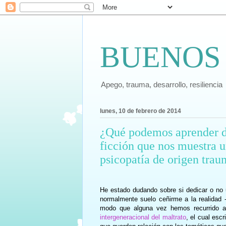
BUENOS
Apego, trauma, desarrollo, resiliencia
lunes, 10 de febrero de 2014
¿Qué podemos aprender de
ficción que nos muestra u
psicopatía de origen trau
He estado dudando sobre si dedicar o no u
normalmente suelo ceñirme a la realidad -
modo que alguna vez hemos recurrido a
intergeneracional del maltrato
, el cual escr