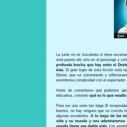
La serie no es truculenta ni tiene escen
está puesto ahí sino en el personaje y c
profunda brecha que hay entre el Dexte
éste.
El gran logro de esta ficción está t
Dexter, que va comentando y reflexiona
asombrosa complicidad con el espectador.
Antes de comentaros qué podemos aprend
educativa, comento
qué es lo que resalto 
Para ser una serie tan larga (8 temporad
buenos, no hay ninguno que no concite i
algunas excelentes.
A lo largo de las m
vida y su mundo y nos adentraremos e
resulta llevar esa doble vida
. Los exper