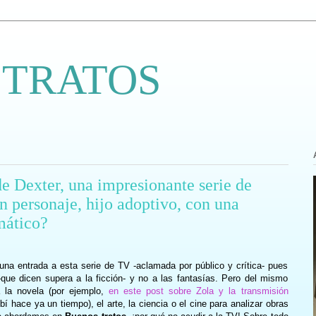
 TRATOS
 Dexter, una impresionante serie de
n personaje, hijo adoptivo, con una
mático?
na entrada a esta serie de TV -aclamada por público y crítica- pues
que dicen supera a la ficción- y no a las fantasías. Pero del mismo
 la novela (por ejemplo,
en este post sobre Zola y la transmisión
ibí hace ya un tiempo), el arte, la ciencia o el cine para analizar obras