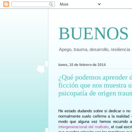
BUENOS
Apego, trauma, desarrollo, resiliencia
lunes, 10 de febrero de 2014
¿Qué podemos aprender de
ficción que nos muestra u
psicopatía de origen trau
He estado dudando sobre si dedicar o no u
normalmente suelo ceñirme a la realidad -
modo que alguna vez hemos recurrido a
intergeneracional del maltrato
, el cual escr