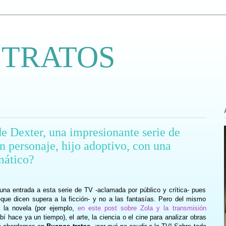
 TRATOS
 Dexter, una impresionante serie de
n personaje, hijo adoptivo, con una
mático?
na entrada a esta serie de TV -aclamada por público y crítica- pues
que dicen supera a la ficción- y no a las fantasías. Pero del mismo
 la novela (por ejemplo,
en este post sobre Zola y la transmisión
ibí hace ya un tiempo), el arte, la ciencia o el cine para analizar obras