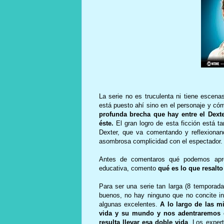
La serie no es truculenta ni tiene escen
está puesto ahí sino en el personaje y c
profunda brecha que hay entre el Dexte
éste.
El gran logro de esta ficción está t
Dexter, que va comentando y reflexiona
asombrosa complicidad con el espectador.
Antes de comentaros qué podemos aprend
educativa, comento
qué es lo que resalto 
Para ser una serie tan larga (8 temporad
buenos, no hay ninguno que no concite i
algunas excelentes.
A lo largo de las m
vida y su mundo y nos adentraremos e
resulta llevar esa doble vida
. Los exper