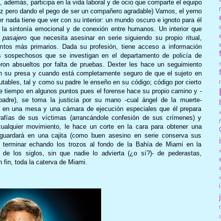
, además, participa en la vida laboral y de ocio que comparte el equipo
idez pero dando el pego de ser un compañero agradable) Vamos, el yerno
ter nada tiene que ver con su interior: un mundo oscuro e ignoto para él
i la sintonía emocional y de conexión entre humanos. Un interior que
 pasajero
que necesita asesinar en serie siguiendo su propio ritual,
entos más primarios. Dada su profesión, tiene acceso a información
tes sospechosos que se investigan en el departamento de policía de
eron absueltos por falta de pruebas. Dexter les hace un seguimiento
on su presa y cuando está completamente seguro de que el sujeto en
futables, tal y como su padre le enseño en su código; código por cierto
e tiempo en algunos puntos pues el forense hace su propio camino y -
padre), se toma la justicia por su mano -cual ángel de la muerte-
le en una mesa y una cámara de ejecución especiales que él prepara
rafías de sus víctimas (arrancándole confesión de sus crímenes) y
cualquier movimiento, le hace un corte en la cara para obtener una
 guardará en una cajita (como buen asesino en serie conserva sus
de terminar echando los trozos al fondo de la Bahía de Miami en la
 de los siglos, sin que nadie lo advierta (¿o sí?)- de pederastas,
n fin, toda la caterva de Miami.