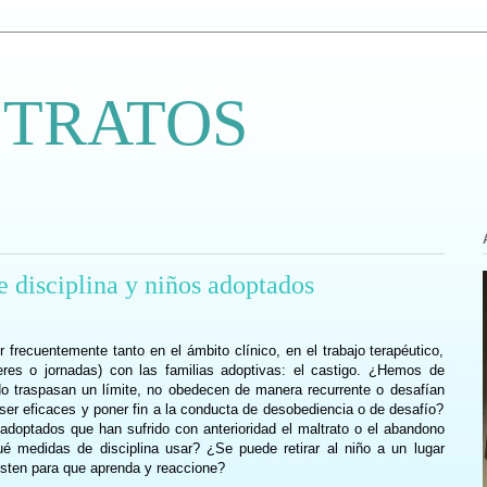
 TRATOS
e disciplina y niños adoptados
 frecuentemente tanto en el ámbito clínico, en el trabajo terapéutico,
eres o jornadas) con las familias adoptivas: el castigo. ¿Hemos de
do traspasan un límite, no obedecen de manera recurrente o desafían
r eficaces y poner fin a la conducta de desobediencia o de desafío?
 adoptados que han sufrido con anterioridad el maltrato o el abandono
é medidas de disciplina usar? ¿Se puede retirar al niño a un lugar
usten para que aprenda y reaccione?