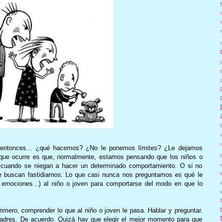
: entonces… ¿qué hacemos? ¿No le ponemos límites? ¿Le dejamos
 que ocurre es que, normalmente, estamos pensando que los niños o
r
 cuando se niegan a hacer un determinado comportamiento. O si no
e buscan fastidiarnos. Lo que casi nunca nos preguntamos es qué le
 emociones...) al niño o joven para comportarse del modo en que lo
imero, comprender lo que al niño o joven le pasa. Hablar y preguntar.
padres. De acuerdo. Quizá hay que elegir el mejor momento para que