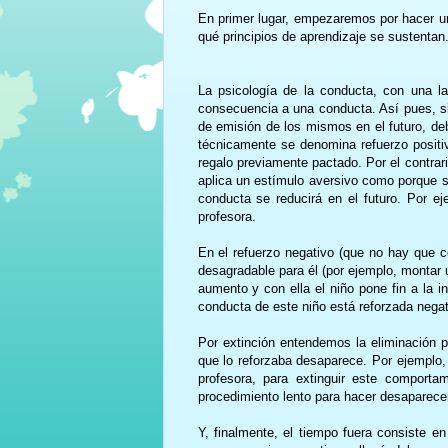
En primer lugar, empezaremos por hacer un
qué principios de aprendizaje se sustentan
La psicología de la conducta, con una la
consecuencia a una conducta. Así pues, s
de emisión de los mismos en el futuro, de
técnicamente se denomina refuerzo positivo
regalo previamente pactado. Por el contrar
aplica un estímulo aversivo como porque se
conducta se reducirá en el futuro. Por ej
profesora.
En el refuerzo negativo (que no hay que co
desagradable para él (por ejemplo, montar 
aumento y con ella el niño pone fin a la i
conducta de este niño está reforzada nega
Por extinción entendemos la eliminación 
que lo reforzaba desaparece. Por ejemplo, 
profesora, para extinguir este comporta
procedimiento lento para hacer desaparece
Y, finalmente, el tiempo fuera consiste e