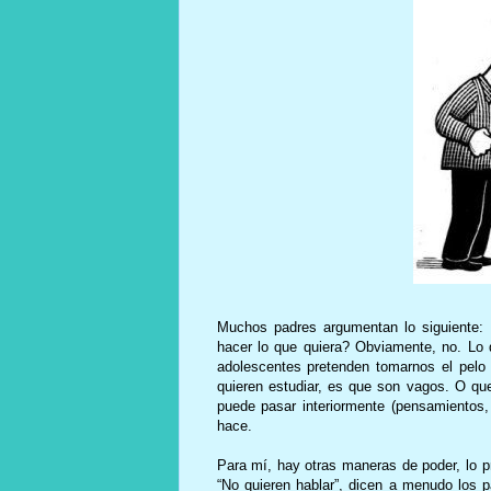
Muchos padres argumentan lo siguiente
hacer lo que quiera? Obviamente, no. Lo
adolescentes pretenden tomarnos el pelo
quieren estudiar, es que son vagos. O qu
puede pasar interiormente (pensamientos,
hace.
Para mí, hay otras maneras de poder, lo pr
“No quieren hablar”, dicen a menudo los 