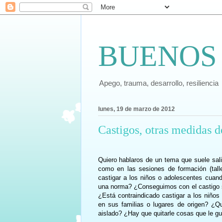
BUENOS
Apego, trauma, desarrollo, resiliencia
lunes, 19 de marzo de 2012
Castigos, otras medidas d
Quiero hablaros de un tema que suele salir
como en las sesiones de formación (tall
castigar a los niños o adolescentes cuan
una norma? ¿Conseguimos con el castigo se
¿Está contraindicado castigar a los niños
en sus familias o lugares de origen? ¿Qu
aislado? ¿Hay que quitarle cosas que le g