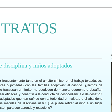
 TRATOS
e disciplina y niños adoptados
 frecuentemente tanto en el ámbito clínico, en el trabajo terapéutico,
eres o jornadas) con las familias adoptivas: el castigo. ¿Hemos de
do traspasan un límite, no obedecen de manera recurrente o desafían
r eficaces y poner fin a la conducta de desobediencia o de desafío?
 adoptados que han sufrido con anterioridad el maltrato o el abandono
é medidas de disciplina usar? ¿Se puede retirar al niño a un lugar
usten para que aprenda y reaccione?