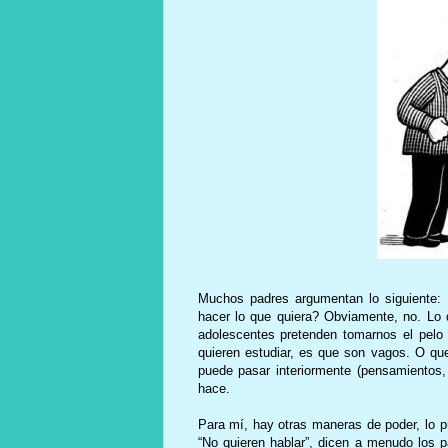
Muchos padres argumentan lo siguiente
hacer lo que quiera? Obviamente, no. Lo
adolescentes pretenden tomarnos el pelo
quieren estudiar, es que son vagos. O qu
puede pasar interiormente (pensamientos,
hace.
Para mí, hay otras maneras de poder, lo pr
“No quieren hablar”, dicen a menudo los 