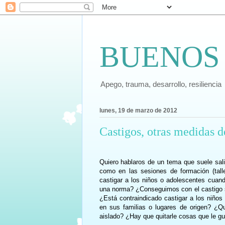
BUENOS
Apego, trauma, desarrollo, resiliencia
lunes, 19 de marzo de 2012
Castigos, otras medidas d
Quiero hablaros de un tema que suele salir
como en las sesiones de formación (tall
castigar a los niños o adolescentes cuan
una norma? ¿Conseguimos con el castigo se
¿Está contraindicado castigar a los niños
en sus familias o lugares de origen? ¿Qu
aislado? ¿Hay que quitarle cosas que le g