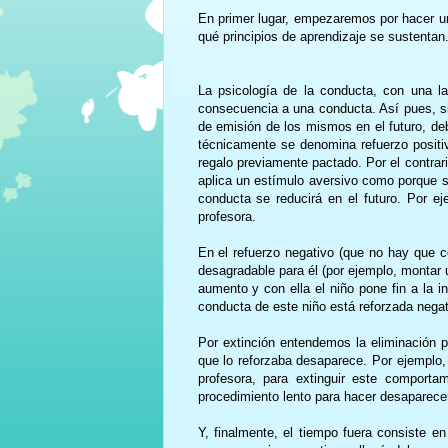
En primer lugar, empezaremos por hacer un
qué principios de aprendizaje se sustentan
La psicología de la conducta, con una la
consecuencia a una conducta. Así pues, s
de emisión de los mismos en el futuro, de
técnicamente se denomina refuerzo positivo
regalo previamente pactado. Por el contrar
aplica un estímulo aversivo como porque se
conducta se reducirá en el futuro. Por ej
profesora.
En el refuerzo negativo (que no hay que co
desagradable para él (por ejemplo, montar 
aumento y con ella el niño pone fin a la i
conducta de este niño está reforzada nega
Por extinción entendemos la eliminación 
que lo reforzaba desaparece. Por ejemplo, 
profesora, para extinguir este comporta
procedimiento lento para hacer desaparece
Y, finalmente, el tiempo fuera consiste e