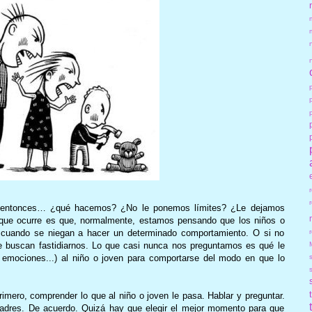
: entonces… ¿qué hacemos? ¿No le ponemos límites? ¿Le dejamos
 que ocurre es que, normalmente, estamos pensando que los niños o
r
 cuando se niegan a hacer un determinado comportamiento. O si no
e buscan fastidiarnos. Lo que casi nunca nos preguntamos es qué le
 emociones...) al niño o joven para comportarse del modo en que lo
imero, comprender lo que al niño o joven le pasa. Hablar y preguntar.
padres. De acuerdo. Quizá hay que elegir el mejor momento para que