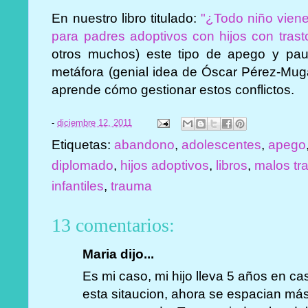
En nuestro libro titulado:
"¿Todo niño vien
para padres adoptivos con hijos con tras
otros muchos) este tipo de apego y pa
metáfora (genial idea de Óscar Pérez-Mug
aprende cómo gestionar estos conflictos.
-
diciembre 12, 2011
Etiquetas:
abandono
,
adolescentes
,
apego
diplomado
,
hijos adoptivos
,
libros
,
malos tr
infantiles
,
trauma
13 comentarios:
Maria dijo...
Es mi caso, mi hijo lleva 5 años en c
esta sitaucion, ahora se espacian más