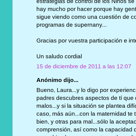
estrategias de control de los Ninos s
hay mucho por hacer porque hay gent
sigue viendo como una cuestión de c
programas de supernany...
Gracias por vuestra participación e in
Un saludo cordial
15 de diciembre de 2011 a las 12:07
Anónimo dijo...
Bueno, Laura...y lo digo por experie
padres descubres aspectos de tí que
malos...y si la situación se plantea dif
caso, más aún...con la maternidad te 
bien, y otras para mal...sólo la acepta
comprensión, así como la capacidad d