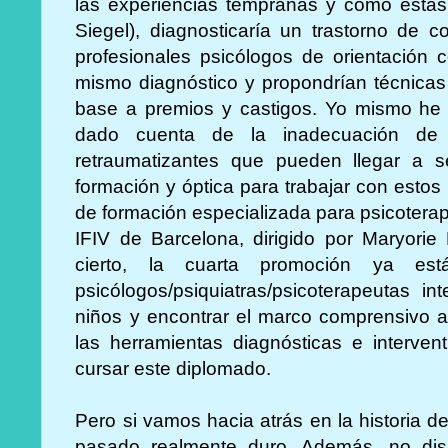
las experiencias tempranas y cómo éstas
Siegel), diagnosticaría un trastorno de 
profesionales psicólogos de orientación 
mismo diagnóstico y propondrían técnicas
base a premios y castigos. Yo mismo he 
dado cuenta de la inadecuación de e
retraumatizantes que pueden llegar a 
formación y óptica para trabajar con esto
de formación especializada para psicoterap
IFIV de Barcelona, dirigido por Maryori
cierto, la cuarta promoción ya e
psicólogos/psiquiatras/psicoterapeutas i
niños y encontrar el marco comprensivo a
las herramientas diagnósticas e interven
cursar este diplomado.
Pero si vamos hacia atrás en la historia 
pasado realmente duro. Además, no di