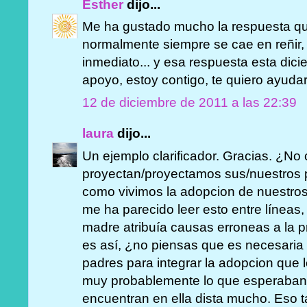
Esther
dijo...
Me ha gustado mucho la respuesta que 
normalmente siempre se cae en reñir, 
inmediato... y esa respuesta esta dicie
apoyo, estoy contigo, te quiero ayudar.
12 de diciembre de 2011 a las 22:39
laura
dijo...
Un ejemplo clarificador. Gracias. ¿No
proyectan/proyectamos sus/nuestros p
como vivimos la adopcion de nuestros 
me ha parecido leer esto entre líneas,
madre atribuía causas erroneas a la pr
es así, ¿no piensas que es necesaria u
padres para integrar la adopcion que l
muy probablemente lo que esperaban 
encuentran en ella dista mucho. Eso t