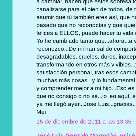
a cambiar, hacen que estos sobresalt
canalizarse para el bien de todos, de tí
asumir que tú también eres así, que 
pasado que no reconocías y que quier
felices a ELLOS, puede hacer tu vida m
Yo he cambiado tanto que...ahora...a
reconozco...De mi han salido compor
desagradables, crueles, duros, inacept
transformando en otros más vivibles...
satisfacción personal, tras esos cam
muchas más cosas...y lo fundamental
y comprender mejor a mi hijo...Eso es 
que no consigo o no sé...lo leo aquí, e
ya me llegó ayer...Jose Luis...gracias
Mei
15 de diciembre de 2011 a las 13:35
José Luis Gonzalo Marrodán, psicó