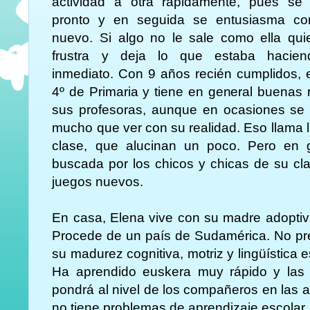
actividad a otra rápidamente, pues se 
pronto y en seguida se entusiasma co
nuevo. Si algo no le sale como ella qui
frustra y deja lo que estaba hacie
inmediato. Con 9 años recién cumplidos, 
4º de Primaria y tiene en general buenas
sus profesoras, aunque en ocasiones se “
mucho que ver con su realidad. Eso llama 
clase, que alucinan un poco. Pero en 
buscada por los chicos y chicas de su cl
juegos nuevos.
En casa, Elena vive con su madre adoptiv
Procede de un país de Sudamérica. No pre
su madurez cognitiva, motriz y lingüística 
Ha aprendido euskera muy rápido y las 
pondrá al nivel de los compañeros en las a
no tiene problemas de aprendizaje escolar.