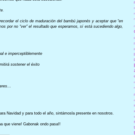
te.
ecordar el ciclo de maduración del bambú japonés y aceptar que “en
os por no “ver” el resultado que esperamos, sí está sucediendo algo,
al e imperceptiblemente
itirá sostener el éxito
peres…
r
ara Navidad y para todo el año, sintámosla presente en nosotros.
na que viene! Gabonak ondo pasa!!