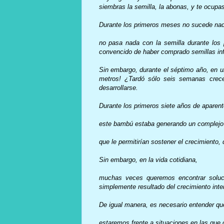
siembras la semilla, la abonas, y te ocupa
Durante los primeros meses no sucede nada
no pasa nada con la semilla durante los p
convencido de haber comprado semillas infé
Sin embargo, durante el séptimo año, en 
metros! ¿Tardó sólo seis semanas crec
desarrollarse.
Durante los primeros siete años de aparente
este bambú estaba generando un complejo
que le permitirían sostener el crecimiento,
Sin embargo, en la vida cotidiana,
muchas veces queremos encontrar solucio
simplemente resultado del crecimiento inte
De igual manera, es necesario entender q
estaremos frente a situaciones en las que