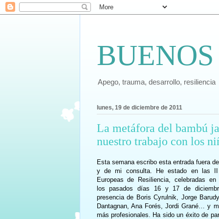
BUENOS
Apego, trauma, desarrollo, resiliencia
lunes, 19 de diciembre de 2011
La metáfora del bambú ja
nuestro trabajo con los ni
Esta semana escribo esta entrada fuera de
y de mi consulta. He estado en las II
Europeas de Resiliencia, celebradas en
los pasados días 16 y 17 de diciembr
presencia de Boris Cyrulnik, Jorge Barudy
Dantagnan, Ana Forés, Jordi Grané… y 
más profesionales. Ha sido un éxito de par