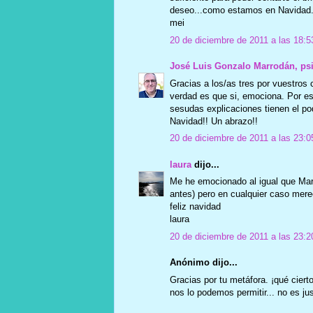
deseo...como estamos en Navidad...
mei
20 de diciembre de 2011 a las 18:5
José Luis Gonzalo Marrodán, ps
Gracias a los/as tres por vuestros
verdad es que si, emociona. Por es
sesudas explicaciones tienen el p
Navidad!! Un abrazo!!
20 de diciembre de 2011 a las 23:0
laura
dijo...
Me he emocionado al igual que Marí
antes) pero en cualquier caso mere
feliz navidad
laura
20 de diciembre de 2011 a las 23:2
Anónimo dijo...
Gracias por tu metáfora. ¡qué cier
nos lo podemos permitir... no es jus