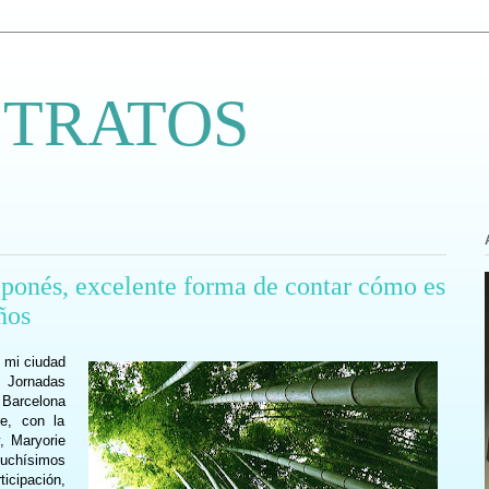
 TRATOS
ponés, excelente forma de contar cómo es
ños
 mi ciudad
 Jornadas
 Barcelona
e, con la
, Maryorie
muchísimos
ticipación,