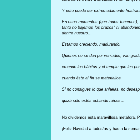
Y esto puede ser extremadamente frustran
En esos momentos (que todos tenemos), r
tanto no bajemos los brazos” ni abandonem
dentro nuestro…
Estamos creciendo, madurando.
Quienes no se dan por vencidos, van gradu
creando los hábitos y el temple que les perm
cuando éste al fin se materialice.
Si no consigues lo que anhelas, no deses
quizá sólo estés echando raíces…
No olvidemos esta maravillosa metáfora. P
¡Feliz Navidad a todos/as y hasta la sema