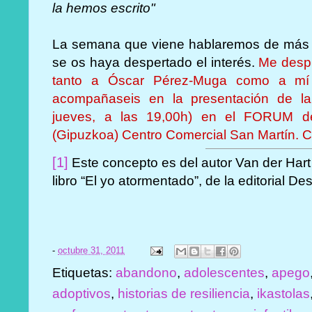
la hemos escrito"
La semana que viene hablaremos de más a
se os haya despertado el interés.
Me despi
tanto a Óscar Pérez-Muga como a mí
acompañaseis en la presentación de l
jueves, a las 19,00h) en el FORUM d
(Gipuzkoa) Centro Comercial San Martín. C
[1]
Este concepto es del autor Van der Hart
libro “El yo atormentado”, de la editorial D
-
octubre 31, 2011
Etiquetas:
abandono
,
adolescentes
,
apego
adoptivos
,
historias de resiliencia
,
ikastolas