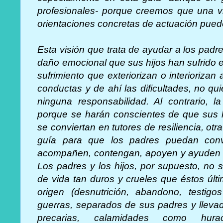
profesionales- porque creemos que una vis
orientaciones concretas de actuación pued
Esta visión que trata de ayudar a los pad
daño emocional que sus hijos han sufrido e
sufrimiento que exteriorizan o interiorizan
conductas y de ahí las dificultades, no qu
ninguna responsabilidad. Al contrario, 
porque se harán conscientes de que sus h
se conviertan en tutores de resiliencia, o
guía para que los padres puedan conv
acompañen, contengan, apoyen y ayuden a s
Los padres y los hijos, por supuesto, no
de vida tan duros y crueles que éstos últ
origen (desnutrición, abandono, testigo
guerras, separados de sus padres y lleva
precarias, calamidades como hurac