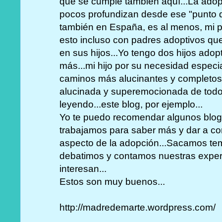
que se cumple también aquí...La ado
pocos profundizan desde ese "punto d
también en España, es al menos, mi 
esto incluso con padres adoptivos qu
en sus hijos...Yo tengo dos hijos ado
más...mi hijo por su necesidad especia
caminos más alucinantes y completos
alucinada y superemocionada de todo
leyendo...este blog, por ejemplo...
Yo te puedo recomendar algunos blog
trabajamos para saber más y dar a c
aspecto de la adopción...Sacamos te
debatimos y contamos nuestras experi
interesan...
Estos son muy buenos...
http://madredemarte.wordpress.com/