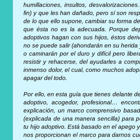
humillaciones, insultos, desvalorizacion
fin) y que les han dañado, pero sí son re
de lo que ello supone, cambiar su forma de 
que ésta no es la adecuada. Porque de
adoptivos hagan con sus hijos, éstos deri
no se puede salir (ahondarán en su herida 
o caminarán por el duro y difícil pero liber
resistir y rehacerse, del ayudarles a comp
inmenso dolor, el cual, como muchos adop
apagar del todo.
Por ello, en esta guía que tienes delante d
adoptivo, acogedor, profesional… encont
explicación, un marco comprensivo basad
(explicada de una manera sencilla) para p
tu hijo adoptivo. Está basado en el apego y
nos proporcionan el marco para darnos cue