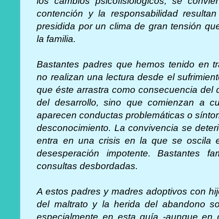
los cambios psicofisiológicos, se convi
contención y la responsabilidad resulta
presidida por un clima de gran tensión qu
la familia.
Bastantes padres que hemos tenido en tr
no realizan una lectura desde el sufrimie
que éste arrastra como consecuencia del d
del desarrollo, sino que comienzan a cu
aparecen conductas problemáticas o síntom
desconocimiento. La convivencia se deterio
entra en una crisis en la que se oscila e
desesperación impotente. Bastantes fa
consultas desbordadas.
A estos padres y madres adoptivos con hi
del maltrato y la herida del abandono s
especialmente en esta guía -aunque en g