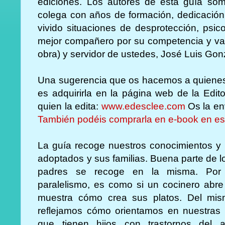
ediciones. Los autores de esta guía s
colega con años de formación, dedicació
vivido situaciones de desprotección, psicot
mejor compañero por su competencia y val
obra) y servidor de ustedes, José Luis Gon
Una sugerencia que os hacemos a quienes 
es adquirirla en la página web de la Edit
quien la edita:
www.edesclee.com
Os la en
También podéis comprarla en e-book en es
La guía recoge nuestros conocimientos y p
adoptados y sus familias. Buena parte de l
padres se recoge en la misma. Por 
paralelismo, es como si un cocinero abre
muestra cómo crea sus platos. Del mism
reflejamos cómo orientamos en nuestras 
que tienen hijos con trastornos del