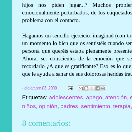
hijos nos piden jugar...? Muchos proble
emocionalmente perturbados, de los etiquetados
problema con el contacto.
Hagamos un sencillo ejercicio: imaginad (con to
un momento lo bien que os sentistéis
cuando sent
persona que queréis estaba plenamente presen
Ahora, ser conscientes de la emoción que s
recordarlo ¿A que es gratificante? Eso es lo que 
que le ayuda a sanar de sus dolorosas heridas tra
-
diciembre 03, 2009
Etiquetas:
adolescentes
,
apego
,
atención
,
niños
,
opinión
,
padres
,
sentimiento
,
terapia
8 comentarios: