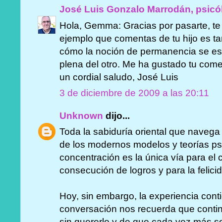
José Luis Gonzalo Marrodán, psicó
Hola, Gemma: Gracias por pasarte, te
ejemplo que comentas de tu hijo es ta
cómo la noción de permanencia se es
plena del otro. Me ha gustado tu come
un cordial saludo, José Luis
3 de diciembre de 2009 a las 20:11
Unknown
dijo...
Toda la sabiduría oriental que naveg
de los modernos modelos y teorías psi
concentración es la única vía para el 
consecución de logros y para la felici
Hoy, sin embargo, la experiencia cont
conversación nos recuerda que cont
sin quererlo y de que cada vez más 