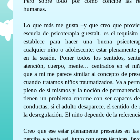
Pero sobre todo por cómo concibe las rel
humanas.
Lo que más me gusta –y que creo que provie
escuela de psicoterapia guestalt- es el requisito
establece para hacer una buena psicotera
cualquier niño o adolescente: estar plenamente 
en la sesión. Poner todos los sentidos, senti
atención, cuerpo, mente… centrados en el niñ
que a mí me parece similar al concepto de prese
cuando tratamos niños traumatizados. Va a permi
pleno de sí mismos y la noción de permanenci
tienen un problema enorme con ser capaces de e
conductas; si el adulto desaparece, el sentido d
la desregulación. El niño depende de la referenci
Creo que ese estar plenamente presentes en las
perciba y sienta así, junto con otras técnicas, favo