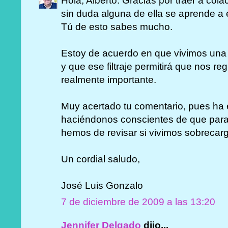
Hola, Alberto: Gracias por traer a cola
sin duda alguna de ella se aprende a
Tú de esto sabes mucho.
Estoy de acuerdo en que vivimos una 
y que ese filtraje permitirá que nos r
realmente importante.
Muy acertado tu comentario, pues ha 
haciéndonos conscientes de que para
hemos de revisar si vivimos sobrecarg
Un cordial saludo,
José Luis Gonzalo
7 de diciembre de 2009 a las 13:20
Jennifer Delgado
dijo...