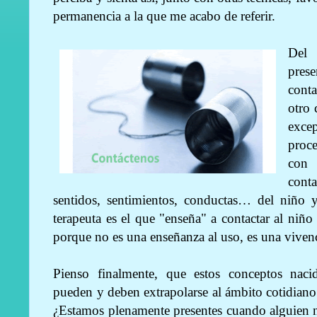
permanencia a la que me acabo de referir.
Del
prese
conta
otro
excep
proce
con 
cont
sentidos, sentimientos, conductas… del niño y
terapeuta es el que "enseña" a contactar al niño
porque no es una enseñanza al uso, es una vivenc
Pienso finalmente, que estos conceptos nacid
pueden y deben extrapolarse al ámbito cotidia
¿Estamos plenamente presentes cuando alguien n