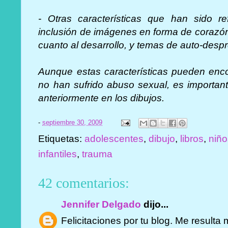
- Otras características que han sido r
inclusión de imágenes en forma de corazón,
cuanto al desarrollo, y temas de auto-despr
Aunque estas características pueden enco
no han sufrido abuso sexual, es important
anteriormente en los dibujos.
-
septiembre 30, 2009
Etiquetas:
adolescentes
,
dibujo
,
libros
,
niñ
infantiles
,
trauma
42 comentarios:
Jennifer Delgado
dijo...
Felicitaciones por tu blog. Me resulta