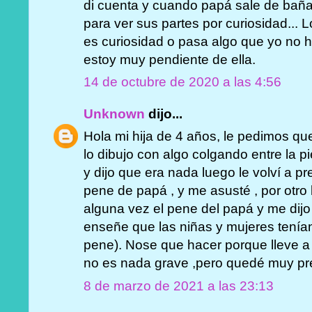
di cuenta y cuando papá sale de bañar
para ver sus partes por curiosidad... L
es curiosidad o pasa algo que yo no 
estoy muy pendiente de ella.
14 de octubre de 2020 a las 4:56
Unknown
dijo...
Hola mi hija de 4 años, le pedimos que 
lo dibujo con algo colgando entre la 
y dijo que era nada luego le volví a pre
pene de papá , y me asusté , por otro 
alguna vez el pene del papá y me dij
enseñe que las niñas y mujeres tenía
pene). Nose que hacer porque lleve a
no es nada grave ,pero quedé muy pr
8 de marzo de 2021 a las 23:13