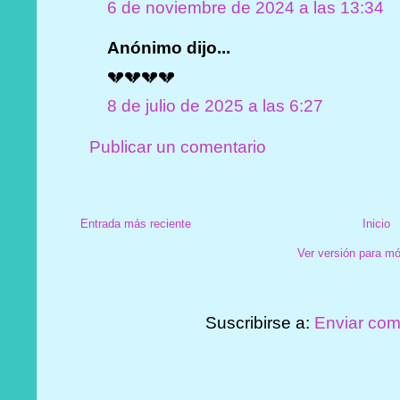
6 de noviembre de 2024 a las 13:34
Anónimo dijo...
💔💔💔💔
8 de julio de 2025 a las 6:27
Publicar un comentario
Entrada más reciente
Inicio
Ver versión para mó
Suscribirse a:
Enviar com