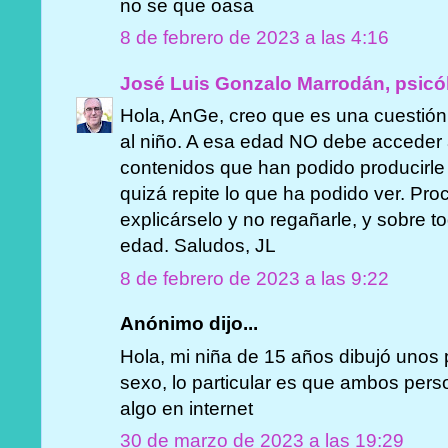
no se que oasa
8 de febrero de 2023 a las 4:16
José Luis Gonzalo Marrodán, psicó
Hola, AnGe, creo que es una cuestión 
al niño. A esa edad NO debe acceder a
contenidos que han podido producirle
quizá repite lo que ha podido ver. Pr
explicárselo y no regañarle, y sobre t
edad. Saludos, JL
8 de febrero de 2023 a las 9:22
Anónimo dijo...
Hola, mi niña de 15 años dibujó unos
sexo, lo particular es que ambos pers
algo en internet
30 de marzo de 2023 a las 19:29