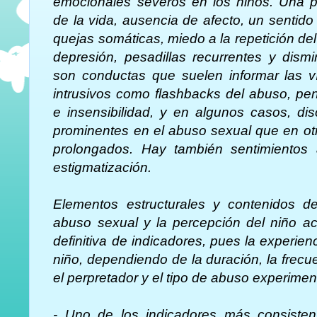
emocionales severos en los niños. Una pé
de la vida, ausencia de afecto, un sentido l
quejas somáticas, miedo a la repetición del
depresión, pesadillas recurrentes y dismi
son conductas que suelen informar las v
intrusivos como flashbacks del abuso, pe
e insensibilidad, y en algunos casos, di
prominentes en el abuso sexual que en ot
prolongados. Hay también sentimientos a
estigmatización.
Elementos estructurales y contenidos de
abuso sexual y la percepción del niño ac
definitiva de indicadores, pues la experie
niño, dependiendo de la duración, la frecu
el perpretador y el tipo de abuso experimen
- Uno de los indicadores más consisten