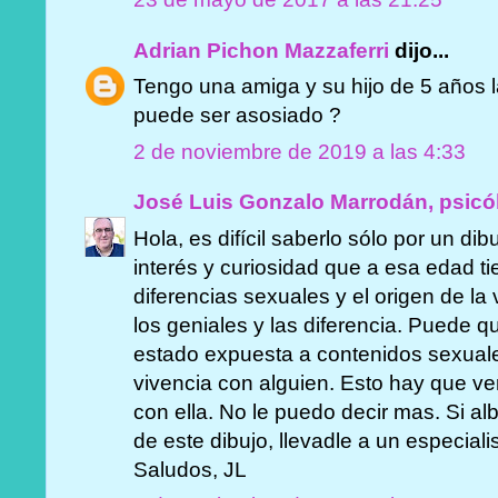
Adrian Pichon Mazzaferri
dijo...
Tengo una amiga y su hijo de 5 años la
puede ser asosiado ?
2 de noviembre de 2019 a las 4:33
José Luis Gonzalo Marrodán, psicó
Hola, es difícil saberlo sólo por un dib
interés y curiosidad que a esa edad ti
diferencias sexuales y el origen de la v
los geniales y las diferencia. Puede q
estado expuesta a contenidos sexuale
vivencia con alguien. Esto hay que ve
con ella. No le puedo decir mas. Si al
de este dibujo, llevadle a un especialis
Saludos, JL