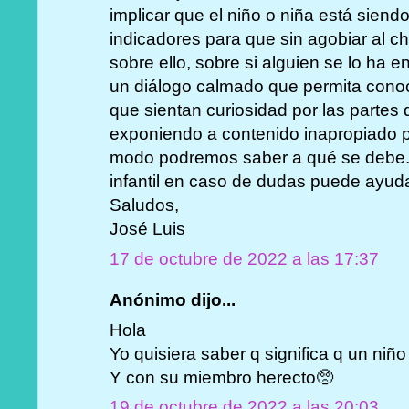
implicar que el niño o niña está sien
indicadores para que sin agobiar al c
sobre ello, sobre si alguien se lo ha
un diálogo calmado que permita conoc
que sientan curiosidad por las partes
exponiendo a contenido inapropiado pa
modo podremos saber a qué se debe. 
infantil en caso de dudas puede ayuda
Saludos,
José Luis
17 de octubre de 2022 a las 17:37
Anónimo dijo...
Hola
Yo quisiera saber q significa q un ni
Y con su miembro herecto🥺
19 de octubre de 2022 a las 20:03