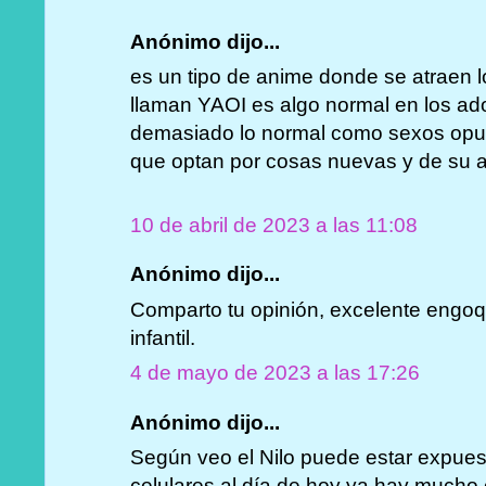
Anónimo dijo...
es un tipo de anime donde se atraen 
llaman YAOI es algo normal en los ad
demasiado lo normal como sexos opues
que optan por cosas nuevas y de su 
10 de abril de 2023 a las 11:08
Anónimo dijo...
Comparto tu opinión, excelente engoq
infantil.
4 de mayo de 2023 a las 17:26
Anónimo dijo...
Según veo el Nilo puede estar expue
celulares al día de hoy ya hay mucho