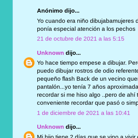
Anónimo dijo...
Yo cuando era niño dibujabamujeres d
ponía especial atención a los pechos
21 de octubre de 2021 a las 5:15
Unknown
dijo...
Yo hace tiempo empese a dibujar. Per
puedo dibujar rostros de odio referent
pequeño flash Back de un vecino que
pantalón...yo tenía 7 años aproximad
recordar si me hiso algo ..pero de ahí 
conveniente recordar que pasó o simpl
1 de diciembre de 2021 a las 10:41
Unknown
dijo...
Mi hijo tiene 2 días que se vino a viv