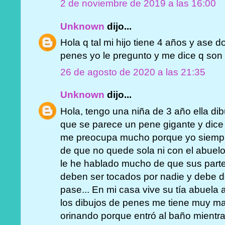
2 de noviembre de 2019 a las 16:00
Unknown
dijo...
Hola q tal mi hijo tiene 4 años y ase 
penes yo le pregunto y me dice q son
26 de agosto de 2020 a las 21:35
Unknown
dijo...
Hola, tengo una niña de 3 año ella di
que se parece un pene gigante y dice
me preocupa mucho porque yo siempr
de que no quede sola ni con el abuelo
le he hablado mucho de que sus parte
deben ser tocados por nadie y debe d
pase... En mi casa vive su tía abuela
los dibujos de penes me tiene muy mal
orinando porque entró al baño mientra