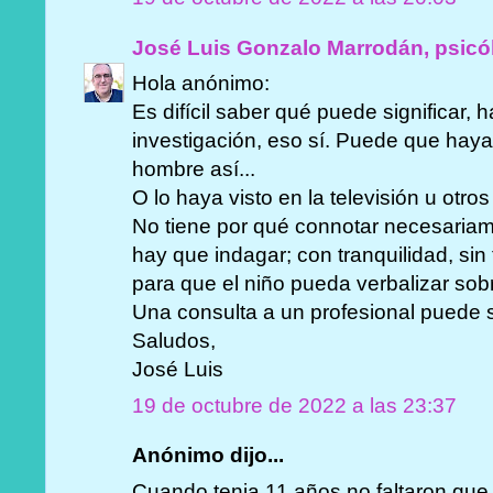
José Luis Gonzalo Marrodán, psicó
Hola anónimo:
Es difícil saber qué puede significar,
investigación, eso sí. Puede que haya 
hombre así...
O lo haya visto en la televisión u otro
No tiene por qué connotar necesariam
hay que indagar; con tranquilidad, sin
para que el niño pueda verbalizar sobr
Una consulta a un profesional puede 
Saludos,
José Luis
19 de octubre de 2022 a las 23:37
Anónimo dijo...
Cuando tenia 11 años no faltaron qu